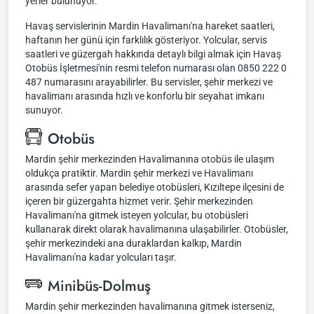
yerler bulunuyor.
Havaş servislerinin Mardin Havalimanı'na hareket saatleri,
haftanın her günü için farklılık gösteriyor. Yolcular, servis
saatleri ve güzergah hakkında detaylı bilgi almak için Havaş
Otobüs İşletmesi'nin resmi telefon numarası olan 0850 222 0
487 numarasını arayabilirler. Bu servisler, şehir merkezi ve
havalimanı arasında hızlı ve konforlu bir seyahat imkanı
sunuyor.
Otobüs
Mardin şehir merkezinden Havalimanına otobüs ile ulaşım
oldukça pratiktir. Mardin şehir merkezi ve Havalimanı
arasında sefer yapan belediye otobüsleri, Kızıltepe ilçesini de
içeren bir güzergahta hizmet verir. Şehir merkezinden
Havalimanı'na gitmek isteyen yolcular, bu otobüsleri
kullanarak direkt olarak havalimanına ulaşabilirler. Otobüsler,
şehir merkezindeki ana duraklardan kalkıp, Mardin
Havalimanı'na kadar yolcuları taşır.
Minibüs-Dolmuş
Mardin şehir merkezinden havalimanına gitmek isterseniz,