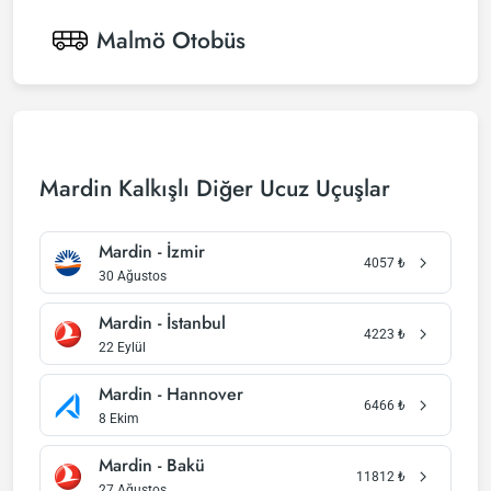
Malmö
Otobüs
Mardin Kalkışlı Diğer Ucuz Uçuşlar
Mardin - İzmir
4057
₺
30 Ağustos
Mardin - İstanbul
4223
₺
22 Eylül
Mardin - Hannover
6466
₺
8 Ekim
Mardin - Bakü
11812
₺
27 Ağustos