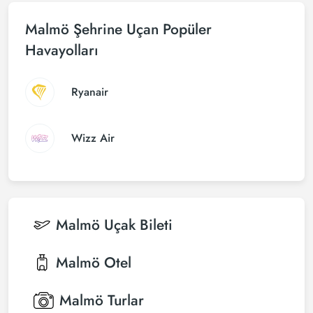
Malmö Şehrine Uçan Popüler
Havayolları
Ryanair
Wizz Air
Malmö
Uçak Bileti
Malmö
Otel
Malmö
Turlar