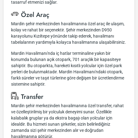
tasarruf etmenizi sağlar.
Özel Araç
Mardin şehir merkezinden havalimanına özel araç ile ulaşım,
kolay ve rahat bir seçenektir. Şehir merkezinden D950
karayolunu Kızıltepe yönünde takip ederek, havalimanı
tabelalarının yardımıyla kolayca havalimanına ulaşabilirsiniz.
Mardin Havalimanı'nda iç hatlar terminaline yakın bir
konumda bulunan açık otopark, 701 araçlık bir kapasiteye
sahiptir. Bu otoparkta, hareketi kısıtlı yolcular için özel park
yerleri de bulunmaktadır. Mardin Havalimanı'ndaki otopark,
farklı süreler ve taşıt türlerine göre değişen bir ücretlendirme
sistemine sahiptir.
Transfer
Mardin şehir merkezinden havalimanına özel transfer, rahat
ve özelleştirilmiş bir yolculuk deneyimi sunar. Özellikle
kalabalık gruplar ya da ekstra bagajı olan yolcular için
idealdir. Bu hizmeti sunan şirketler, sizin belirlediğiniz
zamanda sizi şehir merkezinden alır ve doğrudan
havalimanına götürür.