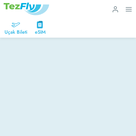
Uçak Bileti
eSIM