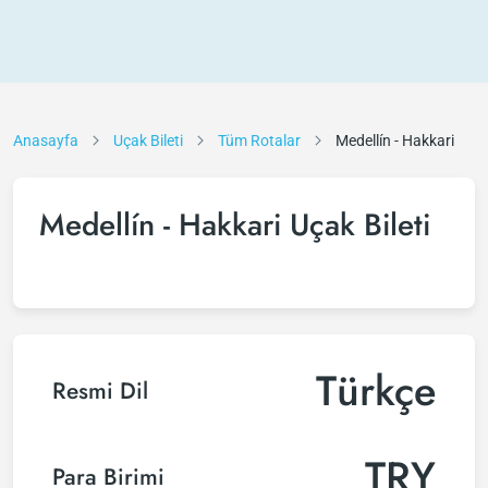
Anasayfa
Uçak Bileti
Tüm Rotalar
Medellín - Hakkari
Medellín - Hakkari Uçak Bileti
Türkçe
Resmi Dil
TRY
Para Birimi