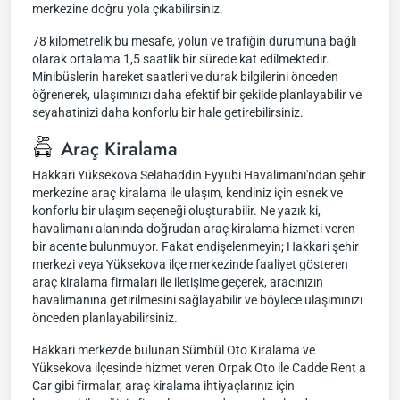
merkezine doğru yola çıkabilirsiniz.
78 kilometrelik bu mesafe, yolun ve trafiğin durumuna bağlı
olarak ortalama 1,5 saatlik bir sürede kat edilmektedir.
Minibüslerin hareket saatleri ve durak bilgilerini önceden
öğrenerek, ulaşımınızı daha efektif bir şekilde planlayabilir ve
seyahatinizi daha konforlu bir hale getirebilirsiniz.
Araç Kiralama
Hakkari Yüksekova Selahaddin Eyyubi Havalimanı'ndan şehir
merkezine araç kiralama ile ulaşım, kendiniz için esnek ve
konforlu bir ulaşım seçeneği oluşturabilir. Ne yazık ki,
havalimanı alanında doğrudan araç kiralama hizmeti veren
bir acente bulunmuyor. Fakat endişelenmeyin; Hakkari şehir
merkezi veya Yüksekova ilçe merkezinde faaliyet gösteren
araç kiralama firmaları ile iletişime geçerek, aracınızın
havalimanına getirilmesini sağlayabilir ve böylece ulaşımınızı
önceden planlayabilirsiniz.
Hakkari merkezde bulunan Sümbül Oto Kiralama ve
Yüksekova ilçesinde hizmet veren Orpak Oto ile Cadde Rent a
Car gibi firmalar, araç kiralama ihtiyaçlarınız için