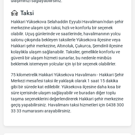
ulaşımınızı sağlayabilirsiniz.
Taksi
Hakkari Yüksekova Selahaddin Eyyubi Havalimanı'ndan şehir
merkezine ulaşım için taksi, hızlı ve konforlu bir seçenek
olabilir. Uçuş günlerinde ve saatlerinde, havalimanının yolcu
salonu çıkışında bekleyen taksilerle Yüksekova ilçesine veya
Hakkari şehir merkezine, Altınoluk, Çukurca, Şemdinli ilçesine
kolaylıkla ulaşım sağlanabilir. Taksiler, genellikle konforlu ve
güvenli bir ulaşım hizmeti sunarlar, bu nedenle minibüs
beklemek istemeyen yolcular için iyi bir seçenek olabilirler.
75 kilometrelik Hakkari Yüksekova Havalimanı - Hakkari Şehir
Merkezi mesafesi taksi ile yaklaşık olarak 1 saat 15 dakika
gibi bir sürede kat edilebilir. Yüksekova ilçesine daha kısa bir
süre içerisinde ulaşım sağlayabilir ve buradan diğer toplu
taşıma seçeneklerini değerlendirerek Hakkari şehir merkezine
geçiş yapabilirsiniz. Havalimanı taksi hizmetleri için 0438 300
33 33 numarasını arayabilirsiniz.