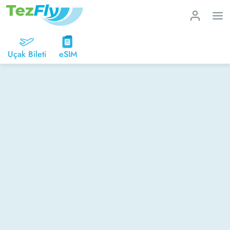
Uçak Bileti
eSIM