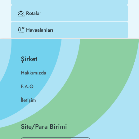
Rotalar
Havaalanları
Şirket
Hakkımızda
F.A.Q
İletişim
Site/Para Birimi