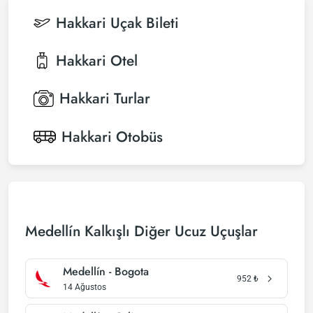
Hakkari
Uçak Bileti
Hakkari
Otel
Hakkari
Turlar
Hakkari
Otobüs
Medellín Kalkışlı Diğer Ucuz Uçuşlar
Medellín - Bogota
952
₺
14 Ağustos