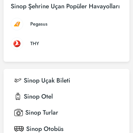
Sinop Şehrine Uçan Popüler Havayolları
Pegasus
THY
Sinop
Uçak Bileti
Sinop
Otel
Sinop
Turlar
Sinop
Otobüs