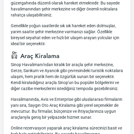
güzergahında düzenli olarak hareket etmektedir. Bu sayede
havalimanından şehir merkezine ve diğer önemli noktalara
rahatça ulaşabilirsiniz.
Genellikle yoğun saatlerde sık sık hareket eden dolmuşlar,
yarım saatte şehir merkezine varmanızı sağlar. Özellikle
bireysel seyahat eden ve hızlı bir ulaşım arayan yolcular için
ideal bir seçenektir.
Araç Kiralama
Sinop Havalimanı'ndan kiralık bir araçla şehir merkezine,
Gerze, Sarıkum ve Ayancık gibi çevresindeki turistik noktalara
ulaşım, hem pratik hem de özgürlük sunan bir seçenektir.
Kendi kiraladığınız araçla Sinop'un bu popüler bölgelerini ve
diğer cazibe merkezlerini istediğiniz tempoda gezebilirsiniz.
Havalimanında, Avis ve Enterprise gibi uluslararası firmaların
yanı sıra, Saygın Oto Araç Kiralama gibi yerel seçenekler de
mevcuttur. Bu firmalar, bütçenize ve ihtiyaçlarınıza uygun
araçlarıyla geniş bir yelpazede hizmet sunar.
Online rezervasyon yaparak araç kiralama sürecinizi basit ve