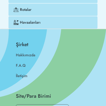
Rotalar
Havaalanları
Şirket
Hakkımızda
F.A.Q
İletişim
Site/Para Birimi