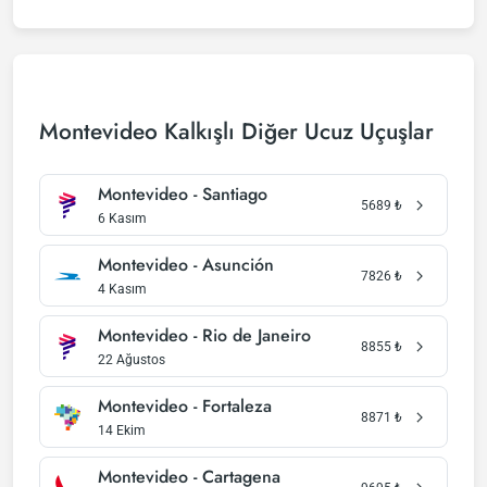
Montevideo Kalkışlı Diğer Ucuz Uçuşlar
Montevideo - Santiago
5689
₺
6 Kasım
Montevideo - Asunción
7826
₺
4 Kasım
Montevideo - Rio de Janeiro
8855
₺
22 Ağustos
Montevideo - Fortaleza
8871
₺
14 Ekim
Montevideo - Cartagena