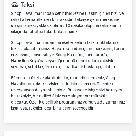
Taksi
Sinop Havalimanı'ndan şehir merkezine ulaşım için en hızlı ve
rahat alternatiflerden biri taksidir. Taksiyle şehir merkezine
ulaşım süresi yaklaşık olarak 10 dakika olup, havalimanının
çıkışında rahatça taksi bulabilirsiniz.
Sinop Havalimanı’ndan hareketle, şehrin farklı noktalarına
hızlıca ulaşabilirsiniz. Havalimanından şehir merkezine, tarihi
cezaevine, üniversiteye, Sinop Kalesi'ne, İnceburun'a,
Hamsilos Koyu'na veya diğer popüler noktalara taksiyle
seyahat, şehri keşfetmek için harika bir başlangıç olabilir.
Eğer daha özel ve planlı bir ulaşım tercih ederseniz, Sinop
Havalimanı taksi servisleri ile iletişime geçerek önceden
rezervasyon da yapabilirsiniz. Bu sayede inişte sizi bekleyen
bir taksiyle, hızla dilediğiniz yere ulaşmanız mümkün
olacaktır. Özellikle belli bir programınız varsa ya da zamanınız
kısıtlıysa, taksiler ideal bir ulaşım seçeneğidir.