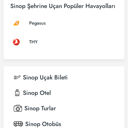
Sinop Şehrine Uçan Popüler Havayolları
Pegasus
THY
Sinop
Uçak Bileti
Sinop
Otel
Sinop
Turlar
Sinop
Otobüs