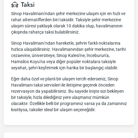
Taksi
Sinop Havalimanı'ndan şehir merkezine ulaşım için en hızlı ve
rahat alternatiflerden biri taksidir. Taksiyle şehir merkezine
ulaşım süresi yaklaşık olarak 10 dakika olup, havalimanının
çıkışında rahatça taksi bulabilirsiniz.
Sinop Havalimanı’ndan hareketle, şehrin farklı noktalarına
hızlıca ulaşabilirsiniz. Havalimanından şehir merkezine, tarihi
cezaevine, üniversiteye, Sinop Kalesi'ne, İnceburun'a,
Hamsilos Koyu'na veya diğer popüler noktalara taksiyle
seyahat, şehri keşfetmek için harika bir başlangıç olabilir.
Eğer daha özel ve planlı bir ulaşım tercih ederseniz, Sinop
Havalimanı taksi servisleri ile iletişime geçerek önceden
rezervasyon da yapabilirsiniz. Bu sayede inişte sizi bekleyen
bir taksiyle, hızla dilediğiniz yere ulaşmanız mümkün
olacaktır. Özellikle belli bir programınız varsa ya da zamanınız
kısıtlıysa, taksiler ideal bir ulaşım seçeneğidir.