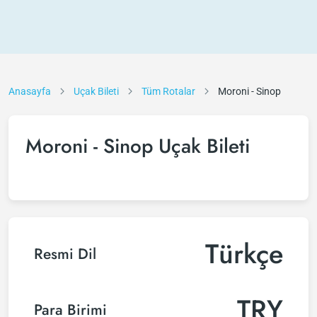
Anasayfa
Uçak Bileti
Tüm Rotalar
Moroni - Sinop
Moroni - Sinop Uçak Bileti
Türkçe
Resmi Dil
TRY
Para Birimi