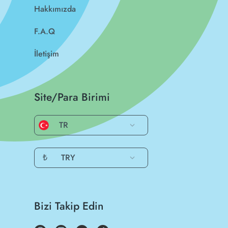
Hakkımızda
F.A.Q
İletişim
Site/Para Birimi
TR
₺
TRY
Bizi Takip Edin