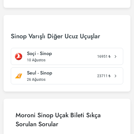
Sinop Varışlı Diğer Ucuz Uçuşlar
Soçi - Sinop
16951
₺
10 Ağustos
Seul - Sinop
23711
₺
26 Ağustos
Moroni Sinop Uçak Bileti Sıkça
Sorulan Sorular