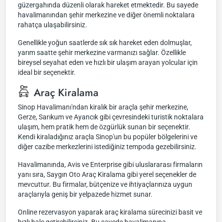
güzergahında düzenli olarak hareket etmektedir. Bu sayede
havalimanından şehir merkezine ve diğer önemli noktalara
rahatça ulaşabilirsiniz.
Genellikle yoğun saatlerde sık sık hareket eden dolmuşlar,
yarım saatte şehir merkezine varmanızı sağlar. Özellikle
bireysel seyahat eden ve hızlı bir ulaşım arayan yolcular için
ideal bir seçenektir.
Araç Kiralama
Sinop Havalimanı'ndan kiralık bir araçla şehir merkezine,
Gerze, Sarıkum ve Ayancık gibi çevresindeki turistik noktalara
ulaşım, hem pratik hem de özgürlük sunan bir seçenektir.
Kendi kiraladığınız araçla Sinop'un bu popüler bölgelerini ve
diğer cazibe merkezlerini istediğiniz tempoda gezebilirsiniz.
Havalimanında, Avis ve Enterprise gibi uluslararası firmaların
yanı sıra, Saygın Oto Araç Kiralama gibi yerel seçenekler de
mevcuttur. Bu firmalar, bütçenize ve ihtiyaçlarınıza uygun
araçlarıyla geniş bir yelpazede hizmet sunar.
Online rezervasyon yaparak araç kiralama sürecinizi basit ve