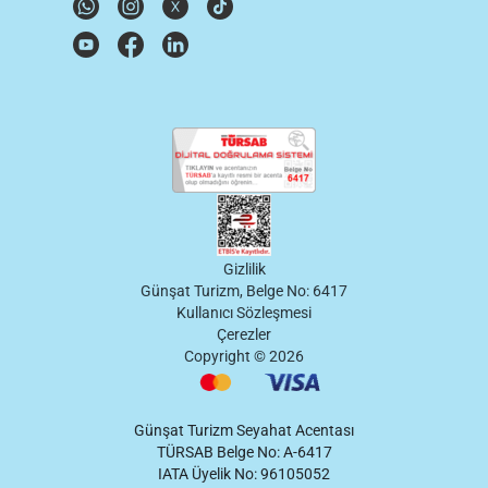
Gizlilik
Günşat Turizm, Belge No: 6417
Kullanıcı Sözleşmesi
Çerezler
Copyright ©
2026
Günşat Turizm Seyahat Acentası
TÜRSAB Belge No: A-6417
IATA Üyelik No: 96105052