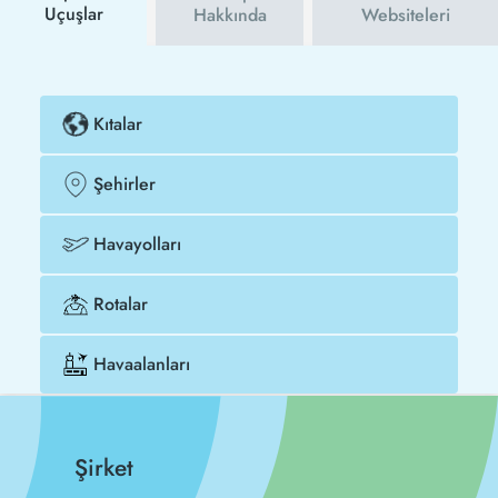
Uçuşlar
Hakkında
Websiteleri
Kıtalar
Şehirler
Havayolları
Rotalar
Havaalanları
Şirket