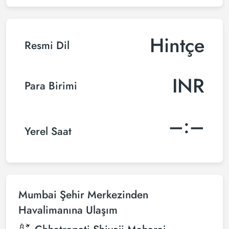
Hintçe
Resmi Dil
INR
Para Birimi
–:–
Yerel Saat
Mumbai Şehir Merkezinden
Havalimanına Ulaşım