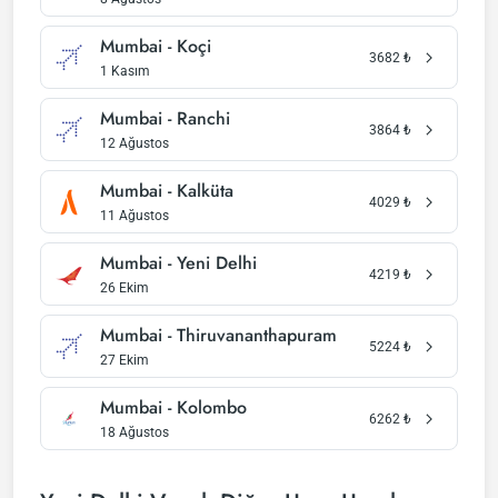
Mumbai - Koçi
3682
₺
1 Kasım
Mumbai - Ranchi
3864
₺
12 Ağustos
Mumbai - Kalküta
4029
₺
11 Ağustos
Mumbai - Yeni Delhi
4219
₺
26 Ekim
Mumbai - Thiruvananthapuram
5224
₺
27 Ekim
Mumbai - Kolombo
6262
₺
18 Ağustos