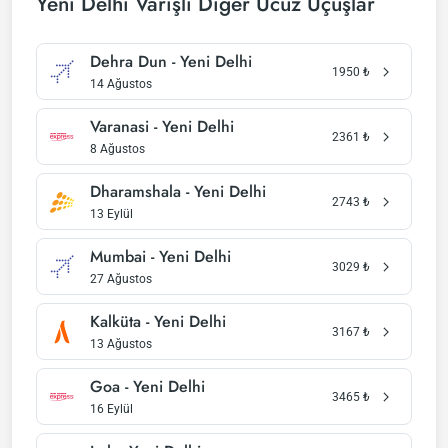
Yeni Delhi Varışlı Diğer Ucuz Uçuşlar
Dehra Dun - Yeni Delhi
1950
₺
14 Ağustos
Varanasi - Yeni Delhi
2361
₺
8 Ağustos
Dharamshala - Yeni Delhi
2743
₺
13 Eylül
Mumbai - Yeni Delhi
3029
₺
27 Ağustos
Kalküta - Yeni Delhi
3167
₺
13 Ağustos
Goa - Yeni Delhi
3465
₺
16 Eylül