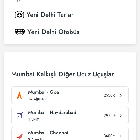
Yeni Delhi
Turlar
Yeni Delhi
Otobüs
Mumbai Kalkışlı Diğer Ucuz Uçuşlar
Mumbai - Goa
2550
₺
14 Ağustos
Mumbai - Haydarabad
2975
₺
1 Ekim
Mumbai - Chennai
3600
₺
8 Ağustos