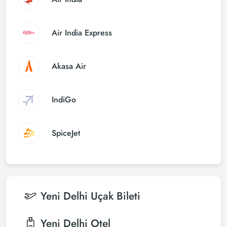
Air India Express
Akasa Air
IndiGo
SpiceJet
Yeni Delhi
Uçak Bileti
Yeni Delhi
Otel