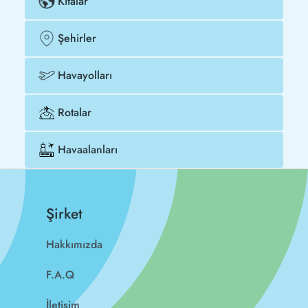
Kıtalar
Şehirler
Havayolları
Rotalar
Havaalanları
Şirket
Hakkımızda
F.A.Q
İletişim