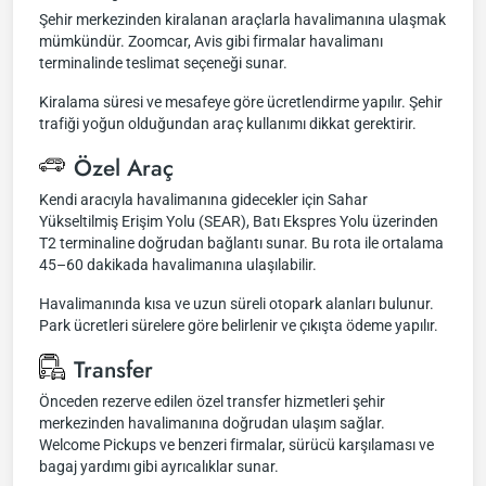
Şehir merkezinden kiralanan araçlarla havalimanına ulaşmak
mümkündür. Zoomcar, Avis gibi firmalar havalimanı
terminalinde teslimat seçeneği sunar.
Kiralama süresi ve mesafeye göre ücretlendirme yapılır. Şehir
trafiği yoğun olduğundan araç kullanımı dikkat gerektirir.
Özel Araç
Kendi aracıyla havalimanına gidecekler için Sahar
Yükseltilmiş Erişim Yolu (SEAR), Batı Ekspres Yolu üzerinden
T2 terminaline doğrudan bağlantı sunar. Bu rota ile ortalama
45–60 dakikada havalimanına ulaşılabilir.
Havalimanında kısa ve uzun süreli otopark alanları bulunur.
Park ücretleri sürelere göre belirlenir ve çıkışta ödeme yapılır.
Transfer
Önceden rezerve edilen özel transfer hizmetleri şehir
merkezinden havalimanına doğrudan ulaşım sağlar.
Welcome Pickups ve benzeri firmalar, sürücü karşılaması ve
bagaj yardımı gibi ayrıcalıklar sunar.