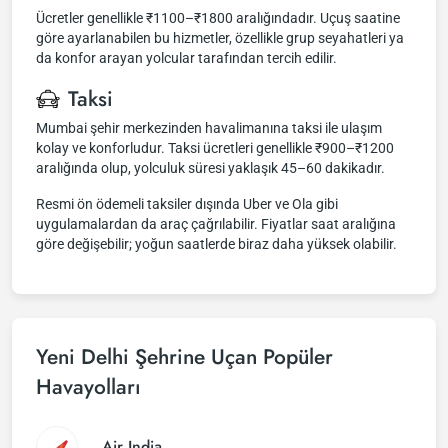
Ücretler genellikle ₹1100–₹1800 aralığındadır. Uçuş saatine
göre ayarlanabilen bu hizmetler, özellikle grup seyahatleri ya
da konfor arayan yolcular tarafından tercih edilir.
Taksi
Mumbai şehir merkezinden havalimanına taksi ile ulaşım
kolay ve konforludur. Taksi ücretleri genellikle ₹900–₹1200
aralığında olup, yolculuk süresi yaklaşık 45–60 dakikadır.
Resmi ön ödemeli taksiler dışında Uber ve Ola gibi
uygulamalardan da araç çağrılabilir. Fiyatlar saat aralığına
göre değişebilir; yoğun saatlerde biraz daha yüksek olabilir.
Yeni Delhi Şehrine Uçan Popüler
Havayolları
Air India