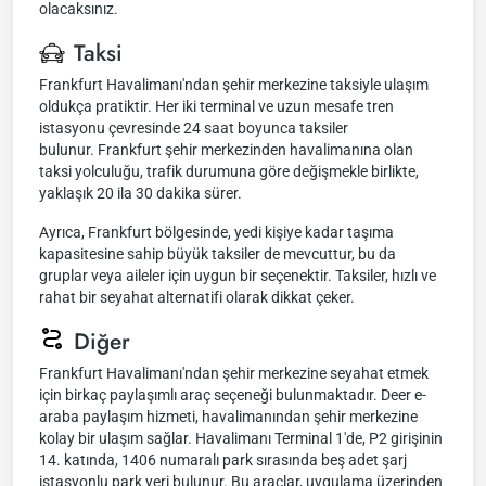
olacaksınız.
Taksi
Frankfurt Havalimanı'ndan şehir merkezine taksiyle ulaşım
oldukça pratiktir. Her iki terminal ve uzun mesafe tren
istasyonu çevresinde 24 saat boyunca taksiler
bulunur. Frankfurt şehir merkezinden havalimanına olan
taksi yolculuğu, trafik durumuna göre değişmekle birlikte,
yaklaşık 20 ila 30 dakika sürer.
Ayrıca, Frankfurt bölgesinde, yedi kişiye kadar taşıma
kapasitesine sahip büyük taksiler de mevcuttur, bu da
gruplar veya aileler için uygun bir seçenektir. Taksiler, hızlı ve
rahat bir seyahat alternatifi olarak dikkat çeker.
Diğer
Frankfurt Havalimanı'ndan şehir merkezine seyahat etmek
için birkaç paylaşımlı araç seçeneği bulunmaktadır. Deer e-
araba paylaşım hizmeti, havalimanından şehir merkezine
kolay bir ulaşım sağlar. Havalimanı Terminal 1'de, P2 girişinin
14. katında, 1406 numaralı park sırasında beş adet şarj
istasyonlu park yeri bulunur. Bu araçlar, uygulama üzerinden