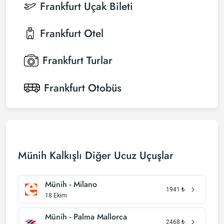
Frankfurt
Uçak Bileti
Frankfurt
Otel
Frankfurt
Turlar
Frankfurt
Otobüs
Münih Kalkışlı Diğer Ucuz Uçuşlar
Münih - Milano
1941
₺
18 Ekim
Münih - Palma Mallorca
2468
₺