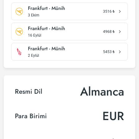
Frankfurt - Münih
3516
₺
3 Ekim
Frankfurt - Münih
4968
₺
16 Eylül
Frankfurt - Münih
5453
₺
2 Eylül
Almanca
Resmi Dil
EUR
Para Birimi