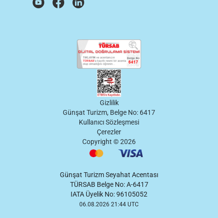
Gizlilik
Günşat Turizm, Belge No: 6417
Kullanıcı Sözleşmesi
Çerezler
Copyright ©
2026
Günşat Turizm Seyahat Acentası
TÜRSAB Belge No: A-6417
IATA Üyelik No: 96105052
06.08.2026 21:44 UTC