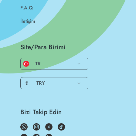
F.A.Q
İletişim
Site/Para Birimi
TR
₺
TRY
Bizi Takip Edin