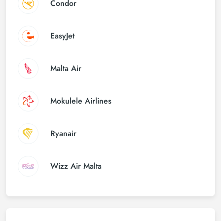
Condor
EasyJet
Malta Air
Mokulele Airlines
Ryanair
Wizz Air Malta