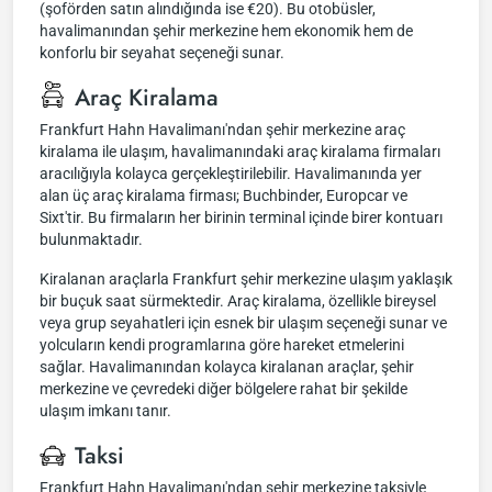
(şoförden satın alındığında ise €20). Bu otobüsler,
havalimanından şehir merkezine hem ekonomik hem de
konforlu bir seyahat seçeneği sunar.
Araç Kiralama
Frankfurt Hahn Havalimanı'ndan şehir merkezine araç
kiralama ile ulaşım, havalimanındaki araç kiralama firmaları
aracılığıyla kolayca gerçekleştirilebilir. Havalimanında yer
alan üç araç kiralama firması; Buchbinder, Europcar ve
Sixt'tir. Bu firmaların her birinin terminal içinde birer kontuarı
bulunmaktadır.
Kiralanan araçlarla Frankfurt şehir merkezine ulaşım yaklaşık
bir buçuk saat sürmektedir. Araç kiralama, özellikle bireysel
veya grup seyahatleri için esnek bir ulaşım seçeneği sunar ve
yolcuların kendi programlarına göre hareket etmelerini
sağlar. Havalimanından kolayca kiralanan araçlar, şehir
merkezine ve çevredeki diğer bölgelere rahat bir şekilde
ulaşım imkanı tanır.
Taksi
Frankfurt Hahn Havalimanı'ndan şehir merkezine taksiyle