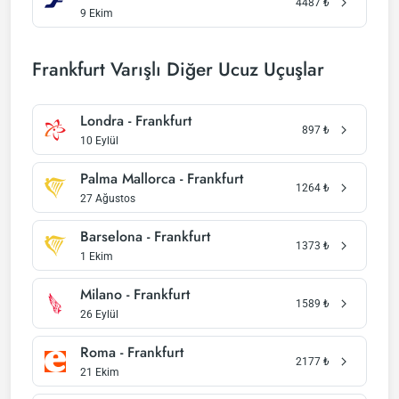
4487
₺
9 Ekim
Frankfurt Varışlı Diğer Ucuz Uçuşlar
Londra - Frankfurt
897
₺
10 Eylül
Palma Mallorca - Frankfurt
1264
₺
27 Ağustos
Barselona - Frankfurt
1373
₺
1 Ekim
Milano - Frankfurt
1589
₺
26 Eylül
Roma - Frankfurt
2177
₺
21 Ekim