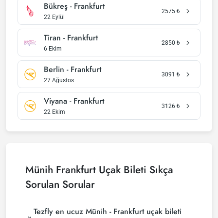
Bükreş - Frankfurt
2575
₺
22 Eylül
Tiran - Frankfurt
2850
₺
6 Ekim
Berlin - Frankfurt
3091
₺
27 Ağustos
Viyana - Frankfurt
3126
₺
22 Ekim
Münih Frankfurt Uçak Bileti Sıkça
Sorulan Sorular
Tezfly en ucuz Münih - Frankfurt uçak bileti