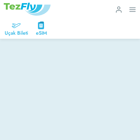
Uçak Bileti
eSIM