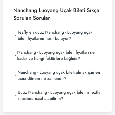
Nanchang Luoyang Uçak Bileti Sıkça
Sorulan Sorular
Tezfly en ucuz Nanchang - Luoyang uçak
bileti fiyatlarını nasıl buluyor?
Tezfly, en ucuz Nanchang - Luoyang uçak bileti
Nanchang - Luoyang uçak bileti fiyatları ne
fiyatlarını bulmak için tur operatörleri, büyük
rezervasyon siteleri (konsolidatörler) ve yüzlerce
kadar ve hangi faktörlere bağlıdır?
havayolu sitesini aramaktadır. Tezfly sitesinde
Nanchang - Luoyang uçak bileti fiyatları, havayolu
yapacağın tek bir aramada ile birçok tedarikçiyi
Nanchang - Luoyang uçak bileti almak için en
şirketine, seyahat tarihlerinize, bilet sınıfınıza ve
arayarak ucuz Nanchang - Luoyang uçak biletlerini
rezervasyon yapılan döneme göre değişiklik
bulup karşılaştırabilir ve un uygun biletini
ucuz dönem ne zamandır?
gösterir. Erken rezervasyon yaparak ve
seçebilirsin.
Nanchang - Luoyang uçak bileti satın almak
promosyonları takip ederek daha uygun fiyatlara
Ucuz Nanchang - Luoyang uçak biletini Tezfly
istiyorsanız rezervasyonuzu son dakikaya
bilet bulabilirsiniz.
bırakmayın. Nanchang - Luoyang uçak biletinizi en
sitesinde nasıl alabilirim?
az 2 hafta önceden satın alırsanız çok daha ucuza
Ucuz Nanchang - Luoyang uçak bileti satın almak
uçarsınız.
için Tezfly haber bültenine üye olabilir veya Tezfly