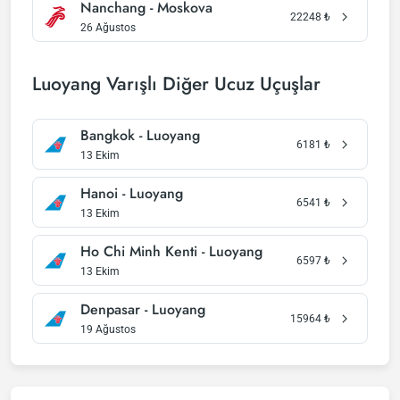
Nanchang - Moskova
22248
₺
26 Ağustos
Luoyang Varışlı Diğer Ucuz Uçuşlar
Bangkok - Luoyang
6181
₺
13 Ekim
Hanoi - Luoyang
6541
₺
13 Ekim
Ho Chi Minh Kenti - Luoyang
6597
₺
13 Ekim
Denpasar - Luoyang
15964
₺
19 Ağustos