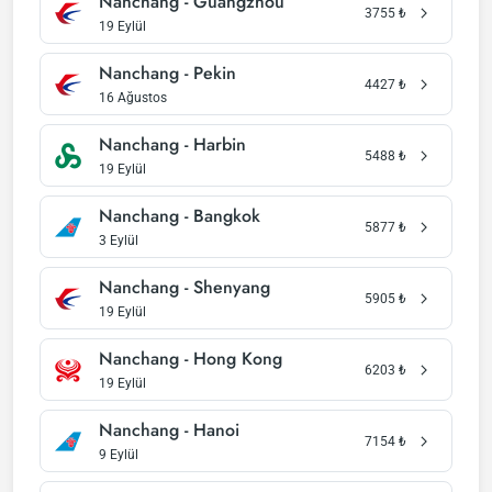
Nanchang - Guangzhou
3755
₺
19 Eylül
Nanchang - Pekin
4427
₺
16 Ağustos
Nanchang - Harbin
5488
₺
19 Eylül
Nanchang - Bangkok
5877
₺
3 Eylül
Nanchang - Shenyang
5905
₺
19 Eylül
Nanchang - Hong Kong
6203
₺
19 Eylül
Nanchang - Hanoi
7154
₺
9 Eylül