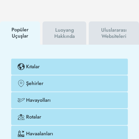
sosyal medya hesaplarını takip edebilirsiniz. Bu
sayede hem havayolu hem de Tezfly
kampanyalarından ilk siz haberdar olacaksınız.
İndirim kuponu kullanarak Nanchang - Luoyang
uçak biletinizi çok daha ucuza satın alabilirsiniz.
Popüler
Luoyang
Uluslararası
Uçuşlar
Hakkında
Websiteleri
Kıtalar
Şehirler
Havayolları
Rotalar
Havaalanları