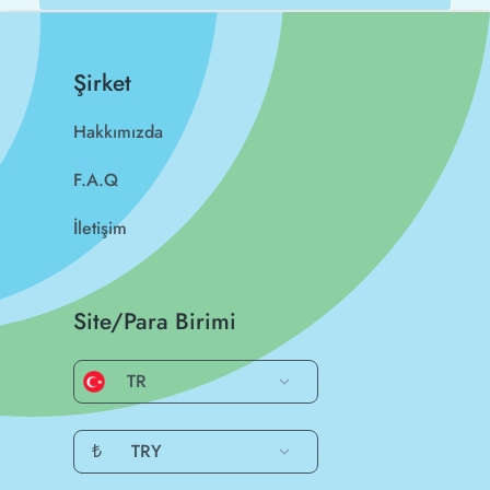
Şirket
Hakkımızda
F.A.Q
İletişim
Site/Para Birimi
TR
₺
TRY