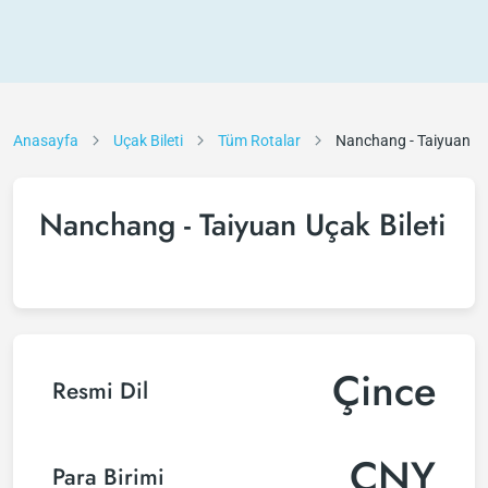
Anasayfa
Uçak Bileti
Tüm Rotalar
Nanchang - Taiyuan
Nanchang - Taiyuan Uçak Bileti
Çince
Resmi Dil
CNY
Para Birimi