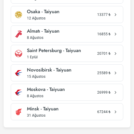
Osaka - Taiyuan
13377
₺
12 Ağustos
Almatı - Taiyuan
16855
₺
8 Ağustos
Saint Petersburg - Taiyuan
20701
₺
1 Eylül
Novosibirsk - Taiyuan
25589
₺
15 Ağustos
Moskova - Taiyuan
26999
₺
8 Ağustos
Minsk - Taiyuan
67244
₺
31 Ağustos