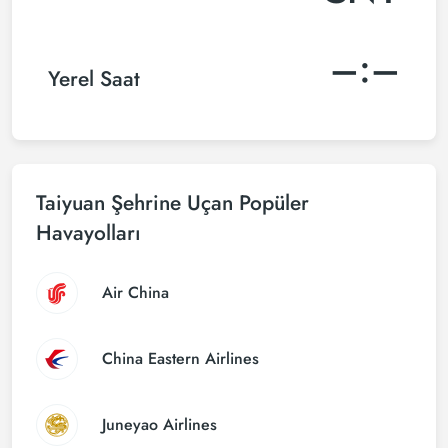
–:–
Yerel Saat
Taiyuan Şehrine Uçan Popüler
Havayolları
Air China
China Eastern Airlines
Juneyao Airlines