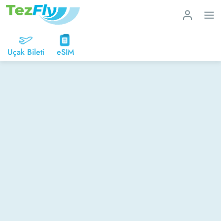
Uçak Bileti
eSIM