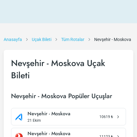
Anasayfa
Uçak Bileti
Tüm Rotalar
Nevşehir - Moskova
Nevşehir - Moskova Uçak
Bileti
Nevşehir - Moskova Popüler Uçuşlar
Nevşehir - Moskova
10619
₺
21 Ekim
Nevşehir - Moskova
11123
₺