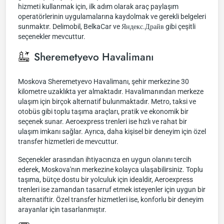
hizmeti kullanmak için, ilk adım olarak araç paylaşım
operatörlerinin uygulamalarına kaydolmak ve gerekli belgeleri
sunmaktır. Delimobil, BelkaCar ve Яндекс.Драйв gibi çeşitli
seçenekler mevcuttur.
Sheremetyevo Havalimanı
Moskova Sheremetyevo Havalimanı, şehir merkezine 30
kilometre uzaklıkta yer almaktadır. Havalimanından merkeze
ulaşım için birçok alternatif bulunmaktadır. Metro, taksi ve
otobüs gibi toplu taşıma araçları, pratik ve ekonomik bir
seçenek sunar. Aeroexpress trenleri ise hızlı ve rahat bir
ulaşım imkanı sağlar. Ayrıca, daha kişisel bir deneyim için özel
transfer hizmetleri de mevcuttur.
Seçenekler arasından ihtiyacınıza en uygun olanını tercih
ederek, Moskova'nın merkezine kolayca ulaşabilirsiniz. Toplu
taşıma, bütçe dostu bir yolculuk için idealdir, Aeroexpress
trenleri ise zamandan tasarruf etmek isteyenler için uygun bir
alternatiftir. Özel transfer hizmetleri ise, konforlu bir deneyim
arayanlar için tasarlanmıştır.