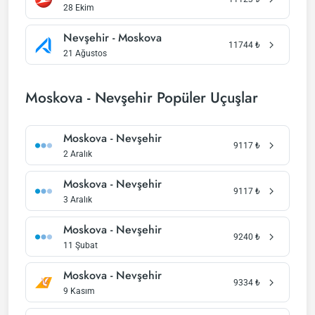
28 Ekim
Nevşehir - Moskova
11744
₺
21 Ağustos
Moskova - Nevşehir Popüler Uçuşlar
Moskova - Nevşehir
9117
₺
2 Aralık
Moskova - Nevşehir
9117
₺
3 Aralık
Moskova - Nevşehir
9240
₺
11 Şubat
Moskova - Nevşehir
9334
₺
9 Kasım