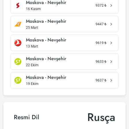
Moskova - Nevşehir
9372
₺
16 Kasım
Moskova - Nevşehir
9447
₺
25 Mart
Moskova - Nevşehir
9619
₺
13 Mart
Moskova - Nevşehir
9633
₺
22 Ekim
Moskova - Nevşehir
9637
₺
19 Ekim
Rusça
Resmi Dil