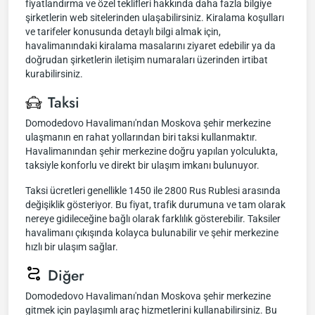
fiyatlandırma ve özel teklifleri hakkında daha fazla bilgiye
şirketlerin web sitelerinden ulaşabilirsiniz. Kiralama koşulları
ve tarifeler konusunda detaylı bilgi almak için,
havalimanındaki kiralama masalarını ziyaret edebilir ya da
doğrudan şirketlerin iletişim numaraları üzerinden irtibat
kurabilirsiniz.
Taksi
Domodedovo Havalimanı'ndan Moskova şehir merkezine
ulaşmanın en rahat yollarından biri taksi kullanmaktır.
Havalimanından şehir merkezine doğru yapılan yolculukta,
taksiyle konforlu ve direkt bir ulaşım imkanı bulunuyor.
Taksi ücretleri genellikle 1450 ile 2800 Rus Rublesi arasında
değişiklik gösteriyor. Bu fiyat, trafik durumuna ve tam olarak
nereye gidileceğine bağlı olarak farklılık gösterebilir. Taksiler
havalimanı çıkışında kolayca bulunabilir ve şehir merkezine
hızlı bir ulaşım sağlar.
Diğer
Domodedovo Havalimanı'ndan Moskova şehir merkezine
gitmek için paylaşımlı araç hizmetlerini kullanabilirsiniz. Bu