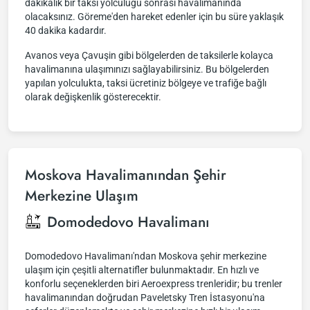
dakikalık bir taksi yolculuğu sonrası havalimanında
olacaksınız. Göreme'den hareket edenler için bu süre yaklaşık
40 dakika kadardır.
Avanos veya Çavuşin gibi bölgelerden de taksilerle kolayca
havalimanına ulaşımınızı sağlayabilirsiniz. Bu bölgelerden
yapılan yolculukta, taksi ücretiniz bölgeye ve trafiğe bağlı
olarak değişkenlik gösterecektir.
Moskova Havalimanından Şehir
Merkezine Ulaşım
Domodedovo Havalimanı
Domodedovo Havalimanı'ndan Moskova şehir merkezine
ulaşım için çeşitli alternatifler bulunmaktadır. En hızlı ve
konforlu seçeneklerden biri Aeroexpress trenleridir; bu trenler
havalimanından doğrudan Paveletsky Tren İstasyonu'na