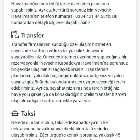
Havalimanı'nın belirlediği tarife üzerinden planlama
yapabilirsiniz. Ayrıca, her türlü sorunuz için Nevşehir
Havalimanı'nın telefon numarası: 0384 421 44 55'tir. Bu
numaradan detaylı bilgilere ulaşabilirsiniz.
Transfer
Transfer firmalarının sunduğu özel ulaşım hizmetleri
sayesinde konforlu ve lüks bir yolculuk deneyimi
yaşayabilirsiniz. Önceden internet üzerinden yapacağınız bir
rezervasyonla, Nevşehir Kapadokya Havalimanı'na sorunsuz
bir şekilde ulaşımınızı sağlayabilirsiniz. Transferinizi
planlarken, yolculuk başlangıç noktanızı, bütçenizi ve yolcu
sayınızı göz önünde bulundurarak en uygun seçeneği tercih
edebilirsiniz. Ayrıca, seyahatiniz sırasında tercih ettiğiniz
hava yolu şirketi ya da konakladığınız otelin transfer hizmeti
olup olmadığını kontrol etmekte yarar var.
Taksi
Nerede olursanız olun, taksilerle Kapadokya'nın her
noktasından havalimanına direkt bir rota üzerinden
ulaşabilirsiniz. Eğer Ürgüp'te konaklıyorsanız, yaklaşık 45