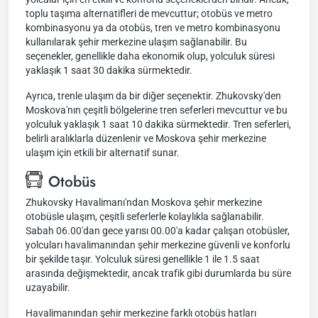
toplu taşıma alternatifleri de mevcuttur; otobüs ve metro
kombinasyonu ya da otobüs, tren ve metro kombinasyonu
kullanılarak şehir merkezine ulaşım sağlanabilir. Bu
seçenekler, genellikle daha ekonomik olup, yolculuk süresi
yaklaşık 1 saat 30 dakika sürmektedir.
Ayrıca, trenle ulaşım da bir diğer seçenektir. Zhukovsky'den
Moskova'nın çeşitli bölgelerine tren seferleri mevcuttur ve bu
yolculuk yaklaşık 1 saat 10 dakika sürmektedir. Tren seferleri,
belirli aralıklarla düzenlenir ve Moskova şehir merkezine
ulaşım için etkili bir alternatif sunar.
Otobüs
Zhukovsky Havalimanı'ndan Moskova şehir merkezine
otobüsle ulaşım, çeşitli seferlerle kolaylıkla sağlanabilir.
Sabah 06.00'dan gece yarısı 00.00'a kadar çalışan otobüsler,
yolcuları havalimanından şehir merkezine güvenli ve konforlu
bir şekilde taşır. Yolculuk süresi genellikle 1 ile 1.5 saat
arasında değişmektedir, ancak trafik gibi durumlarda bu süre
uzayabilir.
Havalimanından şehir merkezine farklı otobüs hatları