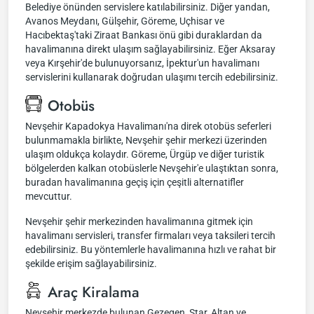
Belediye önünden servislere katılabilirsiniz. Diğer yandan,
Avanos Meydanı, Gülşehir, Göreme, Uçhisar ve
Hacıbektaş'taki Ziraat Bankası önü gibi duraklardan da
havalimanına direkt ulaşım sağlayabilirsiniz. Eğer Aksaray
veya Kırşehir'de bulunuyorsanız, İpektur'un havalimanı
servislerini kullanarak doğrudan ulaşımı tercih edebilirsiniz.
Otobüs
Nevşehir Kapadokya Havalimanı'na direk otobüs seferleri
bulunmamakla birlikte, Nevşehir şehir merkezi üzerinden
ulaşım oldukça kolaydır. Göreme, Ürgüp ve diğer turistik
bölgelerden kalkan otobüslerle Nevşehir'e ulaştıktan sonra,
buradan havalimanına geçiş için çeşitli alternatifler
mevcuttur.
Nevşehir şehir merkezinden havalimanına gitmek için
havalimanı servisleri, transfer firmaları veya taksileri tercih
edebilirsiniz. Bu yöntemlerle havalimanına hızlı ve rahat bir
şekilde erişim sağlayabilirsiniz.
Araç Kiralama
Nevşehir merkezde bulunan Gezegen, Star, Altan ve