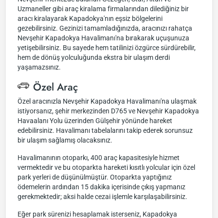
Uzmaneller gibi araç kiralama firmalarından dilediğiniz bir
aracı kiralayarak Kapadokya'nın eşsiz bölgelerini
gezebilirsiniz. Gezinizi tamamladığınızda, aracınızı rahatça
Nevşehir Kapadokya Havalimanı'na bırakarak uçuşunuza
yetişebilirsiniz. Bu sayede hem tatilinizi özgürce sürdürebilir,
hem de dönüş yolculuğunda ekstra bir ulaşım derdi
yaşamazsınız.
Özel Araç
Özel aracınızla Nevşehir Kapadokya Havalimanı'na ulaşmak
istiyorsanız, şehir merkezinden D765 ve Nevşehir Kapadokya
Havaalanı Yolu üzerinden Gülşehir yönünde hareket
edebilirsiniz. Havalimanı tabelalarını takip ederek sorunsuz
bir ulaşım sağlamış olacaksınız.
Havalimanının otoparkı, 400 araç kapasitesiyle hizmet
vermektedir ve bu otoparkta hareketi kısıtlı yolcular için özel
park yerleri de düşünülmüştür. Otoparkta yaptığınız
ödemelerin ardından 15 dakika içerisinde çıkış yapmanız
gerekmektedir; aksi halde cezai işlemle karşılaşabilirsiniz.
Eğer park sürenizi hesaplamak isterseniz, Kapadokya