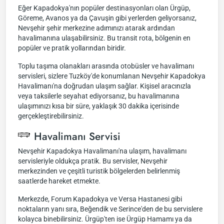
Eğer Kapadokya'nın popüler destinasyonları olan Ürgüp,
Göreme, Avanos ya da Çavuşin gibi yerlerden geliyorsanız,
Nevşehir şehir merkezine adımınızı atarak ardından
havalimanına ulaşabilirsiniz. Bu transit rota, bölgenin en
popüler ve pratik yollarından biridir.
Toplu taşıma olanakları arasında otobüsler ve havalimanı
servisleri, sizlere Tuzköy'de konumlanan Nevşehir Kapadokya
Havalimanı'na doğrudan ulaşım sağlar. Kişisel aracınızla
veya taksilerle seyahat ediyorsanız, bu havalimanına
ulaşımınızı kısa bir süre, yaklaşık 30 dakika içerisinde
gerçekleştirebilirsiniz.
Havalimanı Servisi
Nevşehir Kapadokya Havalimanı'na ulaşım, havalimanı
servisleriyle oldukça pratik. Bu servisler, Nevşehir
merkezinden ve çeşitli turistik bölgelerden belirlenmiş
saatlerde hareket etmekte.
Merkezde, Forum Kapadokya ve Versa Hastanesi gibi
noktaların yanı sıra, Beğendik ve Serince'den de bu servislere
kolayca binebilirsiniz. Ürgüp'ten ise Ürgüp Hamamı ya da