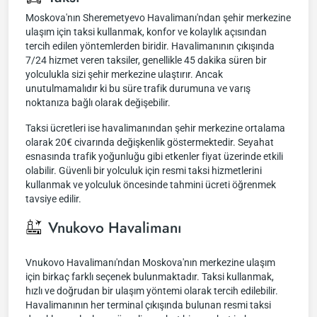
Moskova'nın Sheremetyevo Havalimanı'ndan şehir merkezine
ulaşım için taksi kullanmak, konfor ve kolaylık açısından
tercih edilen yöntemlerden biridir. Havalimanının çıkışında
7/24 hizmet veren taksiler, genellikle 45 dakika süren bir
yolculukla sizi şehir merkezine ulaştırır. Ancak
unutulmamalıdır ki bu süre trafik durumuna ve varış
noktanıza bağlı olarak değişebilir.
Taksi ücretleri ise havalimanından şehir merkezine ortalama
olarak 20€ civarında değişkenlik göstermektedir. Seyahat
esnasında trafik yoğunluğu gibi etkenler fiyat üzerinde etkili
olabilir. Güvenli bir yolculuk için resmi taksi hizmetlerini
kullanmak ve yolculuk öncesinde tahmini ücreti öğrenmek
tavsiye edilir.
Vnukovo Havalimanı
Vnukovo Havalimanı'ndan Moskova'nın merkezine ulaşım
için birkaç farklı seçenek bulunmaktadır. Taksi kullanmak,
hızlı ve doğrudan bir ulaşım yöntemi olarak tercih edilebilir.
Havalimanının her terminal çıkışında bulunan resmi taksi