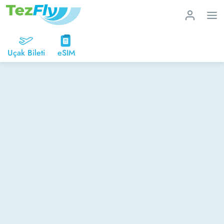
Uçak Bileti
eSIM