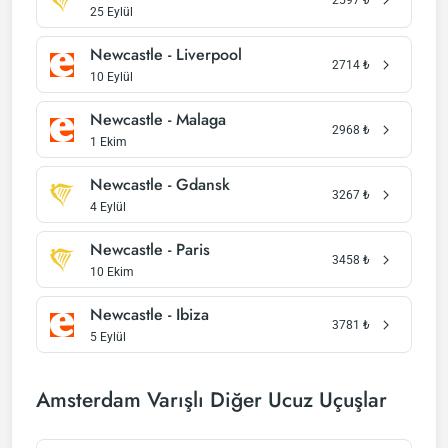
25 Eylül
Newcastle - Liverpool
2714
₺
10 Eylül
Newcastle - Malaga
2968
₺
1 Ekim
Newcastle - Gdansk
3267
₺
4 Eylül
Newcastle - Paris
3458
₺
10 Ekim
Newcastle - Ibiza
3781
₺
5 Eylül
Amsterdam Varışlı Diğer Ucuz Uçuşlar