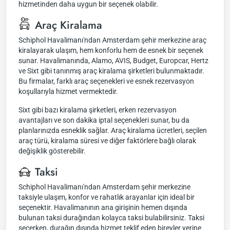
hizmetinden daha uygun bir seçenek olabilir.
Araç Kiralama
Schiphol Havalimanı'ndan Amsterdam şehir merkezine araç
kiralayarak ulaşım, hem konforlu hem de esnek bir seçenek
sunar. Havalimanında, Alamo, AVIS, Budget, Europcar, Hertz
ve Sixt gibi tanınmış araç kiralama şirketleri bulunmaktadır.
Bu firmalar, farklı araç seçenekleri ve esnek rezervasyon
koşullarıyla hizmet vermektedir.
Sixt gibi bazı kiralama şirketleri, erken rezervasyon
avantajları ve son dakika iptal seçenekleri sunar, bu da
planlarınızda esneklik sağlar. Araç kiralama ücretleri, seçilen
araç türü, kiralama süresi ve diğer faktörlere bağlı olarak
değişiklik gösterebilir.
Taksi
Schiphol Havalimanı'ndan Amsterdam şehir merkezine
taksiyle ulaşım, konfor ve rahatlık arayanlar için ideal bir
seçenektir. Havalimanının ana girişinin hemen dışında
bulunan taksi durağından kolayca taksi bulabilirsiniz. Taksi
seçerken, durağın dışında hizmet teklif eden bireyler yerine