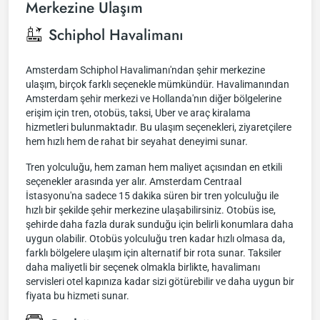
Merkezine Ulaşım
Schiphol Havalimanı
Amsterdam Schiphol Havalimanı'ndan şehir merkezine
ulaşım, birçok farklı seçenekle mümkündür. Havalimanından
Amsterdam şehir merkezi ve Hollanda'nın diğer bölgelerine
erişim için tren, otobüs, taksi, Uber ve araç kiralama
hizmetleri bulunmaktadır. Bu ulaşım seçenekleri, ziyaretçilere
hem hızlı hem de rahat bir seyahat deneyimi sunar.
Tren yolculuğu, hem zaman hem maliyet açısından en etkili
seçenekler arasında yer alır. Amsterdam Centraal
İstasyonu'na sadece 15 dakika süren bir tren yolculuğu ile
hızlı bir şekilde şehir merkezine ulaşabilirsiniz. Otobüs ise,
şehirde daha fazla durak sunduğu için belirli konumlara daha
uygun olabilir. Otobüs yolculuğu tren kadar hızlı olmasa da,
farklı bölgelere ulaşım için alternatif bir rota sunar. Taksiler
daha maliyetli bir seçenek olmakla birlikte, havalimanı
servisleri otel kapınıza kadar sizi götürebilir ve daha uygun bir
fiyata bu hizmeti sunar.