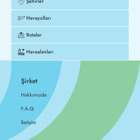
Şehirler
Havayolları
Rotalar
Havaalanları
Şirket
Hakkımızda
F.A.Q
İletişim