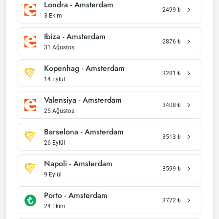
Londra - Amsterdam
2499
₺
3 Ekim
Ibiza - Amsterdam
2876
₺
31 Ağustos
Kopenhag - Amsterdam
3281
₺
14 Eylül
Valensiya - Amsterdam
3408
₺
25 Ağustos
Barselona - Amsterdam
3513
₺
26 Eylül
Napoli - Amsterdam
3599
₺
9 Eylül
Porto - Amsterdam
3772
₺
24 Ekim