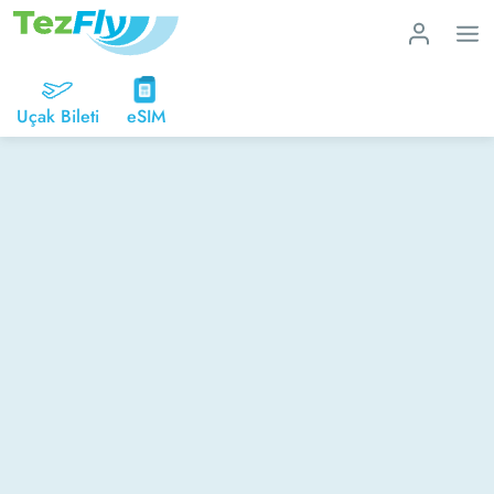
Uçak Bileti
eSIM