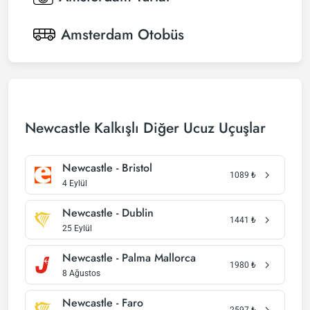
Amsterdam
Otobüs
Newcastle Kalkışlı Diğer Ucuz Uçuşlar
Newcastle - Bristol
1089
₺
4 Eylül
Newcastle - Dublin
1441
₺
25 Eylül
Newcastle - Palma Mallorca
1980
₺
8 Ağustos
Newcastle - Faro
2597
₺