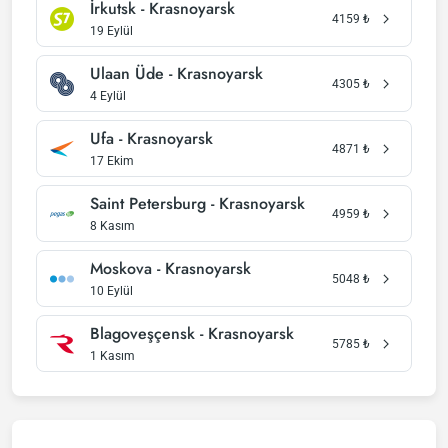
İrkutsk - Krasnoyarsk
4159
₺
19 Eylül
Ulaan Üde - Krasnoyarsk
4305
₺
4 Eylül
Ufa - Krasnoyarsk
4871
₺
17 Ekim
Saint Petersburg - Krasnoyarsk
4959
₺
8 Kasım
Moskova - Krasnoyarsk
5048
₺
10 Eylül
Blagoveşçensk - Krasnoyarsk
5785
₺
1 Kasım