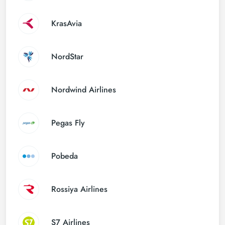
KrasAvia
NordStar
Nordwind Airlines
Pegas Fly
Pobeda
Rossiya Airlines
S7 Airlines