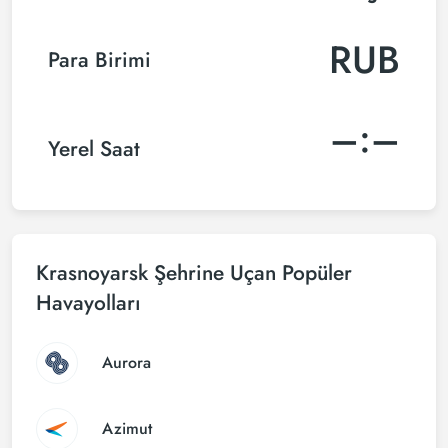
RUB
Para Birimi
–:–
Yerel Saat
Krasnoyarsk Şehrine Uçan Popüler
Havayolları
Aurora
Azimut