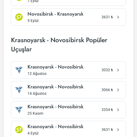
7 Eylül
Novosibirsk - Krasnoyarsk
3631
₺
9 Eylül
Krasnoyarsk - Novosibirsk Popüler
Uçuşlar
Krasnoyarsk - Novosibirsk
3032
₺
12 Ağustos
Krasnoyarsk - Novosibirsk
3066
₺
14 Ağustos
Krasnoyarsk - Novosibirsk
3354
₺
25 Kasım
Krasnoyarsk - Novosibirsk
3631
₺
4 Eylül