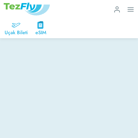
Uçak Bileti
eSIM