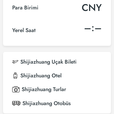
CNY
Para Birimi
–:–
Yerel Saat
Shijiazhuang
Uçak Bileti
Shijiazhuang
Otel
Shijiazhuang
Turlar
Shijiazhuang
Otobüs