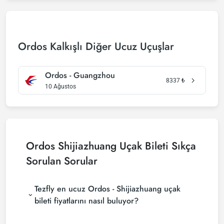
Ordos Kalkışlı Diğer Ucuz Uçuşlar
Ordos - Guangzhou
8337
₺
10 Ağustos
Ordos Shijiazhuang Uçak Bileti Sıkça
Sorulan Sorular
Tezfly en ucuz Ordos - Shijiazhuang uçak
bileti fiyatlarını nasıl buluyor?
Tezfly, en ucuz Ordos - Shijiazhuang uçak bileti