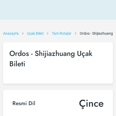
Anasayfa
Uçak Bileti
Tüm Rotalar
Ordos - Shijiazhuang
Ordos - Shijiazhuang Uçak
Bileti
Çince
Resmi Dil