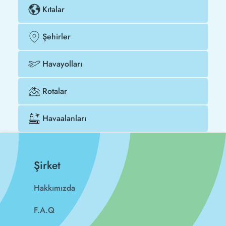
Kıtalar
Şehirler
Havayolları
Rotalar
Havaalanları
Şirket
Hakkımızda
F.A.Q