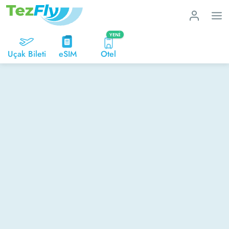
YENI
Uçak Bileti
eSIM
Otel