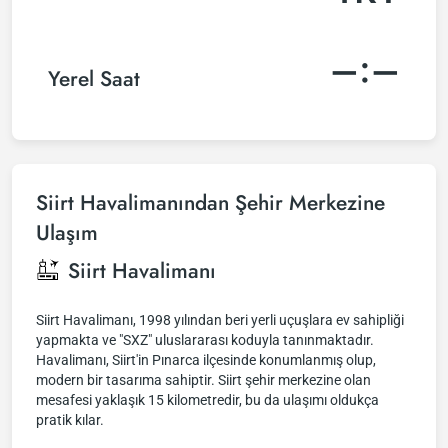
–:–
Yerel Saat
Siirt Havalimanından Şehir Merkezine
Ulaşım
Siirt Havalimanı
Siirt Havalimanı, 1998 yılından beri yerli uçuşlara ev sahipliği
yapmakta ve "SXZ" uluslararası koduyla tanınmaktadır.
Havalimanı, Siirt'in Pınarca ilçesinde konumlanmış olup,
modern bir tasarıma sahiptir. Siirt şehir merkezine olan
mesafesi yaklaşık 15 kilometredir, bu da ulaşımı oldukça
pratik kılar.