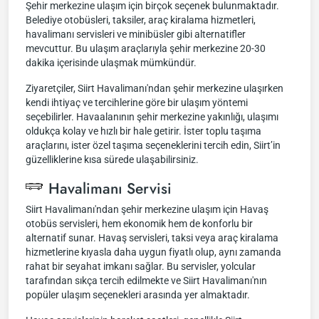
Şehir merkezine ulaşım için birçok seçenek bulunmaktadır.
Belediye otobüsleri, taksiler, araç kiralama hizmetleri,
havalimanı servisleri ve minibüsler gibi alternatifler
mevcuttur. Bu ulaşım araçlarıyla şehir merkezine 20-30
dakika içerisinde ulaşmak mümkündür.
Ziyaretçiler, Siirt Havalimanı'ndan şehir merkezine ulaşırken
kendi ihtiyaç ve tercihlerine göre bir ulaşım yöntemi
seçebilirler. Havaalanının şehir merkezine yakınlığı, ulaşımı
oldukça kolay ve hızlı bir hale getirir. İster toplu taşıma
araçlarını, ister özel taşıma seçeneklerini tercih edin, Siirt’in
güzelliklerine kısa sürede ulaşabilirsiniz.
Havalimanı Servisi
Siirt Havalimanı'ndan şehir merkezine ulaşım için Havaş
otobüs servisleri, hem ekonomik hem de konforlu bir
alternatif sunar. Havaş servisleri, taksi veya araç kiralama
hizmetlerine kıyasla daha uygun fiyatlı olup, aynı zamanda
rahat bir seyahat imkanı sağlar. Bu servisler, yolcular
tarafından sıkça tercih edilmekte ve Siirt Havalimanı'nın
popüler ulaşım seçenekleri arasında yer almaktadır.