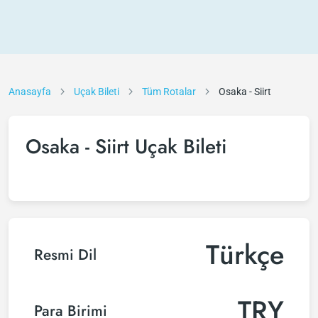
Anasayfa
Uçak Bileti
Tüm Rotalar
Osaka - Siirt
Osaka - Siirt Uçak Bileti
Türkçe
Resmi Dil
TRY
Para Birimi