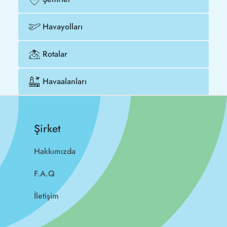
Havayolları
Rotalar
Havaalanları
Şirket
Hakkımızda
F.A.Q
İletişim