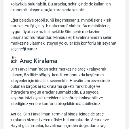
kolaylıkla bulunabilir. Bu araçlar, şehir içinde de kullanılan
ekonomik ulaşım araçları arasında yer alır.
Eğer belediye otobüsünü kaçırmışsanız, minibüsler sık sık
hareket ettiği için iyi bir alternatif olabilir. Bu minibüslerle,
uygun fiyata ve hızlı bir şekilde Siirt şehir merkezine
ulaşmanız mümkündür. Minibüsler, havalimanından şehir
merkezine ulaşmak isteyen yolcular için konforlu bir seyahat
seçeneği sunar.
Araç Kiralama
Siirt Havalimanı'ndan şehir merkezine araç kiralayarak
ulaşım, özellikle bölgeyi kendi temponuzda keşfetmek
isteyenler için ideal bir seçenektir. Havalimanı çevresinde
bulunan birçok araç kiralama şirketi, farklı bütçe ve
ihtiyaçlara uygun araçlar sunmaktadır. Bu sayede,
seyahatinizi kişisel tercihlerinize göre planlayabilir ve
istediğiniz yerlere konforlu bir şekilde ulaşabilirsiniz.
Ayrıca, Siirt Havalimanı terminal binası içinde de araç
kiralama hizmeti veren ofisler bulunmaktadır. Acarlar ve
Hayat gibi firmalar, havalimanı içinden doğrudan araç