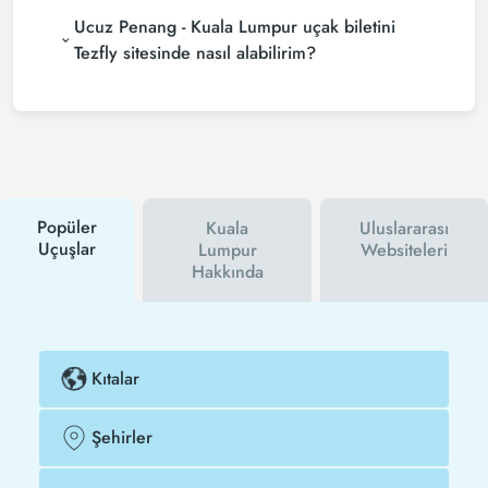
Penang - Kuala Lumpur uçak bileti satın almak
promosyonları takip ederek daha uygun fiyatlara
Ucuz Penang - Kuala Lumpur uçak biletini
istiyorsanız rezervasyonuzu son dakikaya
bilet bulabilirsiniz.
bırakmayın. Penang - Kuala Lumpur uçak biletinizi
Tezfly sitesinde nasıl alabilirim?
en az 2 hafta önceden satın alırsanız çok daha
Ucuz Penang - Kuala Lumpur uçak bileti satın almak
ucuza uçarsınız.
için Tezfly haber bültenine üye olabilir veya Tezfly
sosyal medya hesaplarını takip edebilirsiniz. Bu
sayede hem havayolu hem de Tezfly
kampanyalarından ilk siz haberdar olacaksınız.
İndirim kuponu kullanarak Penang - Kuala Lumpur
uçak biletinizi çok daha ucuza satın alabilirsiniz.
Popüler
Kuala
Uluslararası
Uçuşlar
Lumpur
Websiteleri
Hakkında
Kıtalar
Şehirler