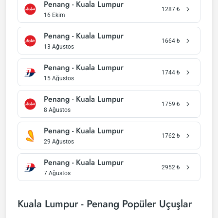
Penang - Kuala Lumpur
1287
₺
16 Ekim
Penang - Kuala Lumpur
1664
₺
13 Ağustos
Penang - Kuala Lumpur
1744
₺
15 Ağustos
Penang - Kuala Lumpur
1759
₺
8 Ağustos
Penang - Kuala Lumpur
1762
₺
29 Ağustos
Penang - Kuala Lumpur
2952
₺
7 Ağustos
Kuala Lumpur - Penang Popüler Uçuşlar