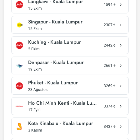
Langkawi - Kuala Lumpur
1594
₺
15 Ekim
Singapur - Kuala Lumpur
2307
₺
15 Ekim
Kuching - Kuala Lumpur
2442
₺
2 Ekim
Denpasar - Kuala Lumpur
2661
₺
19 Ekim
Phuket - Kuala Lumpur
3269
₺
23 Ağustos
Ho Chi Minh Kenti - Kuala Lumpur
3374
₺
17 Eylül
Kota Kinabalu - Kuala Lumpur
3437
₺
3 Kasım