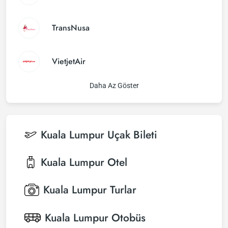
TransNusa
VietjetAir
Daha Az Göster
Kuala Lumpur
Uçak Bileti
Kuala Lumpur
Otel
Kuala Lumpur
Turlar
Kuala Lumpur
Otobüs