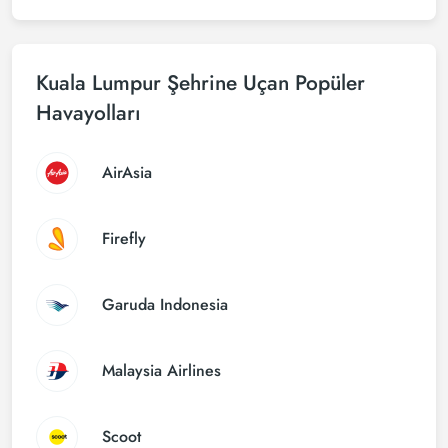
Kuala Lumpur Şehrine Uçan Popüler
Havayolları
AirAsia
Firefly
Garuda Indonesia
Malaysia Airlines
Scoot