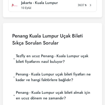
Jakarta - Kuala Lumpur
3637
₺
10 Eylül
Penang Kuala Lumpur Uçak Bileti
Sıkça Sorulan Sorular
Tezfly en ucuz Penang - Kuala Lumpur uçak
bileti fiyatlarını nasıl buluyor?
Tezfly, en ucuz Penang - Kuala Lumpur uçak bileti
Penang - Kuala Lumpur uçak bileti fiyatları ne
fiyatlarını bulmak için tur operatörleri, büyük
rezervasyon siteleri (konsolidatörler) ve yüzlerce
kadar ve hangi faktörlere bağlıdır?
havayolu sitesini aramaktadır. Tezfly sitesinde
Penang - Kuala Lumpur uçak bileti fiyatları,
yapacağın tek bir aramada ile birçok tedarikçiyi
Penang - Kuala Lumpur uçak bileti almak için
havayolu şirketine, seyahat tarihlerinize, bilet
arayarak ucuz Penang - Kuala Lumpur uçak
sınıfınıza ve rezervasyon yapılan döneme göre
biletlerini bulup karşılaştırabilir ve un uygun biletini
en ucuz dönem ne zamandır?
değişiklik gösterir. Erken rezervasyon yaparak ve
seçebilirsin.