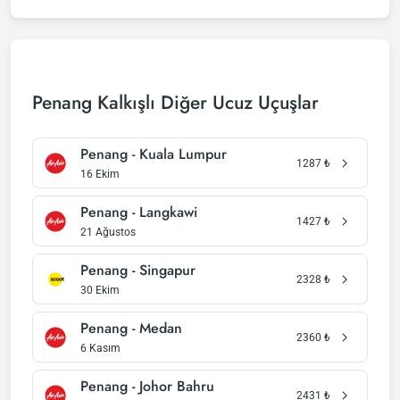
Penang Kalkışlı Diğer Ucuz Uçuşlar
Penang - Kuala Lumpur
1287
₺
16 Ekim
Penang - Langkawi
1427
₺
21 Ağustos
Penang - Singapur
2328
₺
30 Ekim
Penang - Medan
2360
₺
6 Kasım
Penang - Johor Bahru
2431
₺