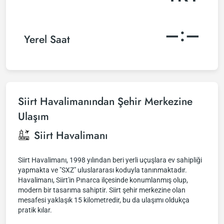
–:–
Yerel Saat
Siirt Havalimanından Şehir Merkezine
Ulaşım
Siirt Havalimanı
Siirt Havalimanı, 1998 yılından beri yerli uçuşlara ev sahipliği
yapmakta ve "SXZ" uluslararası koduyla tanınmaktadır.
Havalimanı, Siirt'in Pınarca ilçesinde konumlanmış olup,
modern bir tasarıma sahiptir. Siirt şehir merkezine olan
mesafesi yaklaşık 15 kilometredir, bu da ulaşımı oldukça
pratik kılar.