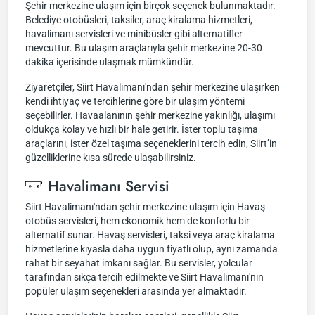
Şehir merkezine ulaşım için birçok seçenek bulunmaktadır.
Belediye otobüsleri, taksiler, araç kiralama hizmetleri,
havalimanı servisleri ve minibüsler gibi alternatifler
mevcuttur. Bu ulaşım araçlarıyla şehir merkezine 20-30
dakika içerisinde ulaşmak mümkündür.
Ziyaretçiler, Siirt Havalimanı'ndan şehir merkezine ulaşırken
kendi ihtiyaç ve tercihlerine göre bir ulaşım yöntemi
seçebilirler. Havaalanının şehir merkezine yakınlığı, ulaşımı
oldukça kolay ve hızlı bir hale getirir. İster toplu taşıma
araçlarını, ister özel taşıma seçeneklerini tercih edin, Siirt’in
güzelliklerine kısa sürede ulaşabilirsiniz.
Havalimanı Servisi
Siirt Havalimanı'ndan şehir merkezine ulaşım için Havaş
otobüs servisleri, hem ekonomik hem de konforlu bir
alternatif sunar. Havaş servisleri, taksi veya araç kiralama
hizmetlerine kıyasla daha uygun fiyatlı olup, aynı zamanda
rahat bir seyahat imkanı sağlar. Bu servisler, yolcular
tarafından sıkça tercih edilmekte ve Siirt Havalimanı'nın
popüler ulaşım seçenekleri arasında yer almaktadır.