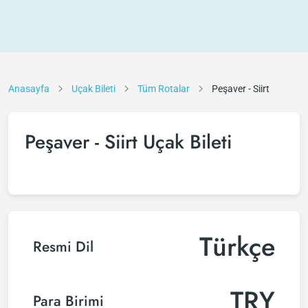
Anasayfa
Uçak Bileti
Tüm Rotalar
Peşaver - Siirt
Peşaver - Siirt Uçak Bileti
Türkçe
Resmi Dil
TRY
Para Birimi