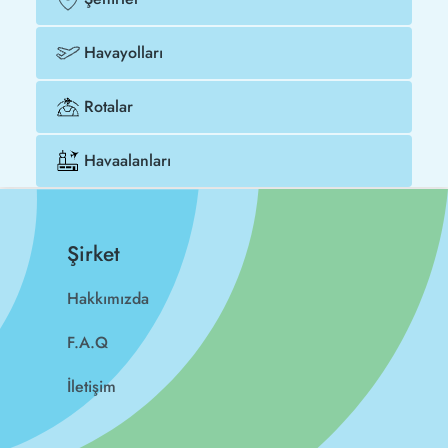
Havayolları
Rotalar
Havaalanları
Şirket
Hakkımızda
F.A.Q
İletişim