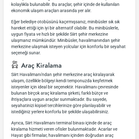
kolaylıkla bulunabilir. Bu araçlar, şehir içinde de kullanılan
ekonomik ulaşım araçları arasında yer alır.
Eğer belediye otobüsünü kaçırmışsanız, minibüsler sık sık
hareket ettiği için iyi bir alternatif olabilir. Bu minibüslerle,
uygun fiyata ve hızlı bir şekilde Siirt şehir merkezine
ulaşmanız mümkündür. Minibüsler, havalimanından şehir
merkezine ulaşmak isteyen yolcular için konforlu bir seyahat
seçeneği sunar.
Araç Kiralama
Siirt Havalimanı'ndan şehir merkezine araç kiralayarak
ulaşım, özellikle bölgeyi kendi temponuzda keşfetmek
isteyenler için ideal bir seçenektir. Havalimanı çevresinde
bulunan birçok araç kiralama şirketi, farklı bütçe ve
ihtiyaçlara uygun araçlar sunmaktadır. Bu sayede,
seyahatinizi kişisel tercihlerinize göre planlayabilir ve
istediğiniz yerlere konforlu bir şekilde ulaşabilirsiniz.
Ayrıca, Siirt Havalimanı terminal binası içinde de araç
kiralama hizmeti veren ofisler bulunmaktadır. Acarlar ve
Hayat gibi firmalar, havalimanı içinden doğrudan araç