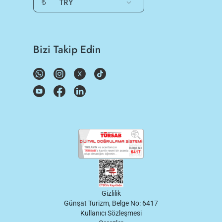
₺
TRY
Bizi Takip Edin
Gizlilik
Günşat Turizm, Belge No: 6417
Kullanıcı Sözleşmesi