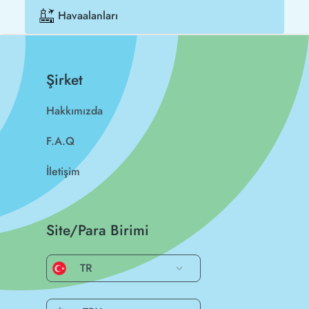
Havaalanları
Şirket
Hakkımızda
F.A.Q
İletişim
Site/Para Birimi
TR