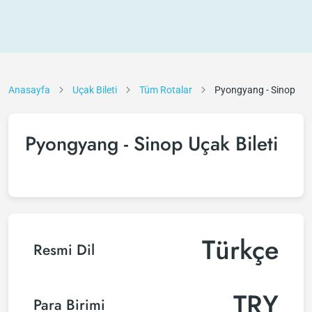
Anasayfa
Uçak Bileti
Tüm Rotalar
Pyongyang - Sinop
Pyongyang - Sinop Uçak Bileti
Türkçe
Resmi Dil
TRY
Para Birimi