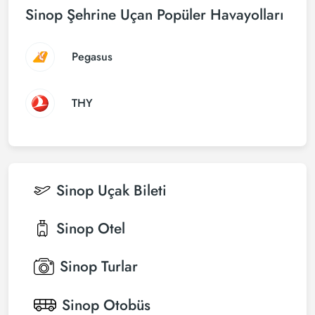
Sinop Şehrine Uçan Popüler Havayolları
Pegasus
THY
Sinop
Uçak Bileti
Sinop
Otel
Sinop
Turlar
Sinop
Otobüs