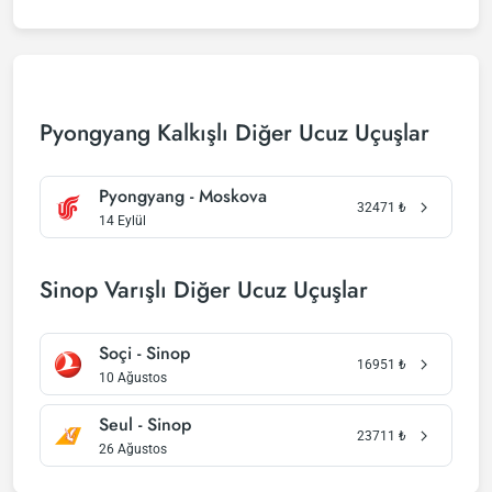
Pyongyang Kalkışlı Diğer Ucuz Uçuşlar
Pyongyang - Moskova
32471
₺
14 Eylül
Sinop Varışlı Diğer Ucuz Uçuşlar
Soçi - Sinop
16951
₺
10 Ağustos
Seul - Sinop
23711
₺
26 Ağustos