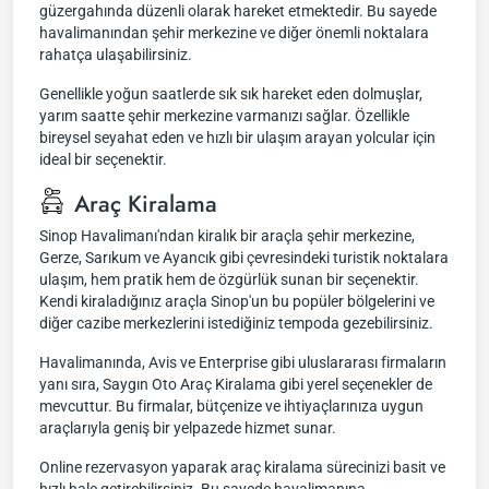
güzergahında düzenli olarak hareket etmektedir. Bu sayede
havalimanından şehir merkezine ve diğer önemli noktalara
rahatça ulaşabilirsiniz.
Genellikle yoğun saatlerde sık sık hareket eden dolmuşlar,
yarım saatte şehir merkezine varmanızı sağlar. Özellikle
bireysel seyahat eden ve hızlı bir ulaşım arayan yolcular için
ideal bir seçenektir.
Araç Kiralama
Sinop Havalimanı'ndan kiralık bir araçla şehir merkezine,
Gerze, Sarıkum ve Ayancık gibi çevresindeki turistik noktalara
ulaşım, hem pratik hem de özgürlük sunan bir seçenektir.
Kendi kiraladığınız araçla Sinop'un bu popüler bölgelerini ve
diğer cazibe merkezlerini istediğiniz tempoda gezebilirsiniz.
Havalimanında, Avis ve Enterprise gibi uluslararası firmaların
yanı sıra, Saygın Oto Araç Kiralama gibi yerel seçenekler de
mevcuttur. Bu firmalar, bütçenize ve ihtiyaçlarınıza uygun
araçlarıyla geniş bir yelpazede hizmet sunar.
Online rezervasyon yaparak araç kiralama sürecinizi basit ve