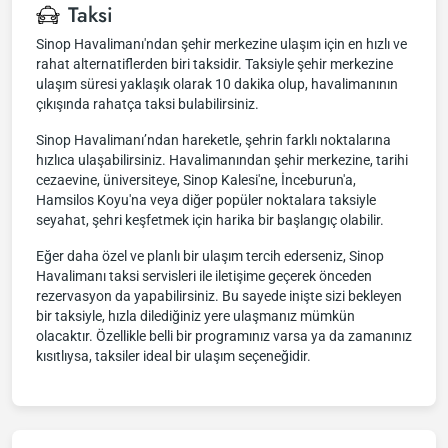
Taksi
Sinop Havalimanı'ndan şehir merkezine ulaşım için en hızlı ve
rahat alternatiflerden biri taksidir. Taksiyle şehir merkezine
ulaşım süresi yaklaşık olarak 10 dakika olup, havalimanının
çıkışında rahatça taksi bulabilirsiniz.
Sinop Havalimanı’ndan hareketle, şehrin farklı noktalarına
hızlıca ulaşabilirsiniz. Havalimanından şehir merkezine, tarihi
cezaevine, üniversiteye, Sinop Kalesi'ne, İnceburun'a,
Hamsilos Koyu'na veya diğer popüler noktalara taksiyle
seyahat, şehri keşfetmek için harika bir başlangıç olabilir.
Eğer daha özel ve planlı bir ulaşım tercih ederseniz, Sinop
Havalimanı taksi servisleri ile iletişime geçerek önceden
rezervasyon da yapabilirsiniz. Bu sayede inişte sizi bekleyen
bir taksiyle, hızla dilediğiniz yere ulaşmanız mümkün
olacaktır. Özellikle belli bir programınız varsa ya da zamanınız
kısıtlıysa, taksiler ideal bir ulaşım seçeneğidir.