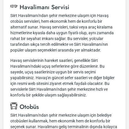
Havalimanı Servisi
Siirt Havalimanı'ndan şehir merkezine ulaşım için Havaş
otobüs servisleri, hem ekonomik hem de konforlu bir
alternatif sunar. Havaş servisleri, taksi veya araç kiralama
hizmetlerine kıyasla daha uygun fiyatlı olup, aynı zamanda
rahat bir seyahat imkanı sağlar. Bu servisler, yolcular
tarafından sıkça tercih edilmekte ve Siirt Havalimanı'nın
popüler ulaşım seçenekleri arasında yer almaktadır.
Havaş servislerinin hareket saatleri, genellikle Siirt
Havalimanı'ndaki uçuş seferlerine göre düzenlenir. Bu
sayede, uçuş saatlerinize uygun bir servis seçimi
yapabilirsiniz. Havaş'ın güncel sefer saatleri ve diğer bilgiler
için resmi web sitesini ziyaret etmek faydalı olacaktır. Bu
servislerle Siirt Havalimanı'ndan şehir merkezine hızlı ve
konforlu bir şekilde ulaşım sağlayabilirsiniz.
Otobüs
Siirt Havalimanı'ndan şehir merkezine ulaşım için belediye
otobüsleri kullanmak, hem ekonomik hem de konforlu bir
seçenek sunar. Havalimanı geliş terminalinin dışında kolayca