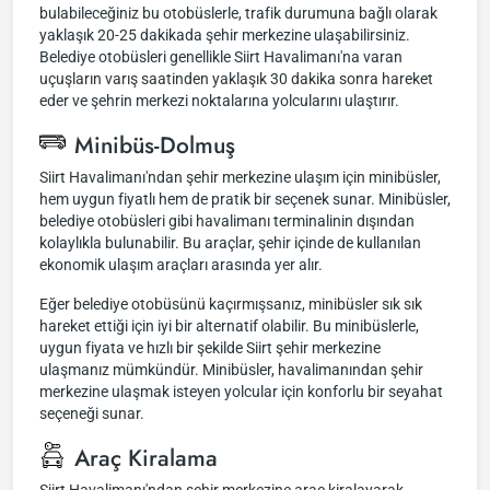
bulabileceğiniz bu otobüslerle, trafik durumuna bağlı olarak
yaklaşık 20-25 dakikada şehir merkezine ulaşabilirsiniz.
Belediye otobüsleri genellikle Siirt Havalimanı'na varan
uçuşların varış saatinden yaklaşık 30 dakika sonra hareket
eder ve şehrin merkezi noktalarına yolcularını ulaştırır.
Minibüs-Dolmuş
Siirt Havalimanı'ndan şehir merkezine ulaşım için minibüsler,
hem uygun fiyatlı hem de pratik bir seçenek sunar. Minibüsler,
belediye otobüsleri gibi havalimanı terminalinin dışından
kolaylıkla bulunabilir. Bu araçlar, şehir içinde de kullanılan
ekonomik ulaşım araçları arasında yer alır.
Eğer belediye otobüsünü kaçırmışsanız, minibüsler sık sık
hareket ettiği için iyi bir alternatif olabilir. Bu minibüslerle,
uygun fiyata ve hızlı bir şekilde Siirt şehir merkezine
ulaşmanız mümkündür. Minibüsler, havalimanından şehir
merkezine ulaşmak isteyen yolcular için konforlu bir seyahat
seçeneği sunar.
Araç Kiralama