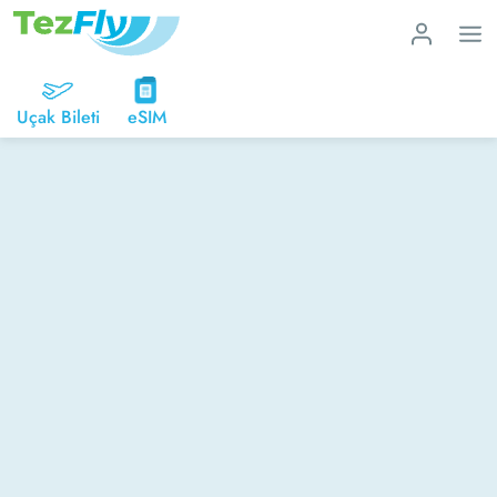
Uçak Bileti
eSIM