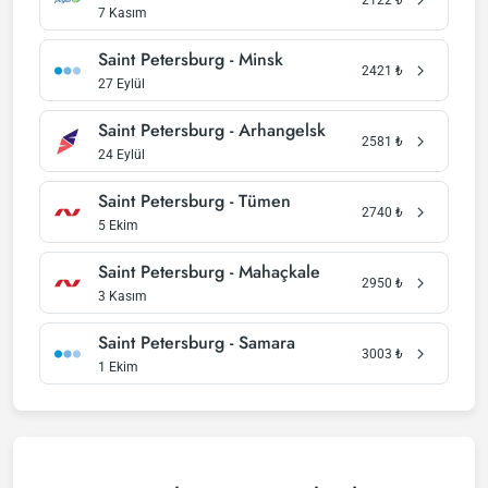
7 Kasım
Saint Petersburg - Minsk
2421
₺
27 Eylül
Saint Petersburg - Arhangelsk
2581
₺
24 Eylül
Saint Petersburg - Tümen
2740
₺
5 Ekim
Saint Petersburg - Mahaçkale
2950
₺
3 Kasım
Saint Petersburg - Samara
3003
₺
1 Ekim