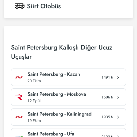
Siirt
Otobüs
Saint Petersburg Kalkışlı Diğer Ucuz
Uçuşlar
Saint Petersburg - Kazan
1491
₺
20 Ekim
Saint Petersburg - Moskova
1606
₺
12 Eylül
Saint Petersburg - Kaliningrad
1935
₺
19 Ekim
Saint Petersburg - Ufa
2122
₺