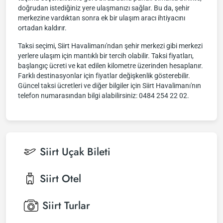
doğrudan istediğiniz yere ulaşmanızı sağlar. Bu da, şehir
merkezine vardıktan sonra ek bir ulaşım aracı ihtiyacını
ortadan kaldırır.
Taksi seçimi, Siirt Havalimanı'ndan şehir merkezi gibi merkezi
yerlere ulaşım için mantıklı bir tercih olabilir. Taksi fiyatları,
başlangıç ücreti ve kat edilen kilometre üzerinden hesaplanır.
Farklı destinasyonlar için fiyatlar değişkenlik gösterebilir.
Güncel taksi ücretleri ve diğer bilgiler için Siirt Havalimanı'nın
telefon numarasından bilgi alabilirsiniz: 0484 254 22 02.
Siirt
Uçak Bileti
Siirt
Otel
Siirt
Turlar