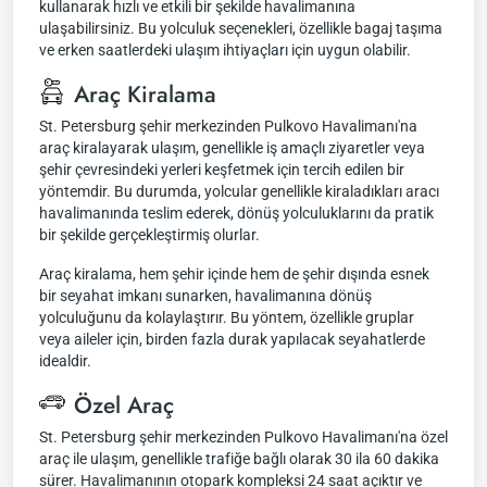
kullanarak hızlı ve etkili bir şekilde havalimanına
ulaşabilirsiniz. Bu yolculuk seçenekleri, özellikle bagaj taşıma
ve erken saatlerdeki ulaşım ihtiyaçları için uygun olabilir.
Araç Kiralama
St. Petersburg şehir merkezinden Pulkovo Havalimanı'na
araç kiralayarak ulaşım, genellikle iş amaçlı ziyaretler veya
şehir çevresindeki yerleri keşfetmek için tercih edilen bir
yöntemdir. Bu durumda, yolcular genellikle kiraladıkları aracı
havalimanında teslim ederek, dönüş yolculuklarını da pratik
bir şekilde gerçekleştirmiş olurlar.
Araç kiralama, hem şehir içinde hem de şehir dışında esnek
bir seyahat imkanı sunarken, havalimanına dönüş
yolculuğunu da kolaylaştırır. Bu yöntem, özellikle gruplar
veya aileler için, birden fazla durak yapılacak seyahatlerde
idealdir.
Özel Araç
St. Petersburg şehir merkezinden Pulkovo Havalimanı'na özel
araç ile ulaşım, genellikle trafiğe bağlı olarak 30 ila 60 dakika
sürer. Havalimanının otopark kompleksi 24 saat açıktır ve