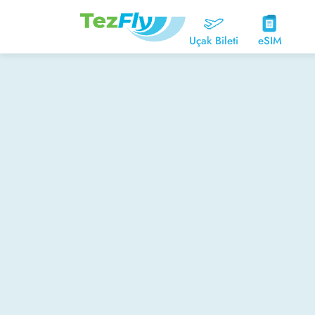
Uçak Bileti
eSIM