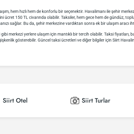
laşım, hem hızlı hem de konforlu bir seçenektir. Havalimanı ile şehir merkez
ni ücret 150 TL civarında olabilir. Taksiler, hem gece hem de gündüz, top
anızı sağlar. Bu da, şehir merkezine vardıktan sonra ek bir ulaşım aracı iht
ibi merkezi yerlere ulaşım için mantıklı bir tercih olabilir. Taksi fiyatları,
işkenlik gösterebilir. Güncel taksi ücretleri ve diğer bilgiler için Siirt Hava
Siirt
Otel
Siirt
Turlar