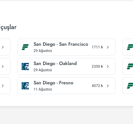
çuşlar
San Diego - San Francisco
1711
₺
29 Ağustos
San Diego - Oakland
2350
₺
29 Ağustos
San Diego - Fresno
4072
₺
11 Ağustos