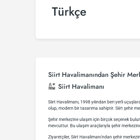
Türkçe
Siirt Havalimanından Şehir Mer
Siirt Havalimanı
Siirt Havalimanı, 1998 yılından beri yerli uçuşl
olup, modern bir tasarıma sahiptir. Siirt şehir m
Şehir merkezine ulaşım için birçok seçenek bulunm
mevcuttur. Bu ulaşım araçlarıyla şehir merkezi
Ziyaretçiler, Siirt Havalimanı'ndan şehir merkezin