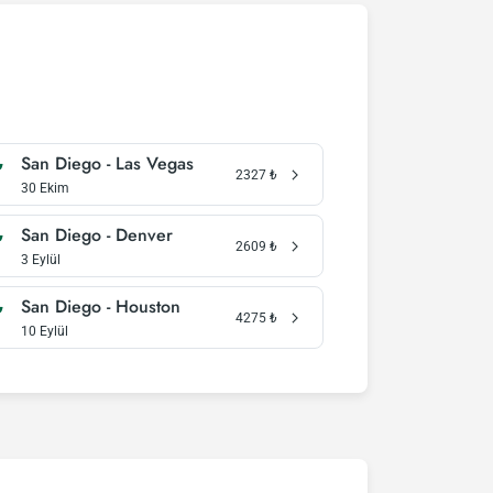
San Diego - Las Vegas
2327
₺
30 Ekim
San Diego - Denver
2609
₺
3 Eylül
San Diego - Houston
4275
₺
10 Eylül