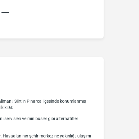
:–
limanı, Siirt'in Pınarca ilçesinde konumlanmış
k kılar.
servisleri ve minibüsler gibi alternatifler
er. Havaalanının şehir merkezine yakınlığı, ulaşımı