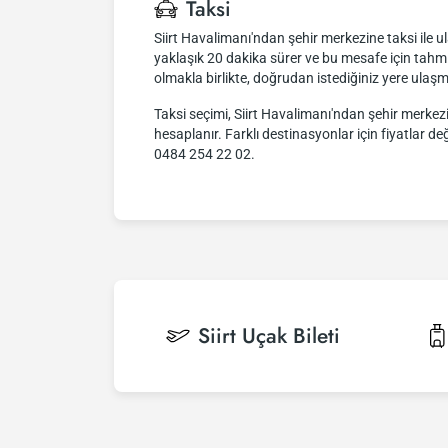
Taksi
Siirt Havalimanı'ndan şehir merkezine taksi ile u
yaklaşık 20 dakika sürer ve bu mesafe için tahmi
olmakla birlikte, doğrudan istediğiniz yere ulaşm
Taksi seçimi, Siirt Havalimanı'ndan şehir merkezi g
hesaplanır. Farklı destinasyonlar için fiyatlar değ
0484 254 22 02.
Siirt
Uçak Bileti