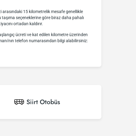
i arasındaki 15 kilometrelik mesafe genellikle
lu taşıma seçeneklerine göre biraz daha pahalı
iyacını ortadan kaldırır.
 başlangıç ücreti ve kat edilen kilometre üzerinden
limanı'nın telefon numarasından bilgi alabilirsiniz:
Siirt
Otobüs