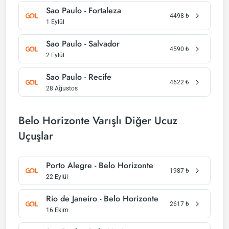
Sao Paulo - Fortaleza
4498
₺
1 Eylül
Sao Paulo - Salvador
4590
₺
2 Eylül
Sao Paulo - Recife
4622
₺
28 Ağustos
Belo Horizonte Varışlı Diğer Ucuz
Uçuşlar
Porto Alegre - Belo Horizonte
1987
₺
22 Eylül
Rio de Janeiro - Belo Horizonte
2617
₺
16 Ekim