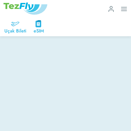
Uçak Bileti
eSIM