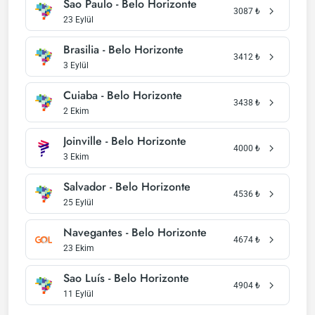
Sao Paulo - Belo Horizonte
3087
₺
23 Eylül
Brasilia - Belo Horizonte
3412
₺
3 Eylül
Cuiaba - Belo Horizonte
3438
₺
2 Ekim
Joinville - Belo Horizonte
4000
₺
3 Ekim
Salvador - Belo Horizonte
4536
₺
25 Eylül
Navegantes - Belo Horizonte
4674
₺
23 Ekim
Sao Luís - Belo Horizonte
4904
₺
11 Eylül