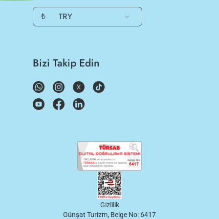
₺
TRY
Bizi Takip Edin
Gizlilik
Günşat Turizm, Belge No: 6417