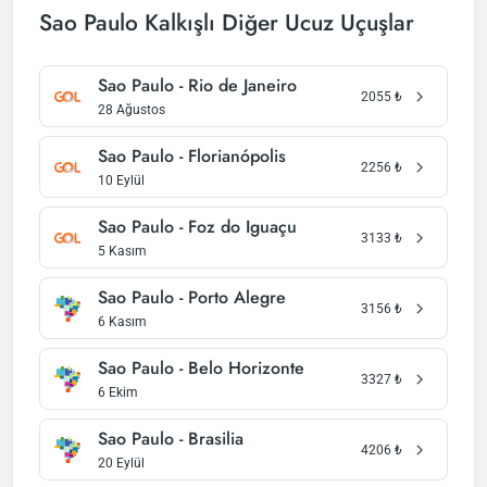
Sao Paulo Kalkışlı Diğer Ucuz Uçuşlar
Sao Paulo - Rio de Janeiro
2055
₺
28 Ağustos
Sao Paulo - Florianópolis
2256
₺
10 Eylül
Sao Paulo - Foz do Iguaçu
3133
₺
5 Kasım
Sao Paulo - Porto Alegre
3156
₺
6 Kasım
Sao Paulo - Belo Horizonte
3327
₺
6 Ekim
Sao Paulo - Brasilia
4206
₺
20 Eylül