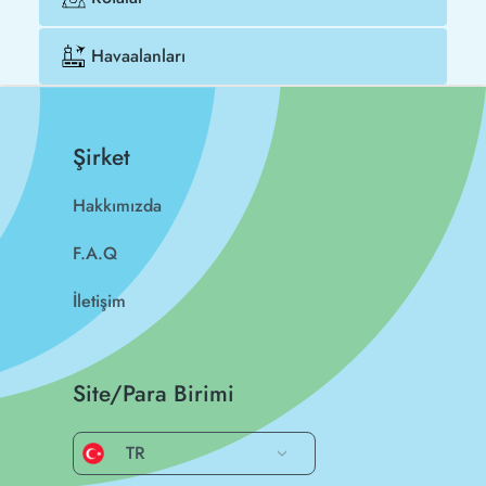
Havaalanları
Şirket
Hakkımızda
F.A.Q
İletişim
Site/Para Birimi
TR