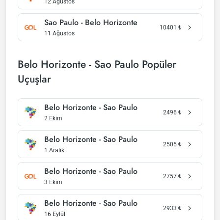
12 Ağustos
Sao Paulo - Belo Horizonte
10401
₺
11 Ağustos
Belo Horizonte - Sao Paulo Popüler
Uçuşlar
Belo Horizonte - Sao Paulo
2496
₺
2 Ekim
Belo Horizonte - Sao Paulo
2505
₺
1 Aralık
Belo Horizonte - Sao Paulo
2757
₺
3 Ekim
Belo Horizonte - Sao Paulo
2933
₺
16 Eylül