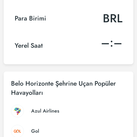
BRL
Para Birimi
–:–
Yerel Saat
Belo Horizonte Şehrine Uçan Popüler
Havayolları
Azul Airlines
Gol