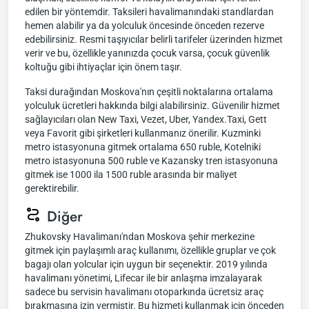
edilen bir yöntemdir. Taksileri havalimanındaki standlardan
hemen alabilir ya da yolculuk öncesinde önceden rezerve
edebilirsiniz. Resmi taşıyıcılar belirli tarifeler üzerinden hizmet
verir ve bu, özellikle yanınızda çocuk varsa, çocuk güvenlik
koltuğu gibi ihtiyaçlar için önem taşır.
Taksi durağından Moskova'nın çeşitli noktalarına ortalama
yolculuk ücretleri hakkında bilgi alabilirsiniz. Güvenilir hizmet
sağlayıcıları olan New Taxi, Vezet, Uber, Yandex.Taxi, Gett
veya Favorit gibi şirketleri kullanmanız önerilir. Kuzminki
metro istasyonuna gitmek ortalama 650 ruble, Kotelniki
metro istasyonuna 500 ruble ve Kazansky tren istasyonuna
gitmek ise 1000 ila 1500 ruble arasında bir maliyet
gerektirebilir.
Diğer
Zhukovsky Havalimanı'ndan Moskova şehir merkezine
gitmek için paylaşımlı araç kullanımı, özellikle gruplar ve çok
bagajı olan yolcular için uygun bir seçenektir. 2019 yılında
havalimanı yönetimi, Lifecar ile bir anlaşma imzalayarak
sadece bu servisin havalimanı otoparkında ücretsiz araç
bırakmasına izin vermiştir. Bu hizmeti kullanmak için önceden