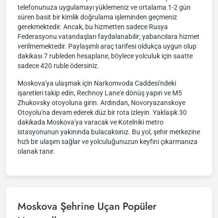
telefonunuza uygulamayı yüklemeniz ve ortalama 1-2 gün
süren basit bir kimlik doğrulama işleminden geçmeniz
gerekmektedir. Ancak, bu hizmetten sadece Rusya
Federasyonu vatandaşları faydalanabilir; yabancılara hizmet
verilmemektedir. Paylaşımlı araç tarifesi oldukça uygun olup
dakikası 7 rubleden hesaplanır, böylece yolculuk için saatte
sadece 420 ruble ödersiniz.
Moskova'ya ulaşmak için Narkomvoda Caddesi'ndeki
işaretleri takip edin, Rechnoy Lane'e dönüş yapın ve M5
Zhukovsky otoyoluna girin. Ardından, Novoryazanskoye
Otoyolu'na devam ederek düz bir rota izleyin. Yaklaşık 30
dakikada Moskova'ya varacak ve Kotelniki metro
istasyonunun yakınında bulacaksınız. Bu yol, şehir merkezine
hızlı bir ulaşım sağlar ve yolculuğunuzun keyfini çıkarmanıza
olanak tanır.
Moskova Şehrine Uçan Popüler