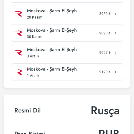
Moskova - Şarm El-Şeyh
8959
₺
20 Kasım
Moskova - Şarm El-Şeyh
9090
₺
30 Kasım
Moskova - Şarm El-Şeyh
9097
₺
3 Aralık
Moskova - Şarm El-Şeyh
9123
₺
1 Aralık
Rusça
Resmi Dil
RUB
Para Birimi