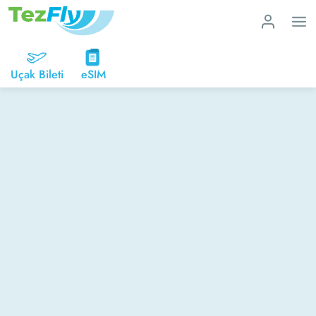
Uçak Bileti
eSIM