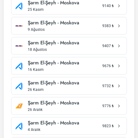
Şarm El-Şeyh - Moskova
9140
₺
25 Kasım
Şarm El-Şeyh - Moskova
9383
₺
9 Ağustos
Şarm El-Şeyh - Moskova
9407
₺
18 Ağustos
Şarm El-Şeyh - Moskova
9676
₺
16 Kasım
Şarm El-Şeyh - Moskova
9732
₺
26 Kasım
Şarm El-Şeyh - Moskova
9776
₺
26 Aralık
Şarm El-Şeyh - Moskova
9823
₺
4 Aralık