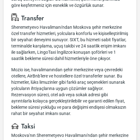
göre keşfetmeniz için esneklik ve özgürlük sunar.
Transfer
Sheremetyevo Havalimanı'ndan Moskova şehir merkezine
özel transfer hizmetleri, yolculara konforlu ve kişiselleştirilmiş
bir seyahat deneyimi sunuyor. SIXT, bu hizmeti sabit fiyatlar,
terminalde karşılama, uçuş takibi ve 24 saatlik erişim imkanı
ile sağlarken, LingoTaxi İngilizce konuşan şoförleri ve 1
saatlik bekleme süresi dahil hizmetleriyle öne çıkıyor.
Mozio ise, havalimanından şehir merkezine veya çevredeki
otellere, AirBnb'lere ve hostellere özel transferler sunar. Bu
hizmetler, lüks limuzinler gibi farklı araç seçenekleri sunarak
yolcuların ihtiyaçlarına uygun çözümler sağlıyor.
Rezervasyon süreci, otel adı veya sokak adresi gibi
ayrıntılarla kolayca gerçekleştirilebilir ve garanti edilen fiyat,
bekleme süresi yokluğu ve para değişimi endişesi olmaksızın
rahat bir seyahat imkanı sunar.
Taksi
Moskova'nın Sheremetyevo Havalimanı'ndan şehir merkezine