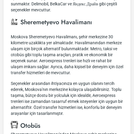
sunmaktır. Delimobil, BelkaCar ve Яндекс.Драйв gibi çeşitli
seçenekler mevcuttur.
Sheremetyevo Havalimanı
Moskova Sheremetyevo Havalimanı, şehir merkezine 30
kilometre uzaklıkta yer almaktadır. Havalimanından merkeze
ulaşım için birçok alternatif bulunmaktadır. Metro, taksi ve
otobüs gibi toplu taşıma araçları, pratik ve ekonomik bir
seçenek sunar. Aeroexpress trenleri ise hızlı ve rahat bir
ulaşım imkanı sağlar. Ayrıca, daha kişisel bir deneyim için özel
transfer hizmetleri de mevcuttur.
Seçenekler arasından ihtiyacınıza en uygun olanını tercih
ederek, Moskova'nın merkezine kolayca ulaşabilirsiniz. Toplu
taşıma, bütçe dostu bir yolculuk için idealdir, Aeroexpress
trenleri ise zamandan tasarruf etmek isteyenler için uygun bir
alternatiftir. Özel transfer hizmetleri ise, konforlu bir deneyim
arayanlar için tasarlanmıştır.
Otobüs