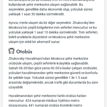
kullanılarak şehir merkezine ulaşım sağlanabilir. Bu
seçenekler, genellikle daha ekonomik olup, yolculuk süresi
yaklaşık 1 saat 30 dakika sürmektedir.
Ayrıca, trenle ulaşım da bir diğer seçenektir. Zhukovsky'den
Moskova'nın çeşitli bölgelerine tren seferleri mevcuttur ve bu
yolculuk yaklaşık 1 saat 10 dakika sürmektedir. Tren seferleri,
belirli aralıklarla düzenlenir ve Moskova şehir merkezine
ulaşım için etkili bir alternatif sunar.
Otobüs
Zhukovsky Havalimanı'ndan Moskova şehir merkezine
otobüsle ulaşım, çeşitli seferlerle kolaylıkla sağlanabilir.
Sabah 06.00'dan gece yarısı 00.00'a kadar çalışan otobüsler,
yolcuları havalimanından şehir merkezine güvenli ve konforlu
bir şekilde taşır. Yolculuk süresi genellikle 1 ile 1.5 saat
arasında değişmektedir, ancak trafik gibi durumlarda bu süre
uzayabilir.
Havalimanından şehir merkezine farklı otobüs hatları
mevcuttur. 424 numaralı minibus Vykhino metro
istasyonuna, 441 numaralı otobüs Kotelniki metro