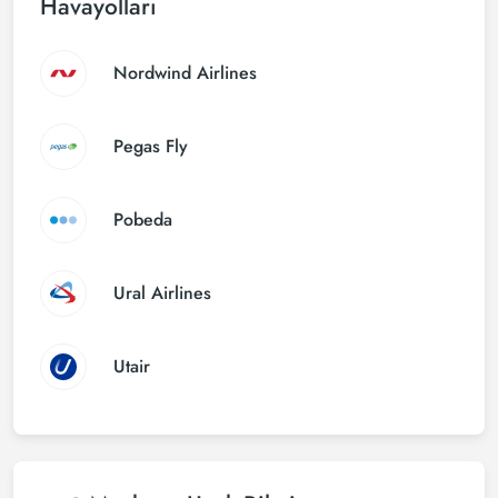
Havayolları
Nordwind Airlines
Pegas Fly
Pobeda
Ural Airlines
Utair