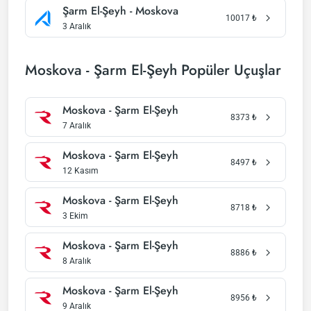
Şarm El-Şeyh - Moskova
10017
₺
3 Aralık
Moskova - Şarm El-Şeyh Popüler Uçuşlar
Moskova - Şarm El-Şeyh
8373
₺
7 Aralık
Moskova - Şarm El-Şeyh
8497
₺
12 Kasım
Moskova - Şarm El-Şeyh
8718
₺
3 Ekim
Moskova - Şarm El-Şeyh
8886
₺
8 Aralık
Moskova - Şarm El-Şeyh
8956
₺
9 Aralık