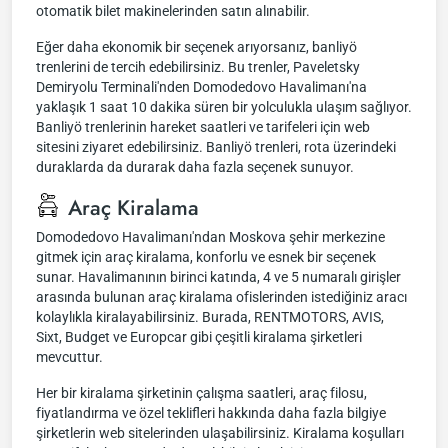
otomatik bilet makinelerinden satın alınabilir.
Eğer daha ekonomik bir seçenek arıyorsanız, banliyö
trenlerini de tercih edebilirsiniz. Bu trenler, Paveletsky
Demiryolu Terminali'nden Domodedovo Havalimanı'na
yaklaşık 1 saat 10 dakika süren bir yolculukla ulaşım sağlıyor.
Banliyö trenlerinin hareket saatleri ve tarifeleri için web
sitesini ziyaret edebilirsiniz. Banliyö trenleri, rota üzerindeki
duraklarda da durarak daha fazla seçenek sunuyor.
Araç Kiralama
Domodedovo Havalimanı'ndan Moskova şehir merkezine
gitmek için araç kiralama, konforlu ve esnek bir seçenek
sunar. Havalimanının birinci katında, 4 ve 5 numaralı girişler
arasında bulunan araç kiralama ofislerinden istediğiniz aracı
kolaylıkla kiralayabilirsiniz. Burada, RENTMOTORS, AVIS,
Sixt, Budget ve Europcar gibi çeşitli kiralama şirketleri
mevcuttur.
Her bir kiralama şirketinin çalışma saatleri, araç filosu,
fiyatlandırma ve özel teklifleri hakkında daha fazla bilgiye
şirketlerin web sitelerinden ulaşabilirsiniz. Kiralama koşulları