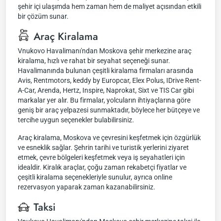
şehir içi ulaşımda hem zaman hem de maliyet açısından etkili
bir çözüm sunar.
Araç Kiralama
Vnukovo Havalimanı'ndan Moskova şehir merkezine araç
kiralama, hızlı ve rahat bir seyahat seçeneği sunar.
Havalimanında bulunan çeşitli kiralama firmaları arasında
Avis, Rentmotors, keddy by Europcar, Elex Polus, IDrive Rent-
A-Car, Arenda, Hertz, Inspire, Naprokat, Sixt ve TIS Car gibi
markalar yer alır. Bu firmalar, yolcuların ihtiyaçlarına göre
geniş bir araç yelpazesi sunmaktadır, böylece her bütçeye ve
tercihe uygun seçenekler bulabilirsiniz.
Araç kiralama, Moskova ve çevresini keşfetmek için özgürlük
ve esneklik sağlar. Şehrin tarihi ve turistik yerlerini ziyaret
etmek, çevre bölgeleri keşfetmek veya iş seyahatleri için
idealdir. Kiralık araçlar, çoğu zaman rekabetçi fiyatlar ve
çeşitli kiralama seçenekleriyle sunulur, ayrıca online
rezervasyon yaparak zaman kazanabilirsiniz.
Taksi