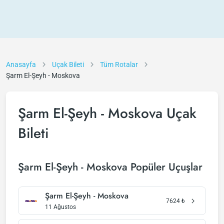
Anasayfa
Uçak Bileti
Tüm Rotalar
Şarm El-Şeyh - Moskova
Şarm El-Şeyh - Moskova Uçak
Bileti
Şarm El-Şeyh - Moskova Popüler Uçuşlar
Şarm El-Şeyh - Moskova
7624
₺
11 Ağustos