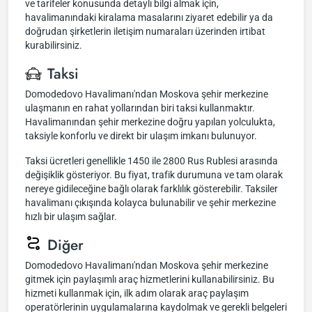
ve tarifeler konusunda detaylı bilgi almak için,
havalimanındaki kiralama masalarını ziyaret edebilir ya da
doğrudan şirketlerin iletişim numaraları üzerinden irtibat
kurabilirsiniz.
Taksi
Domodedovo Havalimanı'ndan Moskova şehir merkezine
ulaşmanın en rahat yollarından biri taksi kullanmaktır.
Havalimanından şehir merkezine doğru yapılan yolculukta,
taksiyle konforlu ve direkt bir ulaşım imkanı bulunuyor.
Taksi ücretleri genellikle 1450 ile 2800 Rus Rublesi arasında
değişiklik gösteriyor. Bu fiyat, trafik durumuna ve tam olarak
nereye gidileceğine bağlı olarak farklılık gösterebilir. Taksiler
havalimanı çıkışında kolayca bulunabilir ve şehir merkezine
hızlı bir ulaşım sağlar.
Diğer
Domodedovo Havalimanı'ndan Moskova şehir merkezine
gitmek için paylaşımlı araç hizmetlerini kullanabilirsiniz. Bu
hizmeti kullanmak için, ilk adım olarak araç paylaşım
operatörlerinin uygulamalarına kaydolmak ve gerekli belgeleri