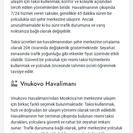
ulaşım için taksi kullanmak, konfor ve kolaylık açısından
tercih edilen yöntemlerden biridir. Havalimanının çıkışında
7/24 hizmet veren taksiler, genellikle 45 dakika süren bir
yolculukla sizi şehir merkezine ulaştırır. Ancak
unutulmamalıdır ki bu süre trafik durumuna ve varış
noktanıza bağlı olarak değişebilir.
Taksi ücretleri ise havalimanından şehir merkezine ortalama
olarak 20€ civarında değişkenlik göstermektedir. Seyahat
esnasında trafik yoğunluğu gibi etkenler fiyat üzerinde etkili
olabilir. Güvenli bir yolculuk için resmi taksi hizmetlerini
kullanmak ve yolculuk öncesinde tahmini ücreti öğrenmek
tavsiye edilir.
Vnukovo Havalimanı
Vnukovo Havalimanı'ndan Moskova'nın merkezine ulaşım
için birkaç farklı seçenek bulunmaktadır. Taksi kullanmak,
hızlı ve doğrudan bir ulaşım yöntemi olarak tercih edilebilir.
Havalimanının her terminal çıkışında bulunan resmi taksi
durakları, yolculara güvenli ve rahat bir seyahat imkanı
sunar. Trafik durumuna bağlı olarak, şehir merkezine yolculuk