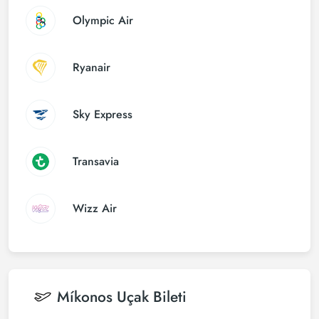
Olympic Air
Ryanair
Sky Express
Transavia
Wizz Air
Míkonos
Uçak Bileti