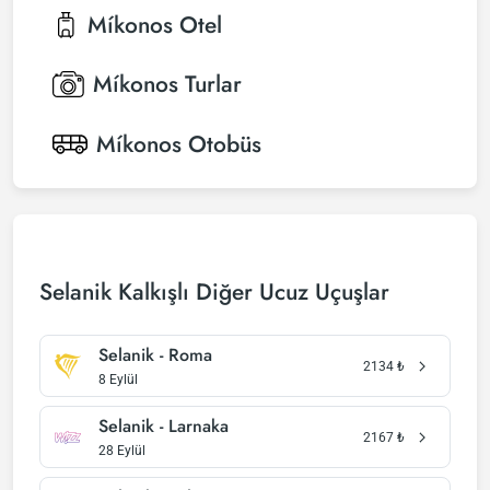
Míkonos
Otel
Míkonos
Turlar
Míkonos
Otobüs
Selanik Kalkışlı Diğer Ucuz Uçuşlar
Selanik - Roma
2134
₺
8 Eylül
Selanik - Larnaka
2167
₺
28 Eylül