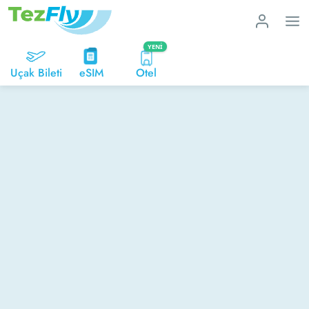
YENI
Uçak Bileti
eSIM
Otel