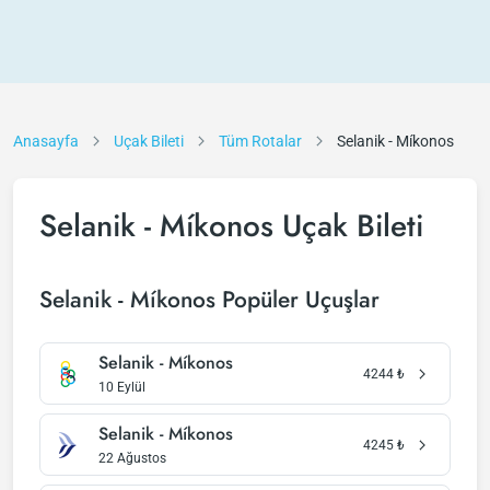
Anasayfa
Uçak Bileti
Tüm Rotalar
Selanik - Míkonos
Selanik - Míkonos Uçak Bileti
Selanik - Míkonos Popüler Uçuşlar
Selanik - Míkonos
4244
₺
10 Eylül
Selanik - Míkonos
4245
₺
22 Ağustos