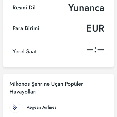
Yunanca
Resmi Dil
EUR
Para Birimi
–:–
Yerel Saat
Míkonos Şehrine Uçan Popüler
Havayolları
Aegean Airlines