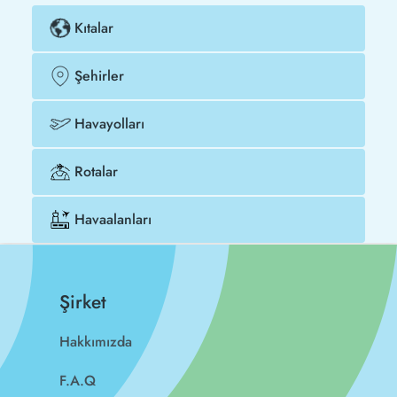
Kıtalar
Şehirler
Havayolları
Rotalar
Havaalanları
Şirket
Hakkımızda
F.A.Q