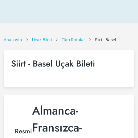
Anasayfa
Uçak Bileti
Tüm Rotalar
Siirt - Basel
Siirt - Basel Uçak Bileti
Almanca-
Fransızca-
Resmi