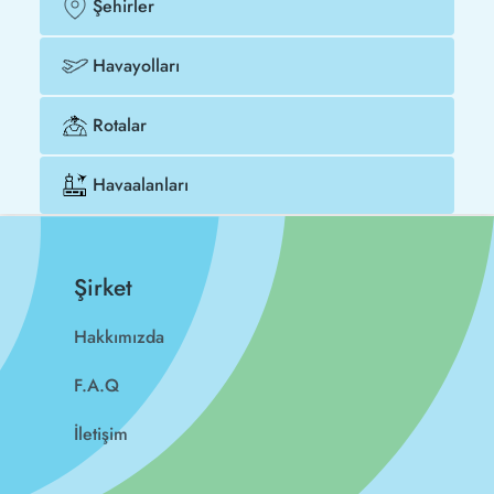
Şehirler
Havayolları
Rotalar
Havaalanları
Şirket
Hakkımızda
F.A.Q
İletişim