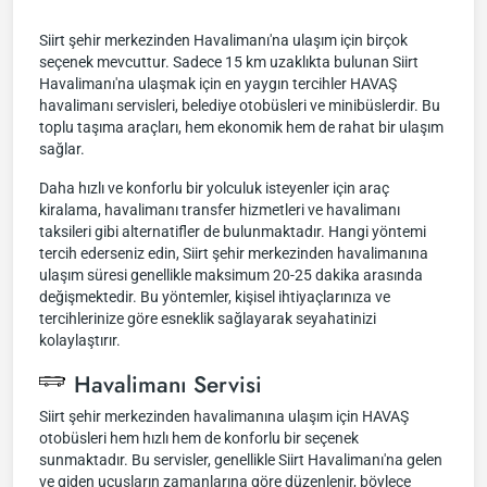
Siirt şehir merkezinden Havalimanı'na ulaşım için birçok
seçenek mevcuttur. Sadece 15 km uzaklıkta bulunan Siirt
Havalimanı'na ulaşmak için en yaygın tercihler HAVAŞ
havalimanı servisleri, belediye otobüsleri ve minibüslerdir. Bu
toplu taşıma araçları, hem ekonomik hem de rahat bir ulaşım
sağlar.
Daha hızlı ve konforlu bir yolculuk isteyenler için araç
kiralama, havalimanı transfer hizmetleri ve havalimanı
taksileri gibi alternatifler de bulunmaktadır. Hangi yöntemi
tercih ederseniz edin, Siirt şehir merkezinden havalimanına
ulaşım süresi genellikle maksimum 20-25 dakika arasında
değişmektedir. Bu yöntemler, kişisel ihtiyaçlarınıza ve
tercihlerinize göre esneklik sağlayarak seyahatinizi
kolaylaştırır.
Havalimanı Servisi
Siirt şehir merkezinden havalimanına ulaşım için HAVAŞ
otobüsleri hem hızlı hem de konforlu bir seçenek
sunmaktadır. Bu servisler, genellikle Siirt Havalimanı'na gelen
ve giden uçuşların zamanlarına göre düzenlenir, böylece