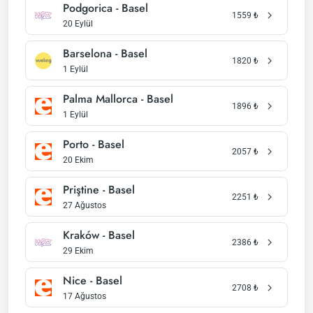
Podgorica - Basel
1559
₺
20 Eylül
Barselona - Basel
1820
₺
1 Eylül
Palma Mallorca - Basel
1896
₺
1 Eylül
Porto - Basel
2057
₺
20 Ekim
Priştine - Basel
2251
₺
27 Ağustos
Kraków - Basel
2386
₺
29 Ekim
Nice - Basel
2708
₺
17 Ağustos