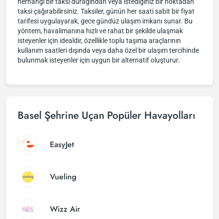
herhangi bir taksi durağından veya istediğiniz bir noktadan
taksi çağırabilirsiniz. Taksiler, günün her saati sabit bir fiyat
tarifesi uygulayarak, gece gündüz ulaşım imkanı sunar. Bu
yöntem, havalimanına hızlı ve rahat bir şekilde ulaşmak
isteyenler için idealdir, özellikle toplu taşıma araçlarının
kullanım saatleri dışında veya daha özel bir ulaşım tercihinde
bulunmak isteyenler için uygun bir alternatif oluşturur.
Basel Şehrine Uçan Popüler Havayolları
EasyJet
Vueling
Wizz Air