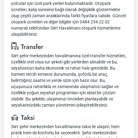
yolcular için özel park yerleri bulunmaktadır. Otopark
ücretleri, kalış süresine bağlı olarak değişiklik göstermekte
olup çeşitli zaman aralıklarında farklı fiyatlara tabidir. Güncel
otopark ücretleri ve diğer bilgiler için 0484 254 22 02
numaralı telefondan Siirt Havalimanı otopark hizmetlerine
ulaşabilirsiniz.
Transfer
Siirt şehir merkezinden havalimanına özel transfer hizmetleri,
özellikle otel veya tur şirketi gibi yerlerden alınabilir ve bu,
seyahatinizi daha ekonomik ve rahat hale getirebilir. Bu
hizmeti tercih etmeniz durumunda, şoförlü bir araç,
belirttiğiniz saatte ve yerde sizin için hazır olur. Bu,
uçuşunuza rahatlıkla ve zamanında ulaşmanızı sağlar ve
özellikle yoğun seyahat programları için ideal bir çözüm
olabilir. Bu şekilde, ulaşımınızı önceden planlayabilir ve
seyahatinizdeki zaman yönetimini iyileştirebilirsiniz.
Taksi
Siirt şehir merkezinden havalimanına taksi ile ulaşım, hem
pratik hem de konforlu bir seçenektir. Şehir merkezinden