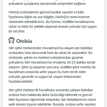
yolcuların uçuşlarına zamanında yetişmeleri sağlanır.
HAVAŞ otobüslerinin güncel hareket saatleri ve bilet
fiyatlarına ilişkin en son bilgileri, HAVAŞ'ın resmi internet
sitesinden edinebilirsiniz. Bu hizmet, özellikle havalimanına
rahat ve etkin bir şekilde ulaşmak isteyen yolcular için uygun
bir tercihtir.
Otobüs
Siirt şehir merkezinden Havalimanı'na ulaşım için belediye
otobüsleri, hem ekonomik hem de rahat bir seçenektir. Bu
otobüsler, şehrin en merkezi noktalarından geçerek
yolcularını Siirt Havalimanı'na ortalama 20-25 dakika içinde
ulaştırır. Şehir içi ulaşımın yanı sıra, özellikle şehir merkezi ile
havalimanı arasında sefer yapan bu hattı tercih eden
yolcular, güvenilir ve uygun bir ulaşım imkanından
faydalanabilirler.
Siirt şehir merkezi ile havalimanı arasında çalışan belediye
otobüs hattı hakkında daha fazla bilgi edinmek ve güncel
bilet fiyatlarını öğrenmek isteyenler, Siirt Belediyesi'nin resmi
web sitesini ziyaret edebilirler. Burada, otobüs sefer saatleri,