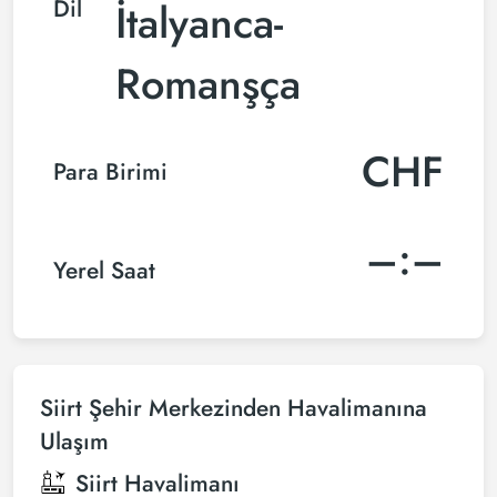
Dil
İtalyanca-
Romanşça
CHF
Para Birimi
–:–
Yerel Saat
Siirt Şehir Merkezinden Havalimanına
Ulaşım
Siirt Havalimanı