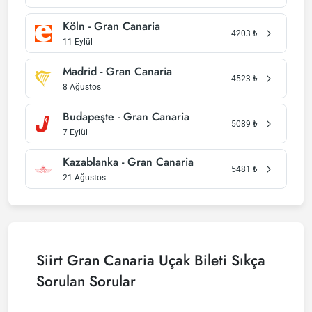
Köln - Gran Canaria
4203
₺
11 Eylül
Madrid - Gran Canaria
4523
₺
8 Ağustos
Budapeşte - Gran Canaria
5089
₺
7 Eylül
Kazablanka - Gran Canaria
5481
₺
21 Ağustos
Siirt Gran Canaria Uçak Bileti Sıkça
Sorulan Sorular