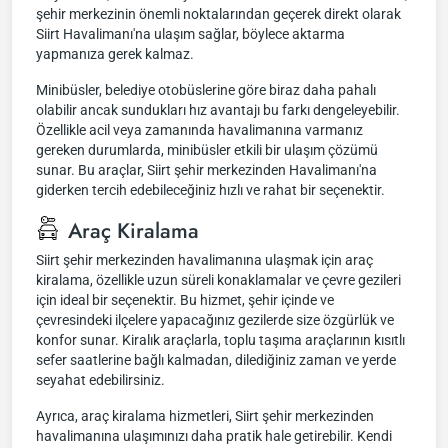
şehir merkezinin önemli noktalarından geçerek direkt olarak
Siirt Havalimanı'na ulaşım sağlar, böylece aktarma
yapmanıza gerek kalmaz.
Minibüsler, belediye otobüslerine göre biraz daha pahalı
olabilir ancak sundukları hız avantajı bu farkı dengeleyebilir.
Özellikle acil veya zamanında havalimanına varmanız
gereken durumlarda, minibüsler etkili bir ulaşım çözümü
sunar. Bu araçlar, Siirt şehir merkezinden Havalimanı'na
giderken tercih edebileceğiniz hızlı ve rahat bir seçenektir.
Araç Kiralama
Siirt şehir merkezinden havalimanına ulaşmak için araç
kiralama, özellikle uzun süreli konaklamalar ve çevre gezileri
için ideal bir seçenektir. Bu hizmet, şehir içinde ve
çevresindeki ilçelere yapacağınız gezilerde size özgürlük ve
konfor sunar. Kiralık araçlarla, toplu taşıma araçlarının kısıtlı
sefer saatlerine bağlı kalmadan, dilediğiniz zaman ve yerde
seyahat edebilirsiniz.
Ayrıca, araç kiralama hizmetleri, Siirt şehir merkezinden
havalimanına ulaşımınızı daha pratik hale getirebilir. Kendi