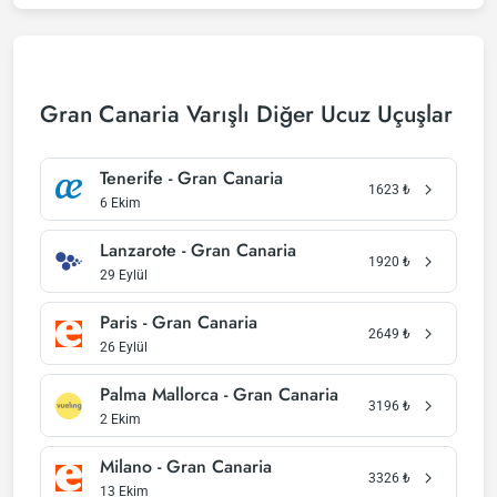
Gran Canaria Varışlı Diğer Ucuz Uçuşlar
Tenerife - Gran Canaria
1623
₺
6 Ekim
Lanzarote - Gran Canaria
1920
₺
29 Eylül
Paris - Gran Canaria
2649
₺
26 Eylül
Palma Mallorca - Gran Canaria
3196
₺
2 Ekim
Milano - Gran Canaria
3326
₺
13 Ekim