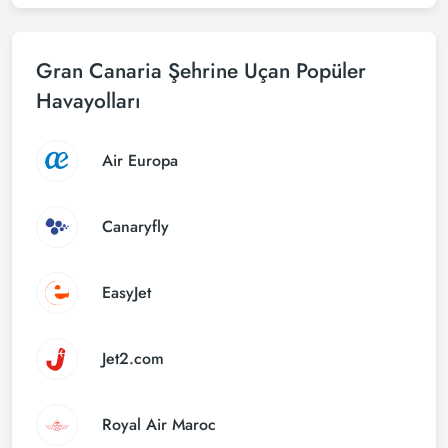
Gran Canaria Şehrine Uçan Popüler
Havayolları
Air Europa
Canaryfly
EasyJet
Jet2.com
Royal Air Maroc