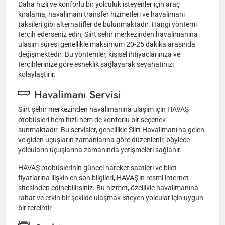
Daha hızlı ve konforlu bir yolculuk isteyenler için araç
kiralama, havalimanı transfer hizmetleri ve havalimanı
taksileri gibi alternatifler de bulunmaktadır. Hangi yöntemi
tercih ederseniz edin, Siirt şehir merkezinden havalimanına
ulaşım süresi genellikle maksimum 20-25 dakika arasında
değişmektedir. Bu yöntemler, kişisel ihtiyaçlarınıza ve
tercihlerinize göre esneklik sağlayarak seyahatinizi
kolaylaştırır.
Havalimanı Servisi
Siirt şehir merkezinden havalimanına ulaşım için HAVAŞ
otobüsleri hem hızlı hem de konforlu bir seçenek
sunmaktadır. Bu servisler, genellikle Siirt Havalimanı'na gelen
ve giden uçuşların zamanlarına göre düzenlenir, böylece
yolcuların uçuşlarına zamanında yetişmeleri sağlanır.
HAVAŞ otobüslerinin güncel hareket saatleri ve bilet
fiyatlarına ilişkin en son bilgileri, HAVAŞ'ın resmi internet
sitesinden edinebilirsiniz. Bu hizmet, özellikle havalimanına
rahat ve etkin bir şekilde ulaşmak isteyen yolcular için uygun
bir tercihtir.