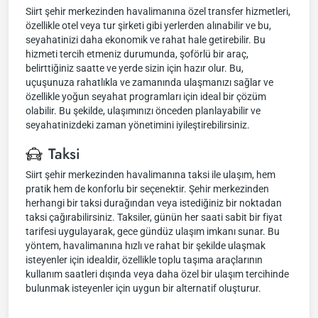
Siirt şehir merkezinden havalimanına özel transfer hizmetleri,
özellikle otel veya tur şirketi gibi yerlerden alınabilir ve bu,
seyahatinizi daha ekonomik ve rahat hale getirebilir. Bu
hizmeti tercih etmeniz durumunda, şoförlü bir araç,
belirttiğiniz saatte ve yerde sizin için hazır olur. Bu,
uçuşunuza rahatlıkla ve zamanında ulaşmanızı sağlar ve
özellikle yoğun seyahat programları için ideal bir çözüm
olabilir. Bu şekilde, ulaşımınızı önceden planlayabilir ve
seyahatinizdeki zaman yönetimini iyileştirebilirsiniz.
Taksi
Siirt şehir merkezinden havalimanına taksi ile ulaşım, hem
pratik hem de konforlu bir seçenektir. Şehir merkezinden
herhangi bir taksi durağından veya istediğiniz bir noktadan
taksi çağırabilirsiniz. Taksiler, günün her saati sabit bir fiyat
tarifesi uygulayarak, gece gündüz ulaşım imkanı sunar. Bu
yöntem, havalimanına hızlı ve rahat bir şekilde ulaşmak
isteyenler için idealdir, özellikle toplu taşıma araçlarının
kullanım saatleri dışında veya daha özel bir ulaşım tercihinde
bulunmak isteyenler için uygun bir alternatif oluşturur.