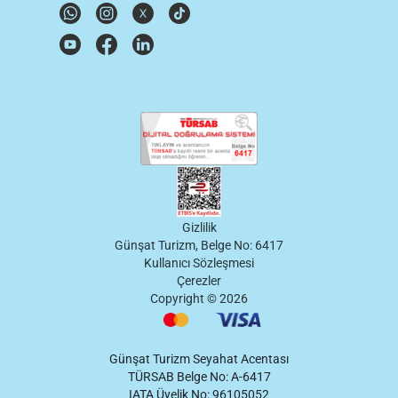
Gizlilik
Günşat Turizm, Belge No: 6417
Kullanıcı Sözleşmesi
Çerezler
Copyright ©
2026
Günşat Turizm Seyahat Acentası
TÜRSAB Belge No: A-6417
IATA Üyelik No: 96105052