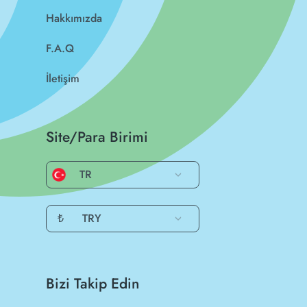
Hakkımızda
F.A.Q
İletişim
Site/Para Birimi
TR
₺
TRY
Bizi Takip Edin