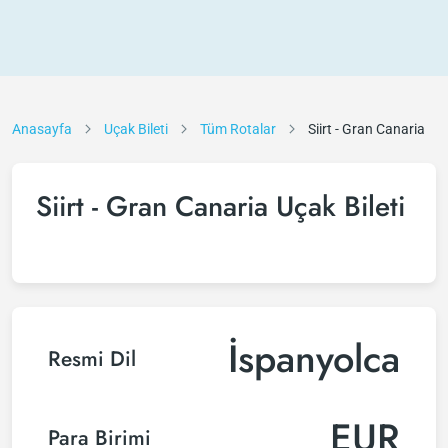
Anasayfa
Uçak Bileti
Tüm Rotalar
Siirt - Gran Canaria
Siirt - Gran Canaria Uçak Bileti
İspanyolca
Resmi Dil
EUR
Para Birimi