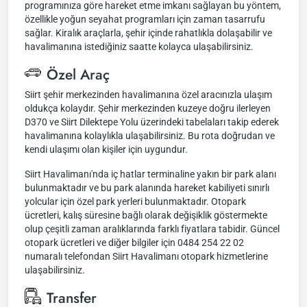
programınıza göre hareket etme imkanı sağlayan bu yöntem,
özellikle yoğun seyahat programları için zaman tasarrufu
sağlar. Kiralık araçlarla, şehir içinde rahatlıkla dolaşabilir ve
havalimanına istediğiniz saatte kolayca ulaşabilirsiniz.
Özel Araç
Siirt şehir merkezinden havalimanına özel aracınızla ulaşım
oldukça kolaydır. Şehir merkezinden kuzeye doğru ilerleyen
D370 ve Siirt Dilektepe Yolu üzerindeki tabelaları takip ederek
havalimanına kolaylıkla ulaşabilirsiniz. Bu rota doğrudan ve
kendi ulaşımı olan kişiler için uygundur.
Siirt Havalimanı'nda iç hatlar terminaline yakın bir park alanı
bulunmaktadır ve bu park alanında hareket kabiliyeti sınırlı
yolcular için özel park yerleri bulunmaktadır. Otopark
ücretleri, kalış süresine bağlı olarak değişiklik göstermekte
olup çeşitli zaman aralıklarında farklı fiyatlara tabidir. Güncel
otopark ücretleri ve diğer bilgiler için 0484 254 22 02
numaralı telefondan Siirt Havalimanı otopark hizmetlerine
ulaşabilirsiniz.
Transfer