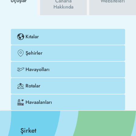
Uçuşlar
Canaria
Websiteleri
Hakkında
Kıtalar
Şehirler
Havayolları
Rotalar
Havaalanları
Şirket