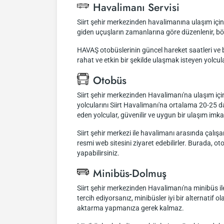
Havalimanı Servisi
Siirt şehir merkezinden havalimanına ulaşım için
giden uçuşların zamanlarına göre düzenlenir, bö
HAVAŞ otobüslerinin güncel hareket saatleri ve bil
rahat ve etkin bir şekilde ulaşmak isteyen yolcular
Otobüs
Siirt şehir merkezinden Havalimanı'na ulaşım iç
yolcularını Siirt Havalimanı'na ortalama 20-25 dak
eden yolcular, güvenilir ve uygun bir ulaşım imka
Siirt şehir merkezi ile havalimanı arasında çalışa
resmi web sitesini ziyaret edebilirler. Burada, o
yapabilirsiniz.
Minibüs-Dolmuş
Siirt şehir merkezinden Havalimanı'na minibüs il
tercih ediyorsanız, minibüsler iyi bir alternatif 
aktarma yapmanıza gerek kalmaz.