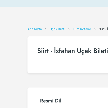
Anasayfa
Uçak Bileti
Tüm Rotalar
Siirt 
Siirt - İsfahan Uçak Bileti
Resmi Dil