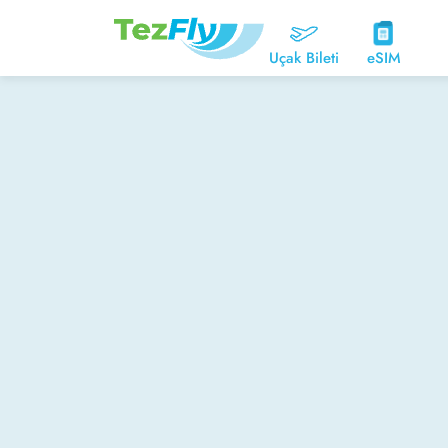
Uçak Bileti
eSIM