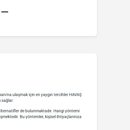
:–
manı'na ulaşmak için en yaygın tercihler HAVAŞ
 sağlar.
i alternatifler de bulunmaktadır. Hangi yöntemi
mektedir. Bu yöntemler, kişisel ihtiyaçlarınıza