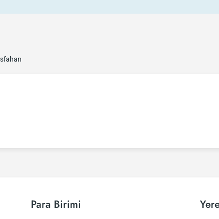
- İsfahan
Para Birimi
Yere