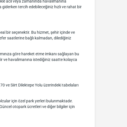
ellikle acil veya zamanında havalimanına
iderken tercih edebileceğiniz hızlı ve rahat bir
al bir seçenektir. Bu hizmet, şehir içinde ve
sefer saatlerine bağlı kalmadan, dilediğiniz
gramınıza göre hareket etme imkanı sağlayan bu
lir ve havalimanına istediğiniz saatte kolayca
 ve Siirt Dilektepe Yolu üzerindeki tabelaları
lcular için özel park yerleri bulunmaktadır.
Güncel otopark ücretleri ve diğer bilgiler için