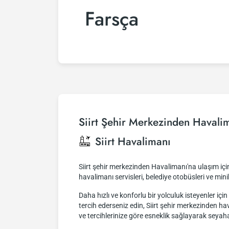
Farsça
Siirt Şehir Merkezinden Havali
Siirt Havalimanı
Siirt şehir merkezinden Havalimanı'na ulaşım iç
havalimanı servisleri, belediye otobüsleri ve mi
Daha hızlı ve konforlu bir yolculuk isteyenler iç
tercih ederseniz edin, Siirt şehir merkezinden h
ve tercihlerinize göre esneklik sağlayarak seyahat