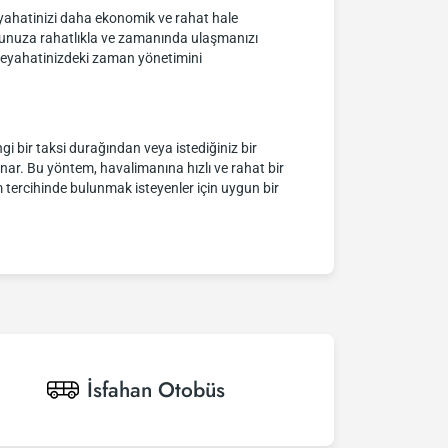
 seyahatinizi daha ekonomik ve rahat hale
uçuşunuza rahatlıkla ve zamanında ulaşmanızı
e seyahatinizdeki zaman yönetimini
i bir taksi durağından veya istediğiniz bir
unar. Bu yöntem, havalimanına hızlı ve rahat bir
ım tercihinde bulunmak isteyenler için uygun bir
İsfahan
Otobüs