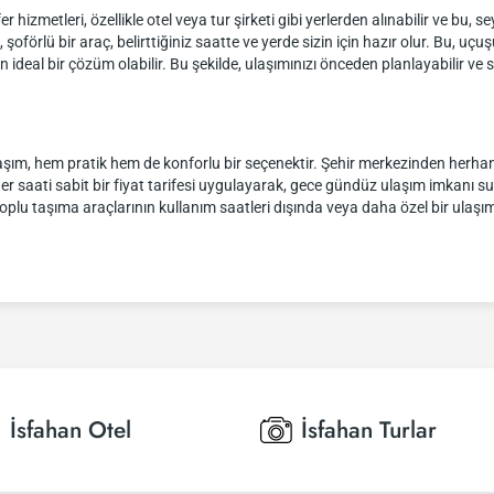
 hizmetleri, özellikle otel veya tur şirketi gibi yerlerden alınabilir ve bu,
 şoförlü bir araç, belirttiğiniz saatte ve yerde sizin için hazır olur. Bu, 
n ideal bir çözüm olabilir. Bu şekilde, ulaşımınızı önceden planlayabilir v
laşım, hem pratik hem de konforlu bir seçenektir. Şehir merkezinden herhang
her saati sabit bir fiyat tarifesi uygulayarak, gece gündüz ulaşım imkanı s
e toplu taşıma araçlarının kullanım saatleri dışında veya daha özel bir ulaş
İsfahan
Otel
İsfahan
Turlar