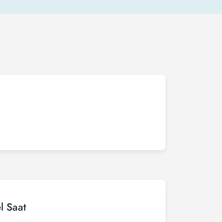
l Saat