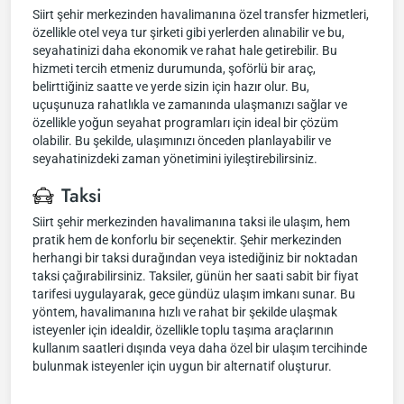
Siirt şehir merkezinden havalimanına özel transfer hizmetleri,
özellikle otel veya tur şirketi gibi yerlerden alınabilir ve bu,
seyahatinizi daha ekonomik ve rahat hale getirebilir. Bu
hizmeti tercih etmeniz durumunda, şoförlü bir araç,
belirttiğiniz saatte ve yerde sizin için hazır olur. Bu,
uçuşunuza rahatlıkla ve zamanında ulaşmanızı sağlar ve
özellikle yoğun seyahat programları için ideal bir çözüm
olabilir. Bu şekilde, ulaşımınızı önceden planlayabilir ve
seyahatinizdeki zaman yönetimini iyileştirebilirsiniz.
Taksi
Siirt şehir merkezinden havalimanına taksi ile ulaşım, hem
pratik hem de konforlu bir seçenektir. Şehir merkezinden
herhangi bir taksi durağından veya istediğiniz bir noktadan
taksi çağırabilirsiniz. Taksiler, günün her saati sabit bir fiyat
tarifesi uygulayarak, gece gündüz ulaşım imkanı sunar. Bu
yöntem, havalimanına hızlı ve rahat bir şekilde ulaşmak
isteyenler için idealdir, özellikle toplu taşıma araçlarının
kullanım saatleri dışında veya daha özel bir ulaşım tercihinde
bulunmak isteyenler için uygun bir alternatif oluşturur.