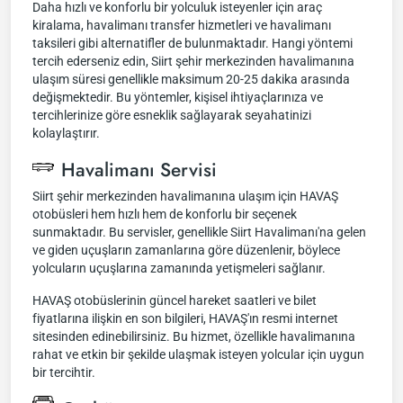
Daha hızlı ve konforlu bir yolculuk isteyenler için araç
kiralama, havalimanı transfer hizmetleri ve havalimanı
taksileri gibi alternatifler de bulunmaktadır. Hangi yöntemi
tercih ederseniz edin, Siirt şehir merkezinden havalimanına
ulaşım süresi genellikle maksimum 20-25 dakika arasında
değişmektedir. Bu yöntemler, kişisel ihtiyaçlarınıza ve
tercihlerinize göre esneklik sağlayarak seyahatinizi
kolaylaştırır.
Havalimanı Servisi
Siirt şehir merkezinden havalimanına ulaşım için HAVAŞ
otobüsleri hem hızlı hem de konforlu bir seçenek
sunmaktadır. Bu servisler, genellikle Siirt Havalimanı'na gelen
ve giden uçuşların zamanlarına göre düzenlenir, böylece
yolcuların uçuşlarına zamanında yetişmeleri sağlanır.
HAVAŞ otobüslerinin güncel hareket saatleri ve bilet
fiyatlarına ilişkin en son bilgileri, HAVAŞ'ın resmi internet
sitesinden edinebilirsiniz. Bu hizmet, özellikle havalimanına
rahat ve etkin bir şekilde ulaşmak isteyen yolcular için uygun
bir tercihtir.