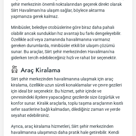
şehir merkezinin önemli noktalarından geçerek direkt olarak
Siirt Havalimanı'na ulaşım sağlar, böylece aktarma
yapmanıza gerek kalmaz.
Minibüsler, belediye otobüslerine göre biraz daha pahalı
olabilir ancak sundukları hız avantajı bu farkı dengeleyebilir.
Özellikle acil veya zamanında havalimanına varmanız
gereken durumlarda, minibüsler etkili bir ulaşım çözümü
sunar. Bu araçlar, Siirt şehir merkezinden Havalimanı'na
giderken tercih edebileceğiniz hızlı ve rahat bir seçenektir.
Araç Kiralama
Siirt şehir merkezinden havalimanına ulaşmak için araç
kiralama, özellikle uzun süreli konaklamalar ve çevre gezileri
için ideal bir seçenektir. Bu hizmet, şehir içinde ve
çevresindeki ilçelere yapacağınız gezilerde size özgürlük ve
konfor sunar. Kiralık araçlarla, toplu taşıma araçlarının kısıtlı
sefer saatlerine bağlı kalmadan, dilediğiniz zaman ve yerde
seyahat edebilirsiniz.
Ayrıca, araç kiralama hizmetleri, Siirt şehir merkezinden
havalimanına ulaşımınızı daha pratik hale getirebilir. Kendi