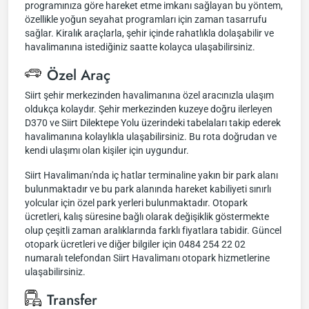
programınıza göre hareket etme imkanı sağlayan bu yöntem,
özellikle yoğun seyahat programları için zaman tasarrufu
sağlar. Kiralık araçlarla, şehir içinde rahatlıkla dolaşabilir ve
havalimanına istediğiniz saatte kolayca ulaşabilirsiniz.
Özel Araç
Siirt şehir merkezinden havalimanına özel aracınızla ulaşım
oldukça kolaydır. Şehir merkezinden kuzeye doğru ilerleyen
D370 ve Siirt Dilektepe Yolu üzerindeki tabelaları takip ederek
havalimanına kolaylıkla ulaşabilirsiniz. Bu rota doğrudan ve
kendi ulaşımı olan kişiler için uygundur.
Siirt Havalimanı'nda iç hatlar terminaline yakın bir park alanı
bulunmaktadır ve bu park alanında hareket kabiliyeti sınırlı
yolcular için özel park yerleri bulunmaktadır. Otopark
ücretleri, kalış süresine bağlı olarak değişiklik göstermekte
olup çeşitli zaman aralıklarında farklı fiyatlara tabidir. Güncel
otopark ücretleri ve diğer bilgiler için 0484 254 22 02
numaralı telefondan Siirt Havalimanı otopark hizmetlerine
ulaşabilirsiniz.
Transfer