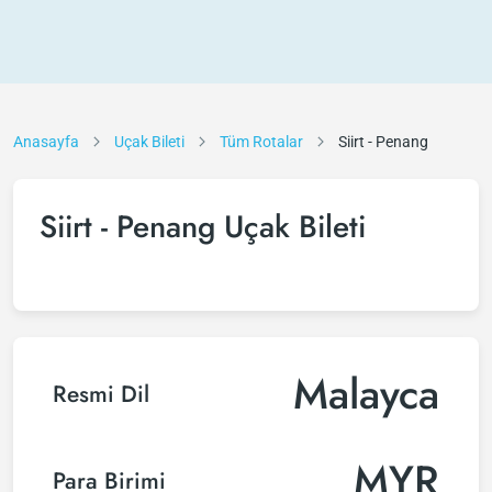
Anasayfa
Uçak Bileti
Tüm Rotalar
Siirt - Penang
Siirt - Penang Uçak Bileti
Malayca
Resmi Dil
MYR
Para Birimi