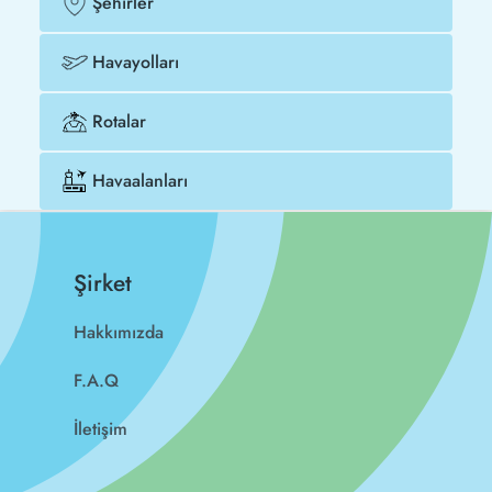
Şehirler
Havayolları
Rotalar
Havaalanları
Şirket
Hakkımızda
F.A.Q
İletişim