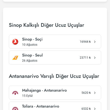
Sinop Kalkışlı Diğer Ucuz Uçuşlar
Sinop - Soçi
16944
₺
10 Ağustos
Sinop - Seul
23711
₺
26 Ağustos
Antananarivo Varışlı Diğer Ucuz Uçuşlar
Mahajanga - Antananarivo
5620
₺
15 Eylül
Toliara - Antananarivo
6532
₺