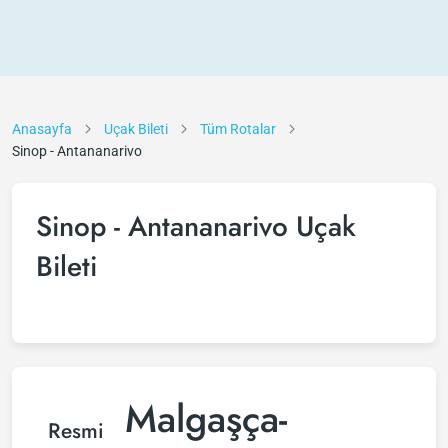
Anasayfa
Uçak Bileti
Tüm Rotalar
Sinop - Antananarivo
Sinop - Antananarivo Uçak
Bileti
Malgaşça-
Resmi