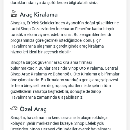
duraklarından ya da şoförlerden bilgi alabilirsiniz.
Araç Kiralama
Sinop'ta, Erfelek Şelaleleri'nden Ayancık'ın doğal güzelliklerine,
tarihi Sinop Cezaevi'nden İnceburun Feneri'ne kadar birçok
turistik mekanı ziyaret edebilirsiniz. Bu zenginlikleri kendi
programınıza göre gezmek istediğinizde, dönüş için
Havalimanı'na ulaşmanız gerektiğinde araç kiralama
hizmetleri ideal bir seçenek olabilir.
Sinop'ta birçok güvenilir araç kiralama firması
bulunmaktadır. Bunlar arasında Sinop Oto Kiralama, Central
Sinop Araç Kiralama ve Dabanoğlu Oto Kiralama gibi firmalar
öne çıkmaktadır. Bu firmaların sunduğu geniş araç yelpazesi
ile hem bireysel hem de grup seyahatlerinizde şehrin tüm
güzelliklerini rahatça keşfedebilir, dönüşte de Sinop
Havalimanı'na zamanında ulaşabilirsiniz.
Özel Araç
Sinop'ta, havalimanına kendi aracınızla ulaşım oldukça
kolaydır. Şehir merkezinden kuzeye, Sinop Efelek yolu
üzerinden, Sinop Cezaevi yönünde ilerleyerek havalimanı