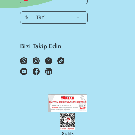
₺
TRY
Bizi Takip Edin
Gizlilik