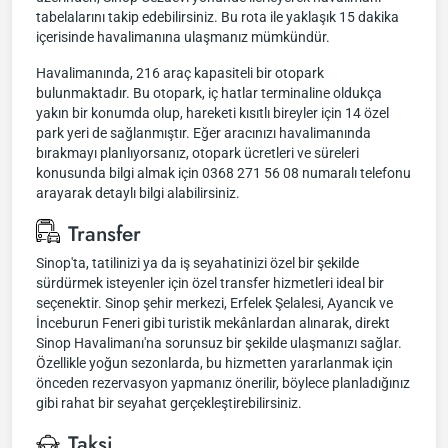
tabelalarını takip edebilirsiniz. Bu rota ile yaklaşık 15 dakika
içerisinde havalimanına ulaşmanız mümkündür.
Havalimanında, 216 araç kapasiteli bir otopark
bulunmaktadır. Bu otopark, iç hatlar terminaline oldukça
yakın bir konumda olup, hareketi kısıtlı bireyler için 14 özel
park yeri de sağlanmıştır. Eğer aracınızı havalimanında
bırakmayı planlıyorsanız, otopark ücretleri ve süreleri
konusunda bilgi almak için 0368 271 56 08 numaralı telefonu
arayarak detaylı bilgi alabilirsiniz.
Transfer
Sinop'ta, tatilinizi ya da iş seyahatinizi özel bir şekilde
sürdürmek isteyenler için özel transfer hizmetleri ideal bir
seçenektir. Sinop şehir merkezi, Erfelek Şelalesi, Ayancık ve
İnceburun Feneri gibi turistik mekânlardan alınarak, direkt
Sinop Havalimanı'na sorunsuz bir şekilde ulaşmanızı sağlar.
Özellikle yoğun sezonlarda, bu hizmetten yararlanmak için
önceden rezervasyon yapmanız önerilir, böylece planladığınız
gibi rahat bir seyahat gerçekleştirebilirsiniz.
Taksi