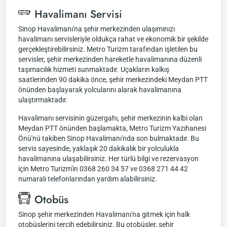
Havalimanı Servisi
Sinop Havalimanı'na şehir merkezinden ulaşımınızı
havalimanı servisleriyle oldukça rahat ve ekonomik bir şekilde
gerçekleştirebilirsiniz. Metro Turizm tarafından işletilen bu
servisler, şehir merkezinden hareketle havalimanına düzenli
taşımacılık hizmeti sunmaktadır. Uçakların kalkış
saatlerinden 90 dakika önce, şehir merkezindeki Meydan PTT
önünden başlayarak yolcularını alarak havalimanına
ulaştırmaktadır.
Havalimanı servisinin güzergahı, şehir merkezinin kalbi olan
Meydan PTT önünden başlamakta, Metro Turizm Yazıhanesi
Önü'nü takiben Sinop Havalimanı'nda son bulmaktadır. Bu
servis sayesinde, yaklaşık 20 dakikalık bir yolculukla
havalimanına ulaşabilirsiniz. Her türlü bilgi ve rezervasyon
için Metro Turizm'in 0368 260 34 57 ve 0368 271 44 42
numaralı telefonlarından yardım alabilirsiniz.
Otobüs
Sinop şehir merkezinden Havalimanı'na gitmek için halk
otobüslerini tercih edebilirsiniz. Bu otobüsler, şehir