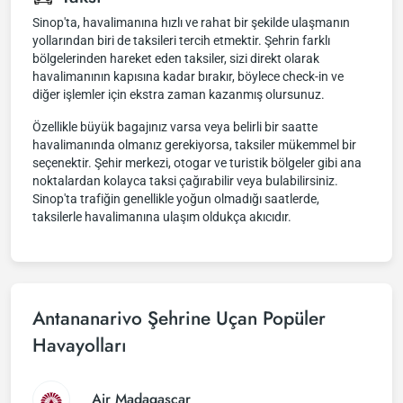
Sinop'ta, havalimanına hızlı ve rahat bir şekilde ulaşmanın
yollarından biri de taksileri tercih etmektir. Şehrin farklı
bölgelerinden hareket eden taksiler, sizi direkt olarak
havalimanının kapısına kadar bırakır, böylece check-in ve
diğer işlemler için ekstra zaman kazanmış olursunuz.
Özellikle büyük bagajınız varsa veya belirli bir saatte
havalimanında olmanız gerekiyorsa, taksiler mükemmel bir
seçenektir. Şehir merkezi, otogar ve turistik bölgeler gibi ana
noktalardan kolayca taksi çağırabilir veya bulabilirsiniz.
Sinop'ta trafiğin genellikle yoğun olmadığı saatlerde,
taksilerle havalimanına ulaşım oldukça akıcıdır.
Antananarivo Şehrine Uçan Popüler
Havayolları
Air Madagascar