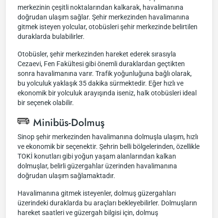
merkezinin çeşitli noktalarından kalkarak, havalimanına
doğrudan ulaşım sağlar. Şehir merkezinden havalimanına
gitmek isteyen yolcular, otobüsleri şehir merkezinde belirtilen
duraklarda bulabilirler.
Otobüsler, şehir merkezinden hareket ederek sırasıyla
Cezaevi, Fen Fakültesi gibi önemli duraklardan geçtikten
sonra havalimanına varır. Trafik yoğunluğuna bağlı olarak,
bu yolculuk yaklaşık 35 dakika sürmektedir. Eğer hızlı ve
ekonomik bir yolculuk arayışında iseniz, halk otobüsleri ideal
bir seçenek olabilir.
Minibüs-Dolmuş
Sinop şehir merkezinden havalimanına dolmuşla ulaşım, hızlı
ve ekonomik bir seçenektir. Şehrin belli bölgelerinden, özellikle
TOKİ konutları gibi yoğun yaşam alanlarından kalkan
dolmuşlar, belirli güzergahlar üzerinden havalimanına
doğrudan ulaşım sağlamaktadır.
Havalimanına gitmek isteyenler, dolmuş güzergahları
üzerindeki duraklarda bu araçları bekleyebilirler. Dolmuşların
hareket saatleri ve güzergah bilgisi için, dolmuş