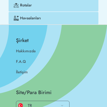
Rotalar
Havaalanları
Şirket
Hakkımızda
F.A.Q
İletişim
Site/Para Birimi
TR