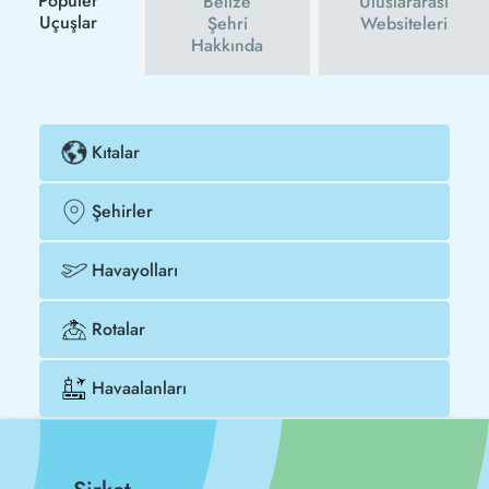
Popüler
Belize
Uluslararası
Uçuşlar
Şehri
Websiteleri
Hakkında
Kıtalar
Şehirler
Havayolları
Rotalar
Havaalanları