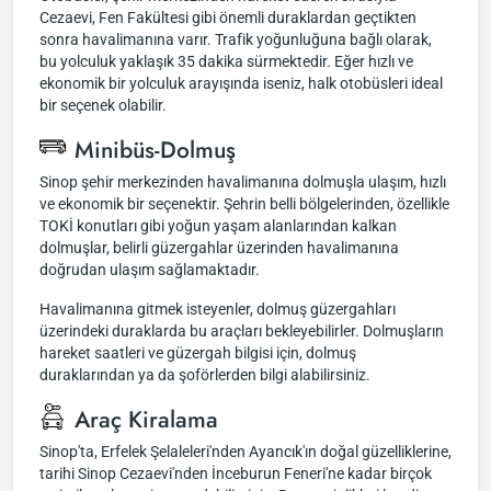
Cezaevi, Fen Fakültesi gibi önemli duraklardan geçtikten
sonra havalimanına varır. Trafik yoğunluğuna bağlı olarak,
bu yolculuk yaklaşık 35 dakika sürmektedir. Eğer hızlı ve
ekonomik bir yolculuk arayışında iseniz, halk otobüsleri ideal
bir seçenek olabilir.
Minibüs-Dolmuş
Sinop şehir merkezinden havalimanına dolmuşla ulaşım, hızlı
ve ekonomik bir seçenektir. Şehrin belli bölgelerinden, özellikle
TOKİ konutları gibi yoğun yaşam alanlarından kalkan
dolmuşlar, belirli güzergahlar üzerinden havalimanına
doğrudan ulaşım sağlamaktadır.
Havalimanına gitmek isteyenler, dolmuş güzergahları
üzerindeki duraklarda bu araçları bekleyebilirler. Dolmuşların
hareket saatleri ve güzergah bilgisi için, dolmuş
duraklarından ya da şoförlerden bilgi alabilirsiniz.
Araç Kiralama
Sinop'ta, Erfelek Şelaleleri'nden Ayancık'ın doğal güzelliklerine,
tarihi Sinop Cezaevi'nden İnceburun Feneri'ne kadar birçok