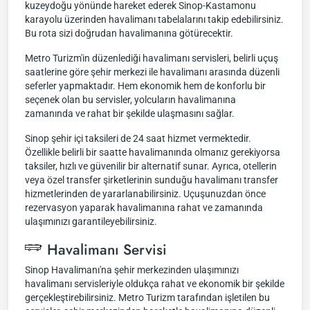
kuzeydoğu yönünde hareket ederek Sinop-Kastamonu
karayolu üzerinden havalimanı tabelalarını takip edebilirsiniz.
Bu rota sizi doğrudan havalimanına götürecektir.
Metro Turizm'in düzenlediği havalimanı servisleri, belirli uçuş
saatlerine göre şehir merkezi ile havalimanı arasında düzenli
seferler yapmaktadır. Hem ekonomik hem de konforlu bir
seçenek olan bu servisler, yolcuların havalimanına
zamanında ve rahat bir şekilde ulaşmasını sağlar.
Sinop şehir içi taksileri de 24 saat hizmet vermektedir.
Özellikle belirli bir saatte havalimanında olmanız gerekiyorsa
taksiler, hızlı ve güvenilir bir alternatif sunar. Ayrıca, otellerin
veya özel transfer şirketlerinin sunduğu havalimanı transfer
hizmetlerinden de yararlanabilirsiniz. Uçuşunuzdan önce
rezervasyon yaparak havalimanına rahat ve zamanında
ulaşımınızı garantileyebilirsiniz.
Havalimanı Servisi
Sinop Havalimanı'na şehir merkezinden ulaşımınızı
havalimanı servisleriyle oldukça rahat ve ekonomik bir şekilde
gerçekleştirebilirsiniz. Metro Turizm tarafından işletilen bu