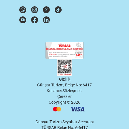
Gizlilik
Günşat Turizm, Belge No: 6417
Kullanıcı Sözleşmesi
Çerezler
Copyright ©
2026
Günşat Turizm Seyahat Acentası
TÜRSAB Belge No: A-6417