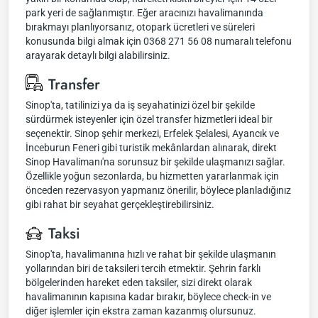
park yeri de sağlanmıştır. Eğer aracınızı havalimanında
bırakmayı planlıyorsanız, otopark ücretleri ve süreleri
konusunda bilgi almak için 0368 271 56 08 numaralı telefonu
arayarak detaylı bilgi alabilirsiniz.
Transfer
Sinop'ta, tatilinizi ya da iş seyahatinizi özel bir şekilde
sürdürmek isteyenler için özel transfer hizmetleri ideal bir
seçenektir. Sinop şehir merkezi, Erfelek Şelalesi, Ayancık ve
İnceburun Feneri gibi turistik mekânlardan alınarak, direkt
Sinop Havalimanı'na sorunsuz bir şekilde ulaşmanızı sağlar.
Özellikle yoğun sezonlarda, bu hizmetten yararlanmak için
önceden rezervasyon yapmanız önerilir, böylece planladığınız
gibi rahat bir seyahat gerçekleştirebilirsiniz.
Taksi
Sinop'ta, havalimanına hızlı ve rahat bir şekilde ulaşmanın
yollarından biri de taksileri tercih etmektir. Şehrin farklı
bölgelerinden hareket eden taksiler, sizi direkt olarak
havalimanının kapısına kadar bırakır, böylece check-in ve
diğer işlemler için ekstra zaman kazanmış olursunuz.