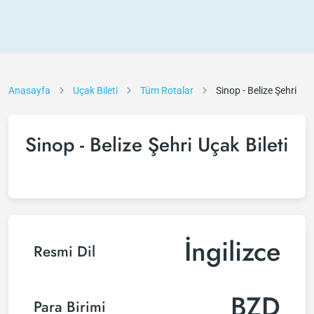
Anasayfa
Uçak Bileti
Tüm Rotalar
Sinop - Belize Şehri
Sinop - Belize Şehri Uçak Bileti
İngilizce
Resmi Dil
BZD
Para Birimi