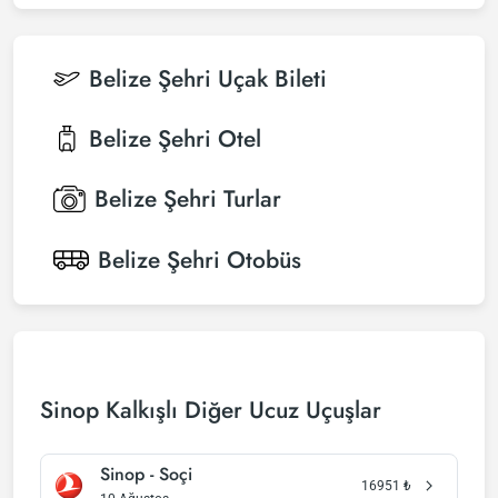
Belize Şehri
Uçak Bileti
Belize Şehri
Otel
Belize Şehri
Turlar
Belize Şehri
Otobüs
Sinop Kalkışlı Diğer Ucuz Uçuşlar
Sinop - Soçi
16951
₺