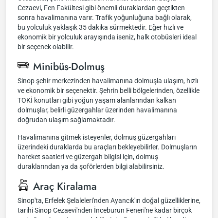
Cezaevi, Fen Fakültesi gibi önemli duraklardan geçtikten
sonra havalimanına varır. Trafik yoğunluğuna bağlı olarak,
bu yolculuk yaklaşık 35 dakika sürmektedir. Eğer hızlı ve
ekonomik bir yolculuk arayışında iseniz, halk otobüsleri ideal
bir seçenek olabilir.
Minibüs-Dolmuş
Sinop şehir merkezinden havalimanına dolmuşla ulaşım, hızlı
ve ekonomik bir seçenektir. Şehrin belli bölgelerinden, özellikle
TOKİ konutları gibi yoğun yaşam alanlarından kalkan
dolmuşlar, belirli güzergahlar üzerinden havalimanına
doğrudan ulaşım sağlamaktadır.
Havalimanına gitmek isteyenler, dolmuş güzergahları
üzerindeki duraklarda bu araçları bekleyebilirler. Dolmuşların
hareket saatleri ve güzergah bilgisi için, dolmuş
duraklarından ya da şoförlerden bilgi alabilirsiniz.
Araç Kiralama
Sinop'ta, Erfelek Şelaleleri'nden Ayancık'ın doğal güzelliklerine,
tarihi Sinop Cezaevi'nden İnceburun Feneri'ne kadar birçok