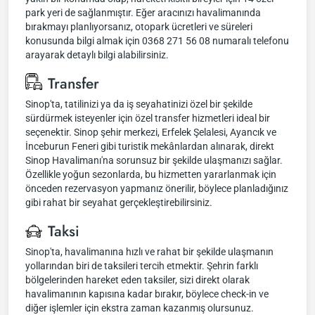
park yeri de sağlanmıştır. Eğer aracınızı havalimanında
bırakmayı planlıyorsanız, otopark ücretleri ve süreleri
konusunda bilgi almak için 0368 271 56 08 numaralı telefonu
arayarak detaylı bilgi alabilirsiniz.
Transfer
Sinop'ta, tatilinizi ya da iş seyahatinizi özel bir şekilde
sürdürmek isteyenler için özel transfer hizmetleri ideal bir
seçenektir. Sinop şehir merkezi, Erfelek Şelalesi, Ayancık ve
İnceburun Feneri gibi turistik mekânlardan alınarak, direkt
Sinop Havalimanı'na sorunsuz bir şekilde ulaşmanızı sağlar.
Özellikle yoğun sezonlarda, bu hizmetten yararlanmak için
önceden rezervasyon yapmanız önerilir, böylece planladığınız
gibi rahat bir seyahat gerçekleştirebilirsiniz.
Taksi
Sinop'ta, havalimanına hızlı ve rahat bir şekilde ulaşmanın
yollarından biri de taksileri tercih etmektir. Şehrin farklı
bölgelerinden hareket eden taksiler, sizi direkt olarak
havalimanının kapısına kadar bırakır, böylece check-in ve
diğer işlemler için ekstra zaman kazanmış olursunuz.