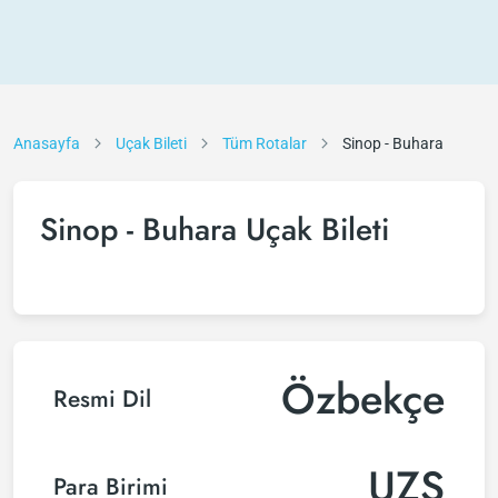
Anasayfa
Uçak Bileti
Tüm Rotalar
Sinop - Buhara
Sinop - Buhara Uçak Bileti
Özbekçe
Resmi Dil
UZS
Para Birimi