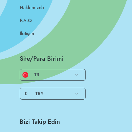
Hakkımızda
F.A.Q
İletişim
Site/Para Birimi
TR
₺
TRY
Bizi Takip Edin