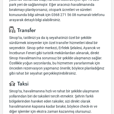
park yeri de sağlanmıştır. Eğer aracınızı havalimanında
bırakmayı planlıyorsanız, otopark ücretleri ve süreleri
konusunda bilgi almak için 0368 271 56 08 numaralı telefonu
arayarak detaylı bilgi alabilirsiniz.
Transfer
Sinop'ta, tatilinizi ya da iş seyahatinizi özel bir şekilde
sürdürmek isteyenler için özel transfer hizmetleri ideal bir
seçenektir. Sinop şehir merkezi, Erfelek Şelalesi, Ayancık ve
İnceburun Feneri gibi turistik mekânlardan alınarak, direkt
Sinop Havalimanı'na sorunsuz bir şekilde ulaşmanızı sağlar.
Özellikle yoğun sezonlarda, bu hizmetten yararlanmak için
önceden rezervasyon yapmanız önerilir, böylece planladığınız
gibi rahat bir seyahat gerçekleştirebilirsiniz.
Taksi
Sinop'ta, havalimanına hızlı ve rahat bir şekilde ulaşmanın
yollarından biri de taksileri tercih etmektir. Şehrin farklı
bölgelerinden hareket eden taksiler, sizi direkt olarak
havalimanının kapısına kadar bırakır, böylece check-in ve
diğer işlemler için ekstra zaman kazanmış olursunuz.