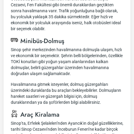
Cezaevi, Fen Fakültesi gibi önemli duraklardan geçtikten
sonra havalimanına varır. Trafik yoğunluğuna bağlı olarak,
bu yolculuk yaklaşık 35 dakika sürmektedir. Eğer hızlı ve
ekonomik bir yolculuk arayışında iseniz, halk otobüsleri ideal
bir seçenek olabilir.
Minibüs-Dolmuş
Sinop şehir merkezinden havalimanına dolmuşla ulaşım, hızlı
ve ekonomik bir seçenektir. Şehrin belli bölgelerinden, özellikle
TOKİ konutları gibi yoğun yaşam alanlarından kalkan
dolmuşlar, belirli güzergahlar üzerinden havalimanına
doğrudan ulaşım sağlamaktadır.
Havalimanına gitmek isteyenler, dolmuş güzergahları
üzerindeki duraklarda bu araçları bekleyebilirler. Dolmuşların
hareket saatleri ve güzergah bilgisi için, dolmuş
duraklarından ya da şoförlerden bilgi alabilirsiniz.
Araç Kiralama
Sinop'ta, Erfelek Şelaleleri'nden Ayancık'ın doğal güzelliklerine,
tarihi Sinop Cezaevi'nden İnceburun Feneri'ne kadar birçok