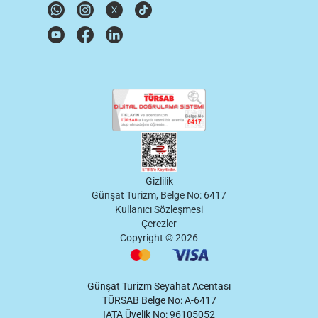
Gizlilik
Günşat Turizm, Belge No: 6417
Kullanıcı Sözleşmesi
Çerezler
Copyright ©
2026
Günşat Turizm Seyahat Acentası
TÜRSAB Belge No: A-6417
IATA Üyelik No: 96105052