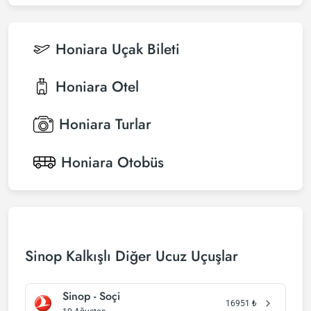
Honiara
Uçak Bileti
Honiara
Otel
Honiara
Turlar
Honiara
Otobüs
Sinop Kalkışlı Diğer Ucuz Uçuşlar
Sinop - Soçi
16951
₺