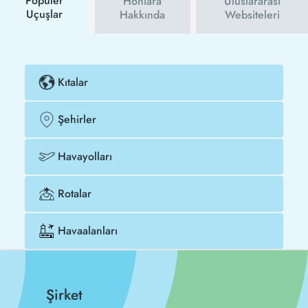
Popüler
Honiara
Uluslararası
Uçuşlar
Hakkında
Websiteleri
Kıtalar
Şehirler
Havayolları
Rotalar
Havaalanları
Şirket