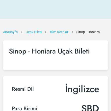
Anasayfa
Uçak Bileti
Tüm Rotalar
Sinop - Honiara
Sinop - Honiara Uçak Bileti
İngilizce
Resmi Dil
SBD
Para Birimi