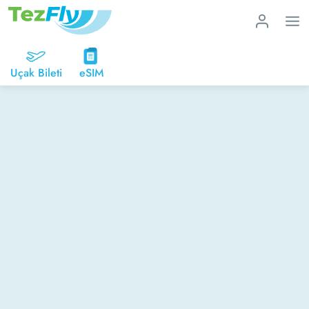
Uçak Bileti
eSIM