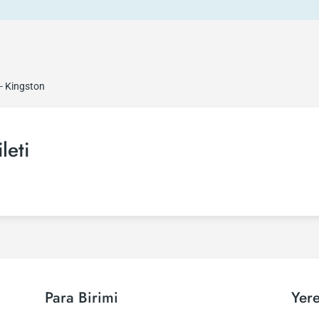
- Kingston
leti
Para Birimi
Yere