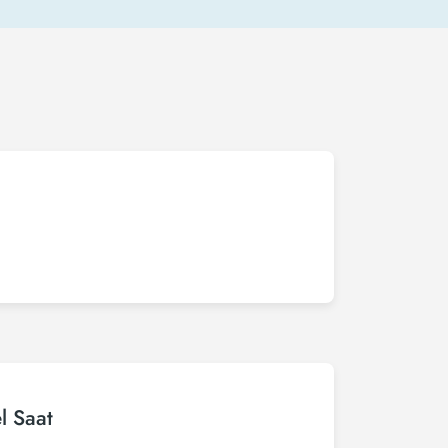
l Saat