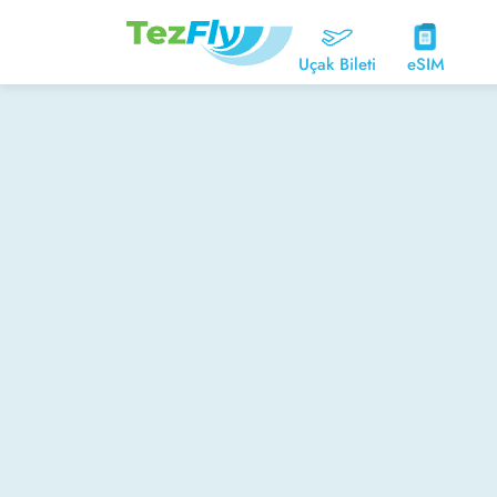
Uçak Bileti
eSIM