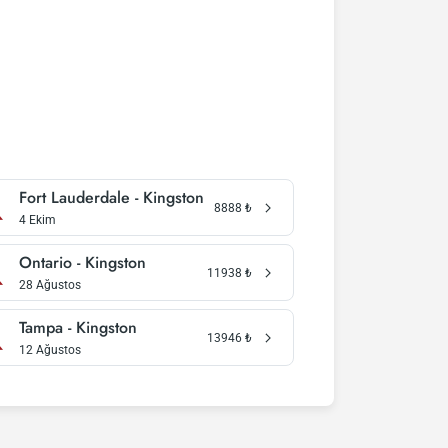
Fort Lauderdale - Kingston
8888
₺
4 Ekim
Ontario - Kingston
11938
₺
28 Ağustos
Tampa - Kingston
13946
₺
12 Ağustos