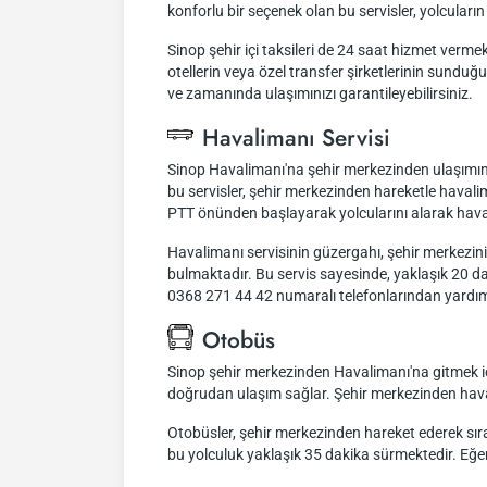
konforlu bir seçenek olan bu servisler, yolcular
Sinop şehir içi taksileri de 24 saat hizmet vermekt
otellerin veya özel transfer şirketlerinin sund
ve zamanında ulaşımınızı garantileyebilirsiniz.
Havalimanı Servisi
Sinop Havalimanı'na şehir merkezinden ulaşımınızı
bu servisler, şehir merkezinden hareketle haval
PTT önünden başlayarak yolcularını alarak hava
Havalimanı servisinin güzergahı, şehir merkez
bulmaktadır. Bu servis sayesinde, yaklaşık 20 dak
0368 271 44 42 numaralı telefonlarından yardım 
Otobüs
Sinop şehir merkezinden Havalimanı'na gitmek içi
doğrudan ulaşım sağlar. Şehir merkezinden havali
Otobüsler, şehir merkezinden hareket ederek sıra
bu yolculuk yaklaşık 35 dakika sürmektedir. Eğer h