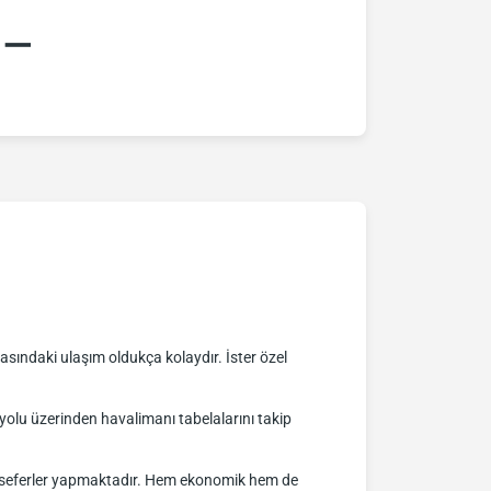
:–
sındaki ulaşım oldukça kolaydır. İster özel
lu üzerinden havalimanı tabelalarını takip
nli seferler yapmaktadır. Hem ekonomik hem de