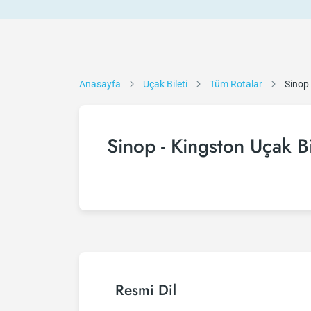
Anasayfa
Uçak Bileti
Tüm Rotalar
Sinop 
Sinop - Kingston Uçak Bi
Resmi Dil