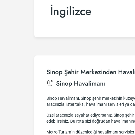
İngilizce
Sinop Şehir Merkezinden Haval
Sinop Havalimanı
Sinop Havalimanı, Sinop şehir merkezinin kuzeydo
aracınızla, ister taksi, havalimanı servisleri ya d
Özel aracınızla seyahat ediyorsanız, Sinop şeh
edebilirsiniz. Bu rota sizi doğrudan havalimanın
Metro Turizm'in düzenlediği havalimanı servisler