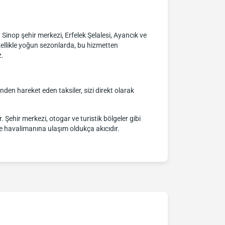
r. Sinop şehir merkezi, Erfelek Şelalesi, Ayancık ve
zellikle yoğun sezonlarda, bu hizmetten
z.
inden hareket eden taksiler, sizi direkt olarak
 Şehir merkezi, otogar ve turistik bölgeler gibi
rle havalimanına ulaşım oldukça akıcıdır.