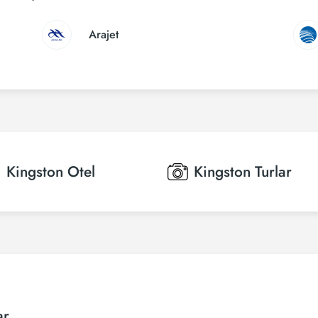
Arajet
Kingston
Otel
Kingston
Turlar
ar