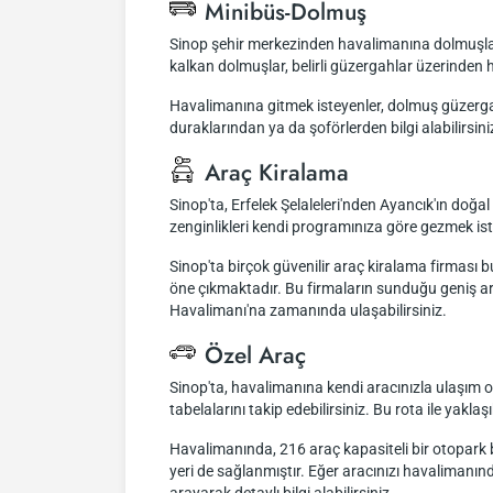
Minibüs-Dolmuş
Sinop şehir merkezinden havalimanına dolmuşla ul
kalkan dolmuşlar, belirli güzergahlar üzerinde
Havalimanına gitmek isteyenler, dolmuş güzergahl
duraklarından ya da şoförlerden bilgi alabilirsini
Araç Kiralama
Sinop'ta, Erfelek Şelaleleri'nden Ayancık'ın doğal
zenginlikleri kendi programınıza göre gezmek ist
Sinop'ta birçok güvenilir araç kiralama firması
öne çıkmaktadır. Bu firmaların sunduğu geniş ara
Havalimanı'na zamanında ulaşabilirsiniz.
Özel Araç
Sinop'ta, havalimanına kendi aracınızla ulaşım 
tabelalarını takip edebilirsiniz. Bu rota ile ya
Havalimanında, 216 araç kapasiteli bir otopark bu
yeri de sağlanmıştır. Eğer aracınızı havalimanın