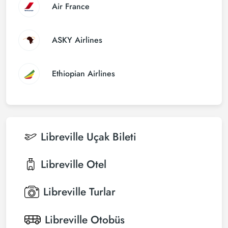
Air France
ASKY Airlines
Ethiopian Airlines
Libreville
Uçak Bileti
Libreville
Otel
Libreville
Turlar
Libreville
Otobüs