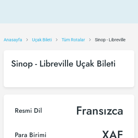
Anasayfa
Uçak Bileti
Tüm Rotalar
Sinop - Libreville
Sinop - Libreville Uçak Bileti
Fransızca
Resmi Dil
XAF
Para Birimi