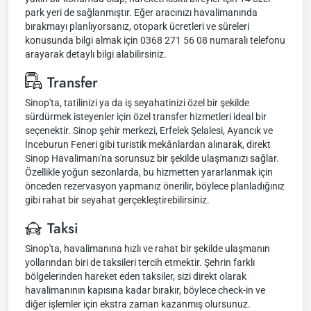
park yeri de sağlanmıştır. Eğer aracınızı havalimanında
bırakmayı planlıyorsanız, otopark ücretleri ve süreleri
konusunda bilgi almak için 0368 271 56 08 numaralı telefonu
arayarak detaylı bilgi alabilirsiniz.
Transfer
Sinop'ta, tatilinizi ya da iş seyahatinizi özel bir şekilde
sürdürmek isteyenler için özel transfer hizmetleri ideal bir
seçenektir. Sinop şehir merkezi, Erfelek Şelalesi, Ayancık ve
İnceburun Feneri gibi turistik mekânlardan alınarak, direkt
Sinop Havalimanı'na sorunsuz bir şekilde ulaşmanızı sağlar.
Özellikle yoğun sezonlarda, bu hizmetten yararlanmak için
önceden rezervasyon yapmanız önerilir, böylece planladığınız
gibi rahat bir seyahat gerçekleştirebilirsiniz.
Taksi
Sinop'ta, havalimanına hızlı ve rahat bir şekilde ulaşmanın
yollarından biri de taksileri tercih etmektir. Şehrin farklı
bölgelerinden hareket eden taksiler, sizi direkt olarak
havalimanının kapısına kadar bırakır, böylece check-in ve
diğer işlemler için ekstra zaman kazanmış olursunuz.