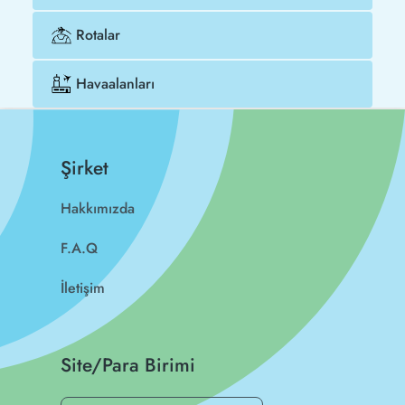
Rotalar
Havaalanları
Şirket
Hakkımızda
F.A.Q
İletişim
Site/Para Birimi