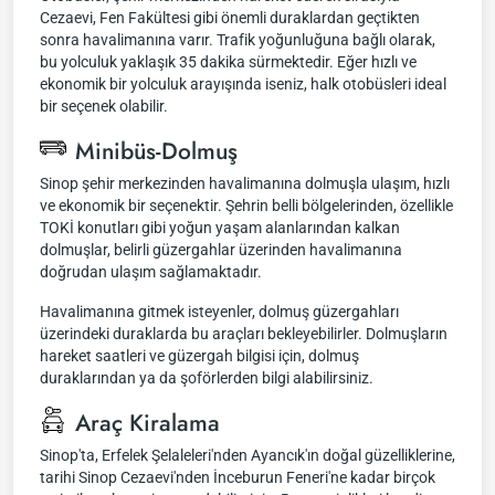
Cezaevi, Fen Fakültesi gibi önemli duraklardan geçtikten
sonra havalimanına varır. Trafik yoğunluğuna bağlı olarak,
bu yolculuk yaklaşık 35 dakika sürmektedir. Eğer hızlı ve
ekonomik bir yolculuk arayışında iseniz, halk otobüsleri ideal
bir seçenek olabilir.
Minibüs-Dolmuş
Sinop şehir merkezinden havalimanına dolmuşla ulaşım, hızlı
ve ekonomik bir seçenektir. Şehrin belli bölgelerinden, özellikle
TOKİ konutları gibi yoğun yaşam alanlarından kalkan
dolmuşlar, belirli güzergahlar üzerinden havalimanına
doğrudan ulaşım sağlamaktadır.
Havalimanına gitmek isteyenler, dolmuş güzergahları
üzerindeki duraklarda bu araçları bekleyebilirler. Dolmuşların
hareket saatleri ve güzergah bilgisi için, dolmuş
duraklarından ya da şoförlerden bilgi alabilirsiniz.
Araç Kiralama
Sinop'ta, Erfelek Şelaleleri'nden Ayancık'ın doğal güzelliklerine,
tarihi Sinop Cezaevi'nden İnceburun Feneri'ne kadar birçok