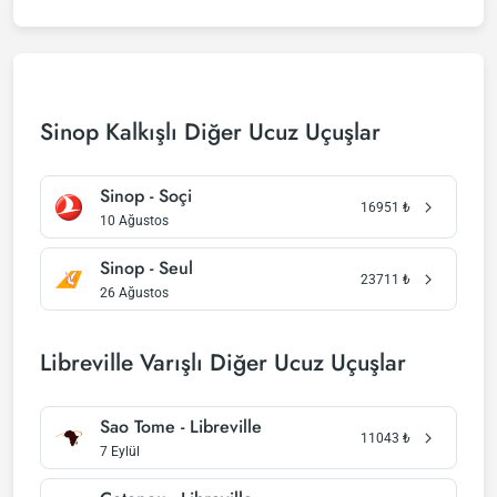
Sinop Kalkışlı Diğer Ucuz Uçuşlar
Sinop - Soçi
16951
₺
10 Ağustos
Sinop - Seul
23711
₺
26 Ağustos
Libreville Varışlı Diğer Ucuz Uçuşlar
Sao Tome - Libreville
11043
₺
7 Eylül