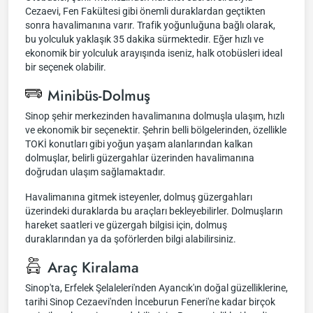
Cezaevi, Fen Fakültesi gibi önemli duraklardan geçtikten
sonra havalimanına varır. Trafik yoğunluğuna bağlı olarak,
bu yolculuk yaklaşık 35 dakika sürmektedir. Eğer hızlı ve
ekonomik bir yolculuk arayışında iseniz, halk otobüsleri ideal
bir seçenek olabilir.
Minibüs-Dolmuş
Sinop şehir merkezinden havalimanına dolmuşla ulaşım, hızlı
ve ekonomik bir seçenektir. Şehrin belli bölgelerinden, özellikle
TOKİ konutları gibi yoğun yaşam alanlarından kalkan
dolmuşlar, belirli güzergahlar üzerinden havalimanına
doğrudan ulaşım sağlamaktadır.
Havalimanına gitmek isteyenler, dolmuş güzergahları
üzerindeki duraklarda bu araçları bekleyebilirler. Dolmuşların
hareket saatleri ve güzergah bilgisi için, dolmuş
duraklarından ya da şoförlerden bilgi alabilirsiniz.
Araç Kiralama
Sinop'ta, Erfelek Şelaleleri'nden Ayancık'ın doğal güzelliklerine,
tarihi Sinop Cezaevi'nden İnceburun Feneri'ne kadar birçok