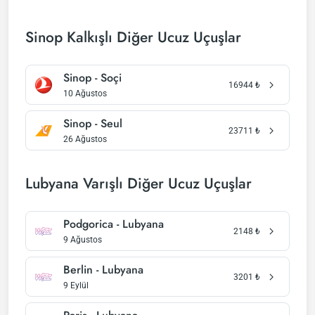
Sinop Kalkışlı Diğer Ucuz Uçuşlar
Sinop - Soçi
16944
₺
10 Ağustos
Sinop - Seul
23711
₺
26 Ağustos
Lubyana Varışlı Diğer Ucuz Uçuşlar
Podgorica - Lubyana
2148
₺
9 Ağustos
Berlin - Lubyana
3201
₺
9 Eylül