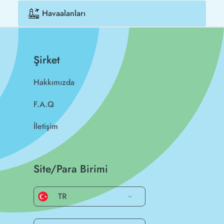
Havaalanları
Şirket
Hakkımızda
F.A.Q
İletişim
Site/Para Birimi
TR