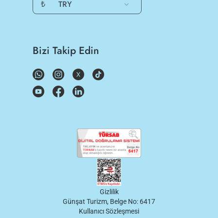
₺
TRY
Bizi Takip Edin
Gizlilik
Günşat Turizm, Belge No: 6417
Kullanıcı Sözleşmesi