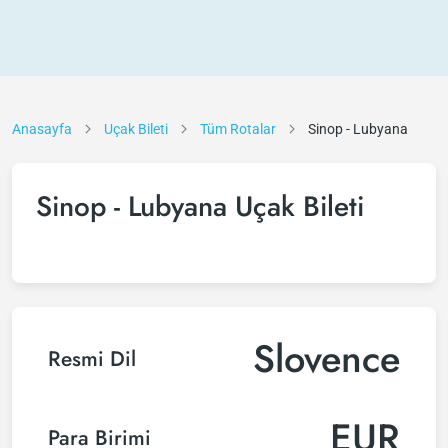
Anasayfa
Uçak Bileti
Tüm Rotalar
Sinop - Lubyana
Sinop - Lubyana Uçak Bileti
Slovence
Resmi Dil
EUR
Para Birimi