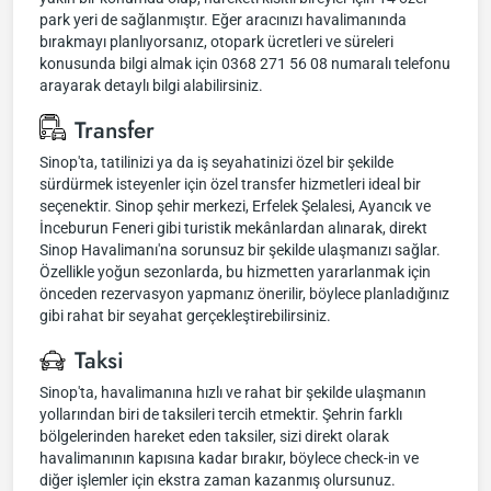
park yeri de sağlanmıştır. Eğer aracınızı havalimanında
bırakmayı planlıyorsanız, otopark ücretleri ve süreleri
konusunda bilgi almak için 0368 271 56 08 numaralı telefonu
arayarak detaylı bilgi alabilirsiniz.
Transfer
Sinop'ta, tatilinizi ya da iş seyahatinizi özel bir şekilde
sürdürmek isteyenler için özel transfer hizmetleri ideal bir
seçenektir. Sinop şehir merkezi, Erfelek Şelalesi, Ayancık ve
İnceburun Feneri gibi turistik mekânlardan alınarak, direkt
Sinop Havalimanı'na sorunsuz bir şekilde ulaşmanızı sağlar.
Özellikle yoğun sezonlarda, bu hizmetten yararlanmak için
önceden rezervasyon yapmanız önerilir, böylece planladığınız
gibi rahat bir seyahat gerçekleştirebilirsiniz.
Taksi
Sinop'ta, havalimanına hızlı ve rahat bir şekilde ulaşmanın
yollarından biri de taksileri tercih etmektir. Şehrin farklı
bölgelerinden hareket eden taksiler, sizi direkt olarak
havalimanının kapısına kadar bırakır, böylece check-in ve
diğer işlemler için ekstra zaman kazanmış olursunuz.