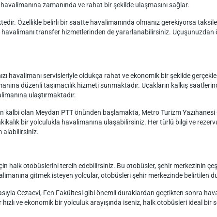
ın havalimanına zamanında ve rahat bir şekilde ulaşmasını sağlar.
edir. Özellikle belirli bir saatte havalimanında olmanız gerekiyorsa taksiler, 
uğu havalimanı transfer hizmetlerinden de yararlanabilirsiniz. Uçuşunuzd
 havalimanı servisleriyle oldukça rahat ve ekonomik bir şekilde gerçekleşt
imanına düzenli taşımacılık hizmeti sunmaktadır. Uçakların kalkış saatler
limanına ulaştırmaktadır.
inin kalbi olan Meydan PTT önünden başlamakta, Metro Turizm Yazıhanesi
ikalık bir yolculukla havalimanına ulaşabilirsiniz. Her türlü bilgi ve reze
alabilirsiniz.
n halk otobüslerini tercih edebilirsiniz. Bu otobüsler, şehir merkezinin çe
manına gitmek isteyen yolcular, otobüsleri şehir merkezinde belirtilen dur
sıyla Cezaevi, Fen Fakültesi gibi önemli duraklardan geçtikten sonra hava
ızlı ve ekonomik bir yolculuk arayışında iseniz, halk otobüsleri ideal bir s