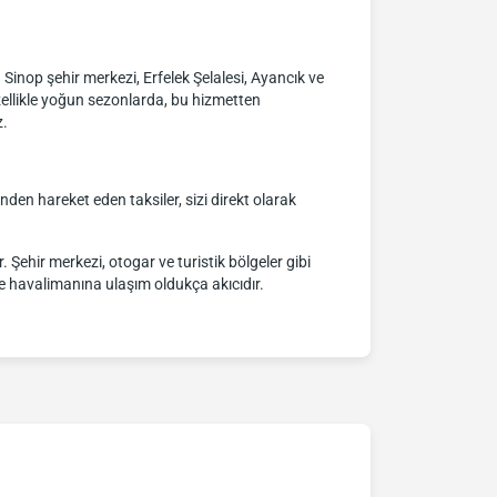
r. Sinop şehir merkezi, Erfelek Şelalesi, Ayancık ve
zellikle yoğun sezonlarda, bu hizmetten
z.
inden hareket eden taksiler, sizi direkt olarak
 Şehir merkezi, otogar ve turistik bölgeler gibi
rle havalimanına ulaşım oldukça akıcıdır.