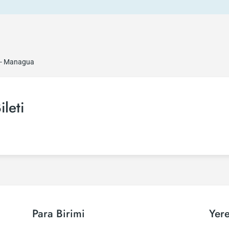
 - Managua
leti
Para Birimi
Yere