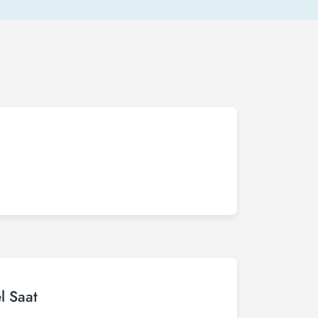
l Saat