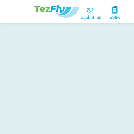
Uçak Bileti
eSIM