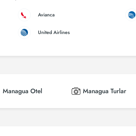
Avianca
United Airlines
Managua
Otel
Managua
Turlar