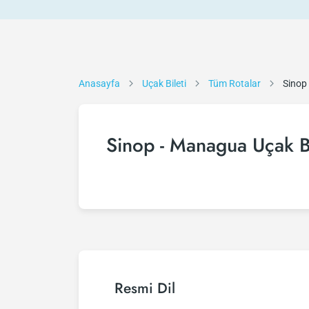
Anasayfa
Uçak Bileti
Tüm Rotalar
Sinop
Sinop - Managua Uçak Bi
Resmi Dil