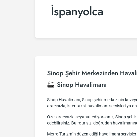
İspanyolca
Sinop Şehir Merkezinden Haval
Sinop Havalimanı
Sinop Havalimanı, Sinop şehir merkezinin kuzeydo
aracınızla, ister taksi, havalimanı servisleri ya d
Özel aracınızla seyahat ediyorsanız, Sinop şeh
edebilirsiniz. Bu rota sizi doğrudan havalimanın
Metro Turizm'in düzenlediği havalimanı servisler