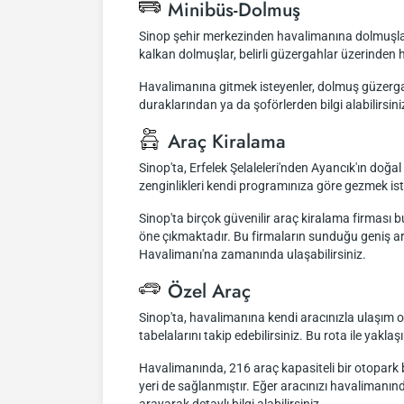
Minibüs-Dolmuş
Sinop şehir merkezinden havalimanına dolmuşla ul
kalkan dolmuşlar, belirli güzergahlar üzerinde
Havalimanına gitmek isteyenler, dolmuş güzergahl
duraklarından ya da şoförlerden bilgi alabilirsini
Araç Kiralama
Sinop'ta, Erfelek Şelaleleri'nden Ayancık'ın doğal
zenginlikleri kendi programınıza göre gezmek ist
Sinop'ta birçok güvenilir araç kiralama firması
öne çıkmaktadır. Bu firmaların sunduğu geniş ara
Havalimanı'na zamanında ulaşabilirsiniz.
Özel Araç
Sinop'ta, havalimanına kendi aracınızla ulaşım 
tabelalarını takip edebilirsiniz. Bu rota ile ya
Havalimanında, 216 araç kapasiteli bir otopark bu
yeri de sağlanmıştır. Eğer aracınızı havalimanın