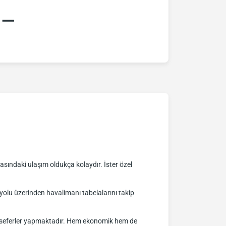
:–
sındaki ulaşım oldukça kolaydır. İster özel
lu üzerinden havalimanı tabelalarını takip
nli seferler yapmaktadır. Hem ekonomik hem de