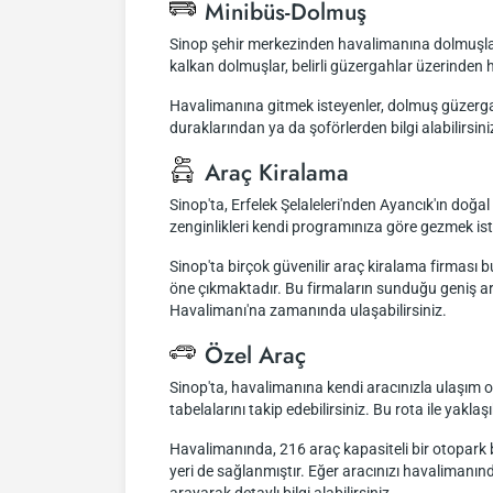
Minibüs-Dolmuş
Sinop şehir merkezinden havalimanına dolmuşla ul
kalkan dolmuşlar, belirli güzergahlar üzerinde
Havalimanına gitmek isteyenler, dolmuş güzergahl
duraklarından ya da şoförlerden bilgi alabilirsini
Araç Kiralama
Sinop'ta, Erfelek Şelaleleri'nden Ayancık'ın doğal
zenginlikleri kendi programınıza göre gezmek ist
Sinop'ta birçok güvenilir araç kiralama firması
öne çıkmaktadır. Bu firmaların sunduğu geniş ara
Havalimanı'na zamanında ulaşabilirsiniz.
Özel Araç
Sinop'ta, havalimanına kendi aracınızla ulaşım 
tabelalarını takip edebilirsiniz. Bu rota ile ya
Havalimanında, 216 araç kapasiteli bir otopark bu
yeri de sağlanmıştır. Eğer aracınızı havalimanın