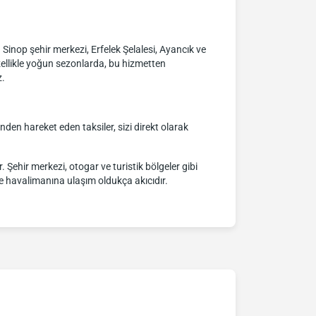
r. Sinop şehir merkezi, Erfelek Şelalesi, Ayancık ve
zellikle yoğun sezonlarda, bu hizmetten
z.
inden hareket eden taksiler, sizi direkt olarak
 Şehir merkezi, otogar ve turistik bölgeler gibi
rle havalimanına ulaşım oldukça akıcıdır.