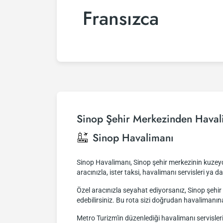
Fransızca
Sinop Şehir Merkezinden Haval
Sinop Havalimanı
Sinop Havalimanı, Sinop şehir merkezinin kuzeydo
aracınızla, ister taksi, havalimanı servisleri ya d
Özel aracınızla seyahat ediyorsanız, Sinop şeh
edebilirsiniz. Bu rota sizi doğrudan havalimanın
Metro Turizm'in düzenlediği havalimanı servisler