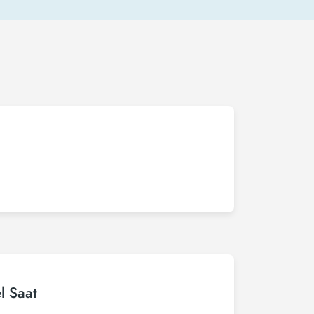
l Saat