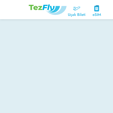
Uçak Bileti
eSIM