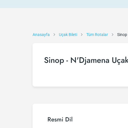
Anasayfa
Uçak Bileti
Tüm Rotalar
Sinop
Sinop - N'Djamena Uçak 
Resmi Dil