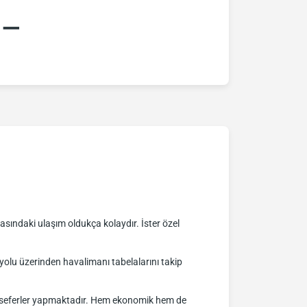
:–
sındaki ulaşım oldukça kolaydır. İster özel
lu üzerinden havalimanı tabelalarını takip
nli seferler yapmaktadır. Hem ekonomik hem de