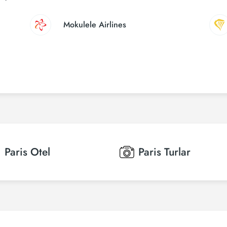
Mokulele Airlines
Paris
Otel
Paris
Turlar