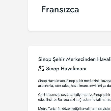
Fransızca
Sinop Şehir Merkezinden Haval
Sinop Havalimanı
Sinop Havalimanı, Sinop şehir merkezinin kuzeydo
aracınızla, ister taksi, havalimanı servisleri ya d
Özel aracınızla seyahat ediyorsanız, Sinop şeh
edebilirsiniz. Bu rota sizi doğrudan havalimanın
Metro Turizm'in düzenlediği havalimanı servisler