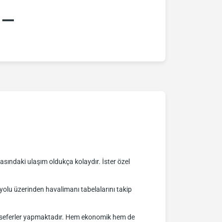
:–
sındaki ulaşım oldukça kolaydır. İster özel
lu üzerinden havalimanı tabelalarını takip
nli seferler yapmaktadır. Hem ekonomik hem de