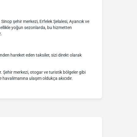
r. Sinop şehir merkezi, Erfelek Şelalesi, Ayancık ve
zellikle yoğun sezonlarda, bu hizmetten
z.
inden hareket eden taksiler, sizi direkt olarak
 Şehir merkezi, otogar ve turistik bölgeler gibi
rle havalimanına ulaşım oldukça akıcıdır.