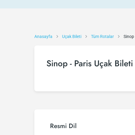
Anasayfa
Uçak Bileti
Tüm Rotalar
Sinop 
Sinop - Paris Uçak Bileti
Resmi Dil