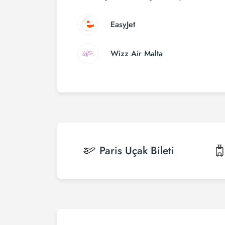
EasyJet
Wizz Air Malta
Paris
Uçak Bileti