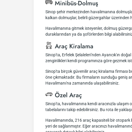
Minibüs-Dolmuş
Sinop şehir merkezinden havalimanına dolmuşla ul
kalkan dolmuşlar, belirli güzergahlar üzerinde
Havalimanına gitmek isteyenler, dolmuş güzergahl
duraklarından ya da şoförlerden bilgi alabilirsini
Araç Kiralama
Sinop'ta, Erfelek Şelaleleri'nden Ayancık'ın doğal
zenginlikleri kendi programınıza göre gezmek ist
Sinop'ta birçok güvenilir araç kiralama firması
öne çıkmaktadır. Bu firmaların sunduğu geniş ara
Havalimanı'na zamanında ulaşabilirsiniz.
Özel Araç
Sinop'ta, havalimanına kendi aracınızla ulaşım 
tabelalarını takip edebilirsiniz. Bu rota ile ya
Havalimanında, 216 araç kapasiteli bir otopark bu
yeri de sağlanmıştır. Eğer aracınızı havalimanın