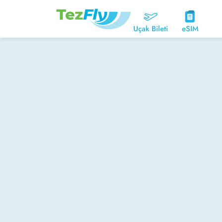
Uçak Bileti
eSIM