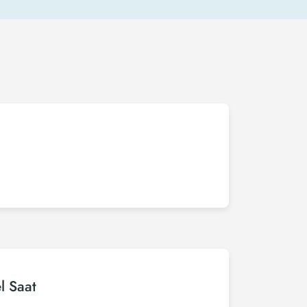
l Saat