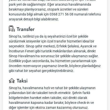
park yeri de sağlanmıştır. Eğer aracınızı havalimanında
bırakmayı planlıyorsanız, otopark ücretleri ve süreleri
konusunda bilgi almak için 0368 271 56 08 numaralı telefonu
arayarak detaylı bilgi alabilirsiniz.
Transfer
Sinop'ta, tatilinizi ya da iş seyahatinizi özel bir şekilde
sürdürmek isteyenler için özel transfer hizmetleri ideal bir
seçenektir. Sinop şehir merkezi, Erfelek Şelalesi, Ayancık ve
İnceburun Feneri gibi turistik mekânlardan alınarak, direkt
Sinop Havalimanı'na sorunsuz bir şekilde ulaşmanızı sağlar.
Özellikle yoğun sezonlarda, bu hizmetten yararlanmak için
önceden rezervasyon yapmanız önerilir, böylece planladığınız
gibi rahat bir seyahat gerçekleştirebilirsiniz.
Taksi
Sinop'ta, havalimanına hızlı ve rahat bir şekilde ulaşmanın
yollarından biri de taksileri tercih etmektir. Şehrin farklı
bölgelerinden hareket eden taksiler, sizi direkt olarak
havalimanının kapısına kadar bırakır, böylece check-in ve
diğer işlemler için ekstra zaman kazanmış olursunuz.