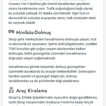
Cezaevi, Fen Fakültesi gibi önemli duraklardan geçtikten
sonra havalimanına varır. Trafik yoğunluğuna bağlı olarak,
bu yolculuk yaklaşık 35 dakika sürmektedir. Eğer hızlı ve
ekonomik bir yolculuk arayışında iseniz, halk otobüsleri ideal
bir seçenek olabilir.
Minibüs-Dolmuş
Sinop şehir merkezinden havalimanına dolmuşla ulaşım, hızlı
ve ekonomik bir seçenektir. Şehrin belli bölgelerinden, özellikle
TOKİ konutları gibi yoğun yaşam alanlarından kalkan
dolmuşlar, belirli güzergahlar üzerinden havalimanına
doğrudan ulaşım sağlamaktadır.
Havalimanına gitmek isteyenler, dolmuş güzergahları
üzerindeki duraklarda bu araçları bekleyebilirler. Dolmuşların
hareket saatleri ve güzergah bilgisi için, dolmuş
duraklarından ya da şoförlerden bilgi alabilirsiniz.
Araç Kiralama
Sinop'ta, Erfelek Şelaleleri'nden Ayancık'ın doğal güzelliklerine,
tarihi Sinop Cezaevi'nden İnceburun Feneri'ne kadar birçok