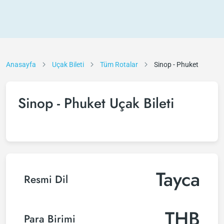
Anasayfa
Uçak Bileti
Tüm Rotalar
Sinop - Phuket
Sinop - Phuket Uçak Bileti
Tayca
Resmi Dil
THB
Para Birimi