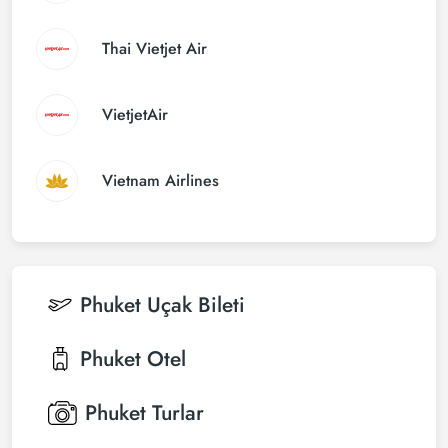
Thai Vietjet Air
VietjetAir
Vietnam Airlines
Phuket
Uçak Bileti
Phuket
Otel
Phuket
Turlar