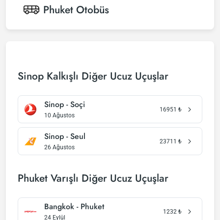
Phuket
Otobüs
Sinop Kalkışlı Diğer Ucuz Uçuşlar
Sinop - Soçi
16951
₺
10 Ağustos
Sinop - Seul
23711
₺
26 Ağustos
Phuket Varışlı Diğer Ucuz Uçuşlar
Bangkok - Phuket
1232
₺
24 Eylül