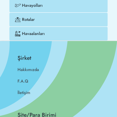
Havayolları
Rotalar
Havaalanları
Şirket
Hakkımızda
F.A.Q
İletişim
Site/Para Birimi