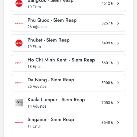
Bangkok - Siem Reap
4612
₺
19 Ekim
Phu Quoc - Siem Reap
5257
₺
26 Ağustos
Phuket - Siem Reap
5499
₺
19 Ekim
Ho Chi Minh Kenti - Siem Reap
5601
₺
13 Eylül
Da Nang - Siem Reap
5900
₺
25 Ağustos
Kuala Lumpur - Siem Reap
7053
₺
14 Ağustos
Singapur - Siem Reap
8540
₺
11 Eylül