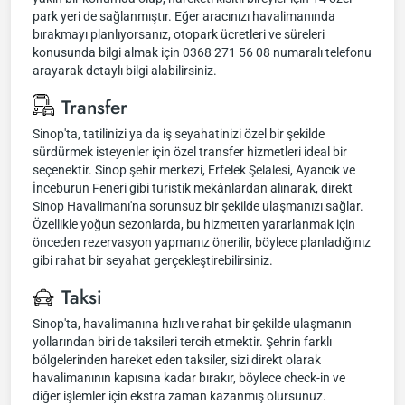
park yeri de sağlanmıştır. Eğer aracınızı havalimanında
bırakmayı planlıyorsanız, otopark ücretleri ve süreleri
konusunda bilgi almak için 0368 271 56 08 numaralı telefonu
arayarak detaylı bilgi alabilirsiniz.
Transfer
Sinop'ta, tatilinizi ya da iş seyahatinizi özel bir şekilde
sürdürmek isteyenler için özel transfer hizmetleri ideal bir
seçenektir. Sinop şehir merkezi, Erfelek Şelalesi, Ayancık ve
İnceburun Feneri gibi turistik mekânlardan alınarak, direkt
Sinop Havalimanı'na sorunsuz bir şekilde ulaşmanızı sağlar.
Özellikle yoğun sezonlarda, bu hizmetten yararlanmak için
önceden rezervasyon yapmanız önerilir, böylece planladığınız
gibi rahat bir seyahat gerçekleştirebilirsiniz.
Taksi
Sinop'ta, havalimanına hızlı ve rahat bir şekilde ulaşmanın
yollarından biri de taksileri tercih etmektir. Şehrin farklı
bölgelerinden hareket eden taksiler, sizi direkt olarak
havalimanının kapısına kadar bırakır, böylece check-in ve
diğer işlemler için ekstra zaman kazanmış olursunuz.