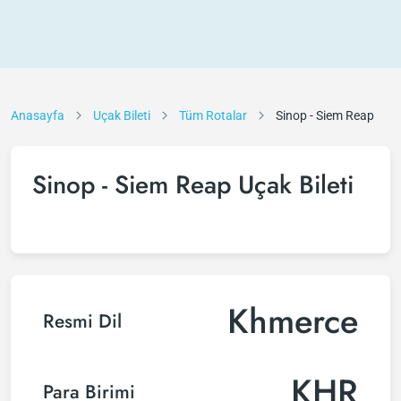
Anasayfa
Uçak Bileti
Tüm Rotalar
Sinop - Siem Reap
Sinop - Siem Reap Uçak Bileti
Khmerce
Resmi Dil
KHR
Para Birimi