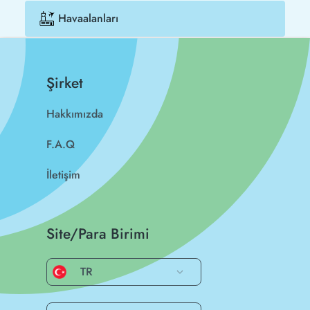
Havaalanları
Şirket
Hakkımızda
F.A.Q
İletişim
Site/Para Birimi
TR