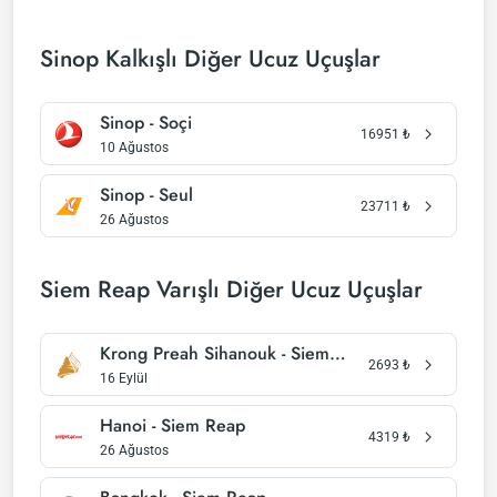
Sinop Kalkışlı Diğer Ucuz Uçuşlar
Sinop - Soçi
16951
₺
10 Ağustos
Sinop - Seul
23711
₺
26 Ağustos
Siem Reap Varışlı Diğer Ucuz Uçuşlar
Krong Preah Sihanouk - Siem Reap
2693
₺
16 Eylül
Hanoi - Siem Reap
4319
₺
26 Ağustos