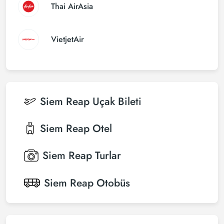
Thai AirAsia
VietjetAir
Siem Reap
Uçak Bileti
Siem Reap
Otel
Siem Reap
Turlar
Siem Reap
Otobüs