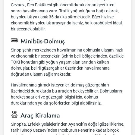
Cezaevi, Fen Fakültesi gibi önemli duraklardan geçtikten
sonra havalimanına varır. Trafik yoğunluğuna bağlı olarak,
bu yolculuk yaklaşık 35 dakika sürmektedir. Eğer hızlı ve
ekonomik bir yolculuk arayışında iseniz, halk otobüsleri ideal
bir seçenek olabilir.
Minibüs-Dolmuş
Sinop şehir merkezinden havalimanına dolmuşla ulaşım, hızlı
ve ekonomik bir seçenektir. Şehrin belli bölgelerinden, özellikle
TOKİ konutları gibi yoğun yaşam alanlarından kalkan
dolmuşlar, belirli güzergahlar üzerinden havalimanına
doğrudan ulaşım sağlamaktadır.
Havalimanına gitmek isteyenler, dolmuş güzergahları
üzerindeki duraklarda bu araçları bekleyebilirler. Dolmuşların
hareket saatleri ve güzergah bilgisi için, dolmuş
duraklarından ya da şoförlerden bilgi alabilirsiniz.
Araç Kiralama
Sinop'ta, Erfelek Şelaleleri'nden Ayancık'ın doğal güzelliklerine,
tarihi Sinop Cezaevi'nden İnceburun Feneri'ne kadar birçok