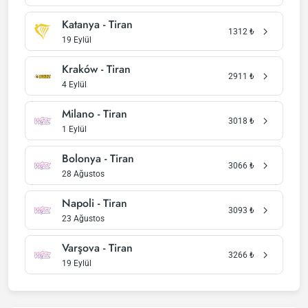
Katanya - Tiran
1312
₺
19 Eylül
Kraków - Tiran
2911
₺
4 Eylül
Milano - Tiran
3018
₺
1 Eylül
Bolonya - Tiran
3066
₺
28 Ağustos
Napoli - Tiran
3093
₺
23 Ağustos
Varşova - Tiran
3266
₺
19 Eylül