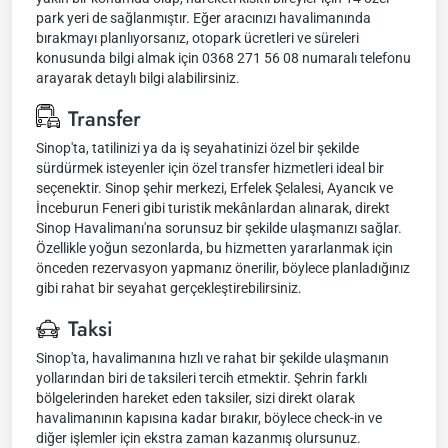
park yeri de sağlanmıştır. Eğer aracınızı havalimanında
bırakmayı planlıyorsanız, otopark ücretleri ve süreleri
konusunda bilgi almak için 0368 271 56 08 numaralı telefonu
arayarak detaylı bilgi alabilirsiniz.
Transfer
Sinop'ta, tatilinizi ya da iş seyahatinizi özel bir şekilde
sürdürmek isteyenler için özel transfer hizmetleri ideal bir
seçenektir. Sinop şehir merkezi, Erfelek Şelalesi, Ayancık ve
İnceburun Feneri gibi turistik mekânlardan alınarak, direkt
Sinop Havalimanı'na sorunsuz bir şekilde ulaşmanızı sağlar.
Özellikle yoğun sezonlarda, bu hizmetten yararlanmak için
önceden rezervasyon yapmanız önerilir, böylece planladığınız
gibi rahat bir seyahat gerçekleştirebilirsiniz.
Taksi
Sinop'ta, havalimanına hızlı ve rahat bir şekilde ulaşmanın
yollarından biri de taksileri tercih etmektir. Şehrin farklı
bölgelerinden hareket eden taksiler, sizi direkt olarak
havalimanının kapısına kadar bırakır, böylece check-in ve
diğer işlemler için ekstra zaman kazanmış olursunuz.