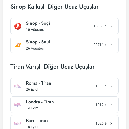
Sinop Kalkışlı Diğer Ucuz Uçuşlar
Sinop - Soçi
16951
₺
10 Ağustos
Sinop - Seul
23711
₺
26 Ağustos
Tiran Varışlı Diğer Ucuz Uçuşlar
Roma - Tiran
1009
₺
26 Eylül
Londra - Tiran
1012
₺
14 Ekim
Bari - Tiran
1020
₺
18 Eylül