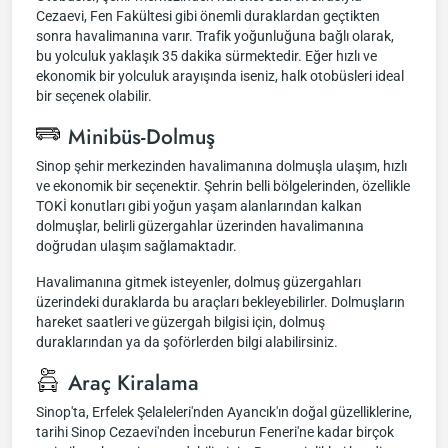
Cezaevi, Fen Fakültesi gibi önemli duraklardan geçtikten
sonra havalimanına varır. Trafik yoğunluğuna bağlı olarak,
bu yolculuk yaklaşık 35 dakika sürmektedir. Eğer hızlı ve
ekonomik bir yolculuk arayışında iseniz, halk otobüsleri ideal
bir seçenek olabilir.
Minibüs-Dolmuş
Sinop şehir merkezinden havalimanına dolmuşla ulaşım, hızlı
ve ekonomik bir seçenektir. Şehrin belli bölgelerinden, özellikle
TOKİ konutları gibi yoğun yaşam alanlarından kalkan
dolmuşlar, belirli güzergahlar üzerinden havalimanına
doğrudan ulaşım sağlamaktadır.
Havalimanına gitmek isteyenler, dolmuş güzergahları
üzerindeki duraklarda bu araçları bekleyebilirler. Dolmuşların
hareket saatleri ve güzergah bilgisi için, dolmuş
duraklarından ya da şoförlerden bilgi alabilirsiniz.
Araç Kiralama
Sinop'ta, Erfelek Şelaleleri'nden Ayancık'ın doğal güzelliklerine,
tarihi Sinop Cezaevi'nden İnceburun Feneri'ne kadar birçok