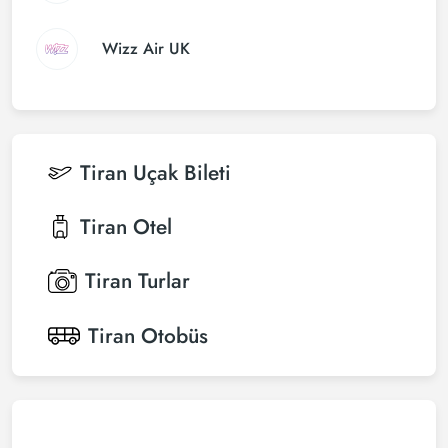
Wizz Air UK
Tiran
Uçak Bileti
Tiran
Otel
Tiran
Turlar
Tiran
Otobüs