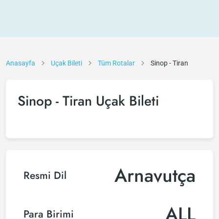
Anasayfa
Uçak Bileti
Tüm Rotalar
Sinop - Tiran
Sinop - Tiran Uçak Bileti
Arnavutça
Resmi Dil
ALL
Para Birimi