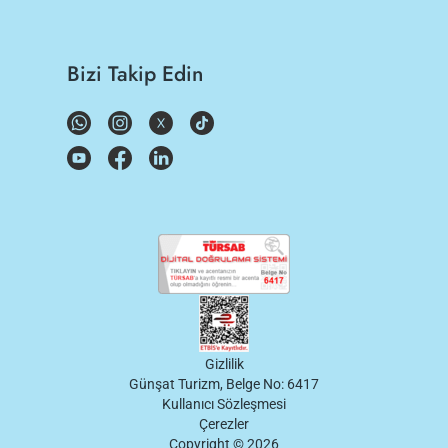
Bizi Takip Edin
Gizlilik
Günşat Turizm, Belge No: 6417
Kullanıcı Sözleşmesi
Çerezler
Copyright ©
2026