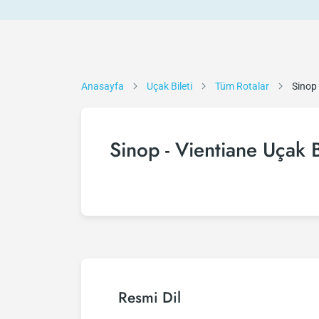
Anasayfa
Uçak Bileti
Tüm Rotalar
Sinop 
Sinop - Vientiane Uçak B
Resmi Dil