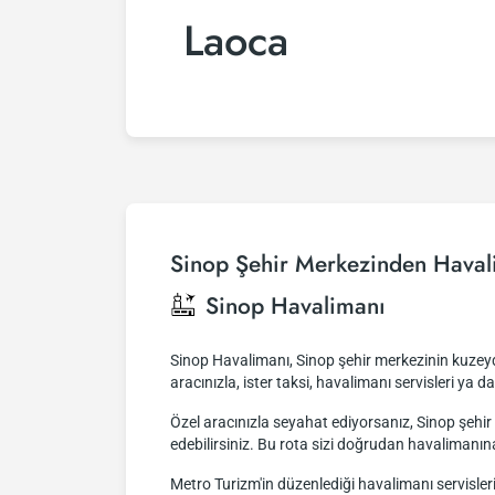
Laoca
Sinop Şehir Merkezinden Haval
Sinop Havalimanı
Sinop Havalimanı, Sinop şehir merkezinin kuzeydo
aracınızla, ister taksi, havalimanı servisleri ya d
Özel aracınızla seyahat ediyorsanız, Sinop şeh
edebilirsiniz. Bu rota sizi doğrudan havalimanın
Metro Turizm'in düzenlediği havalimanı servisler