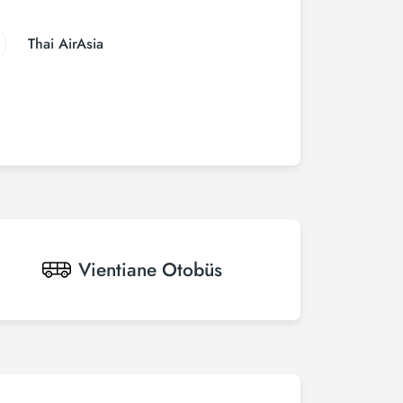
Thai AirAsia
Vientiane
Otobüs