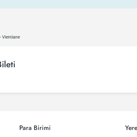
- Vientiane
ileti
Para Birimi
Yere