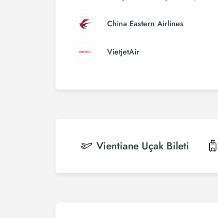
China Eastern Airlines
VietjetAir
Vientiane
Uçak Bileti