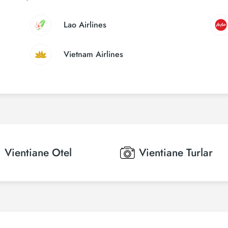
Lao Airlines
Vietnam Airlines
Vientiane
Otel
Vientiane
Turlar