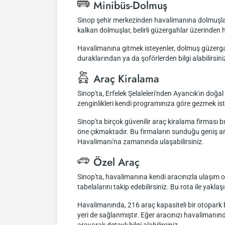
Minibüs-Dolmuş
Sinop şehir merkezinden havalimanına dolmuşla ul
kalkan dolmuşlar, belirli güzergahlar üzerinde
Havalimanına gitmek isteyenler, dolmuş güzergahl
duraklarından ya da şoförlerden bilgi alabilirsini
Araç Kiralama
Sinop'ta, Erfelek Şelaleleri'nden Ayancık'ın doğal
zenginlikleri kendi programınıza göre gezmek ist
Sinop'ta birçok güvenilir araç kiralama firması
öne çıkmaktadır. Bu firmaların sunduğu geniş ara
Havalimanı'na zamanında ulaşabilirsiniz.
Özel Araç
Sinop'ta, havalimanına kendi aracınızla ulaşım 
tabelalarını takip edebilirsiniz. Bu rota ile ya
Havalimanında, 216 araç kapasiteli bir otopark bu
yeri de sağlanmıştır. Eğer aracınızı havalimanın