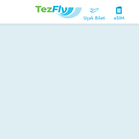
Uçak Bileti
eSIM