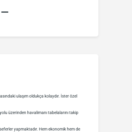
:–
sındaki ulaşım oldukça kolaydır. İster özel
lu üzerinden havalimanı tabelalarını takip
nli seferler yapmaktadır. Hem ekonomik hem de