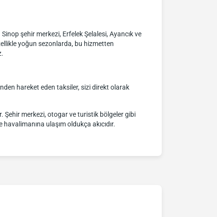
r. Sinop şehir merkezi, Erfelek Şelalesi, Ayancık ve
zellikle yoğun sezonlarda, bu hizmetten
z.
inden hareket eden taksiler, sizi direkt olarak
 Şehir merkezi, otogar ve turistik bölgeler gibi
rle havalimanına ulaşım oldukça akıcıdır.