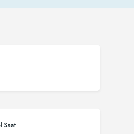
l Saat