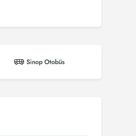
Sinop
Otobüs