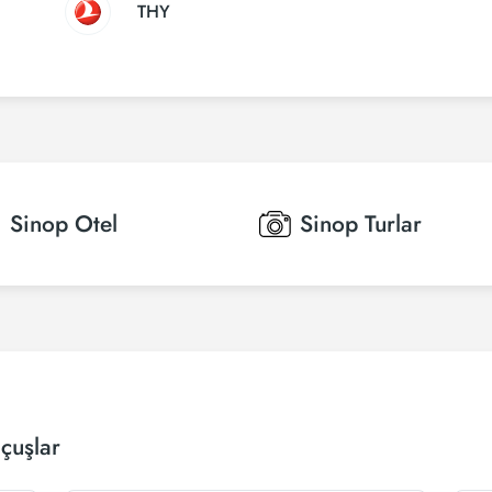
THY
Sinop
Otel
Sinop
Turlar
çuşlar