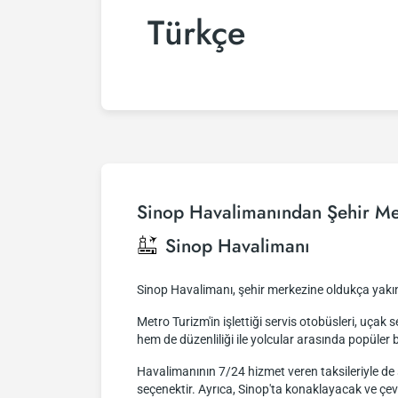
Türkçe
Sinop Havalimanından Şehir Me
Sinop Havalimanı
Sinop Havalimanı, şehir merkezine oldukça yakı
Metro Turizm'in işlettiği servis otobüsleri, uça
hem de düzenliliği ile yolcular arasında popüler b
Havalimanının 7/24 hizmet veren taksileriyle de ş
seçenektir. Ayrıca, Sinop'ta konaklayacak ve çev