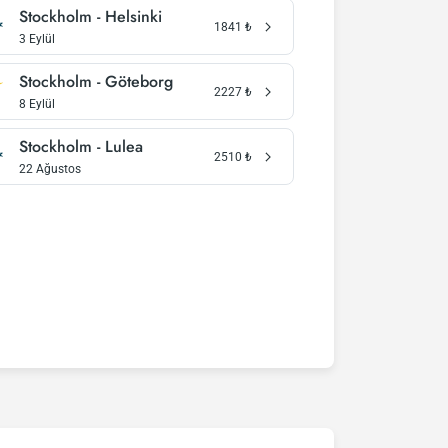
Stockholm - Helsinki
1841
₺
3 Eylül
Stockholm - Göteborg
2227
₺
8 Eylül
Stockholm - Lulea
2510
₺
22 Ağustos