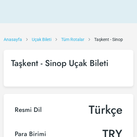
Anasayfa
Uçak Bileti
Tüm Rotalar
Taşkent - Sinop
Taşkent - Sinop Uçak Bileti
Türkçe
Resmi Dil
TRY
Para Birimi