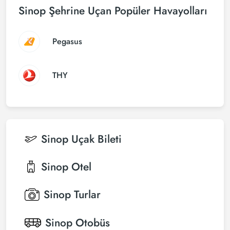
Sinop Şehrine Uçan Popüler Havayolları
Pegasus
THY
Sinop
Uçak Bileti
Sinop
Otel
Sinop
Turlar
Sinop
Otobüs