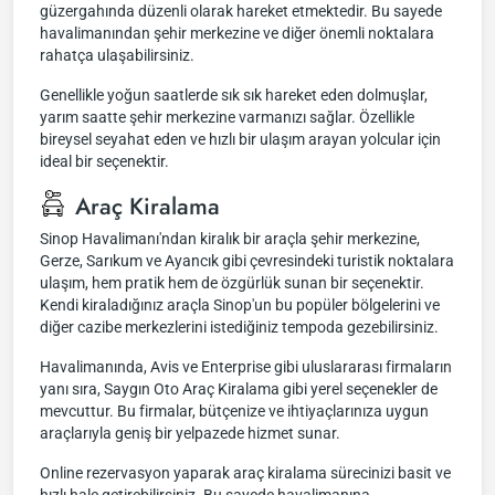
güzergahında düzenli olarak hareket etmektedir. Bu sayede
havalimanından şehir merkezine ve diğer önemli noktalara
rahatça ulaşabilirsiniz.
Genellikle yoğun saatlerde sık sık hareket eden dolmuşlar,
yarım saatte şehir merkezine varmanızı sağlar. Özellikle
bireysel seyahat eden ve hızlı bir ulaşım arayan yolcular için
ideal bir seçenektir.
Araç Kiralama
Sinop Havalimanı'ndan kiralık bir araçla şehir merkezine,
Gerze, Sarıkum ve Ayancık gibi çevresindeki turistik noktalara
ulaşım, hem pratik hem de özgürlük sunan bir seçenektir.
Kendi kiraladığınız araçla Sinop'un bu popüler bölgelerini ve
diğer cazibe merkezlerini istediğiniz tempoda gezebilirsiniz.
Havalimanında, Avis ve Enterprise gibi uluslararası firmaların
yanı sıra, Saygın Oto Araç Kiralama gibi yerel seçenekler de
mevcuttur. Bu firmalar, bütçenize ve ihtiyaçlarınıza uygun
araçlarıyla geniş bir yelpazede hizmet sunar.
Online rezervasyon yaparak araç kiralama sürecinizi basit ve