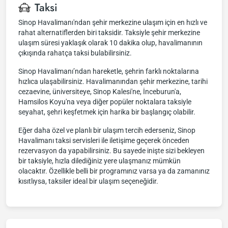
Taksi
Sinop Havalimanı'ndan şehir merkezine ulaşım için en hızlı ve
rahat alternatiflerden biri taksidir. Taksiyle şehir merkezine
ulaşım süresi yaklaşık olarak 10 dakika olup, havalimanının
çıkışında rahatça taksi bulabilirsiniz.
Sinop Havalimanı’ndan hareketle, şehrin farklı noktalarına
hızlıca ulaşabilirsiniz. Havalimanından şehir merkezine, tarihi
cezaevine, üniversiteye, Sinop Kalesi'ne, İnceburun'a,
Hamsilos Koyu'na veya diğer popüler noktalara taksiyle
seyahat, şehri keşfetmek için harika bir başlangıç olabilir.
Eğer daha özel ve planlı bir ulaşım tercih ederseniz, Sinop
Havalimanı taksi servisleri ile iletişime geçerek önceden
rezervasyon da yapabilirsiniz. Bu sayede inişte sizi bekleyen
bir taksiyle, hızla dilediğiniz yere ulaşmanız mümkün
olacaktır. Özellikle belli bir programınız varsa ya da zamanınız
kısıtlıysa, taksiler ideal bir ulaşım seçeneğidir.