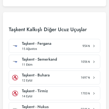
Taşkent Kalkışlı Diğer Ucuz Uçuşlar
Taşkent - Fergana
954
₺
15 Ağustos
Taşkent - Semerkand
1056
₺
11 Ekim
Taşkent - Buhara
1697
₺
12 Eylül
Taşkent - Tirmiz
1703
₺
14 Eylül
Taşkent - Nukus