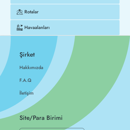
Rotalar
Havaalanları
Şirket
Hakkımızda
F.A.Q
İletişim
Site/Para Birimi