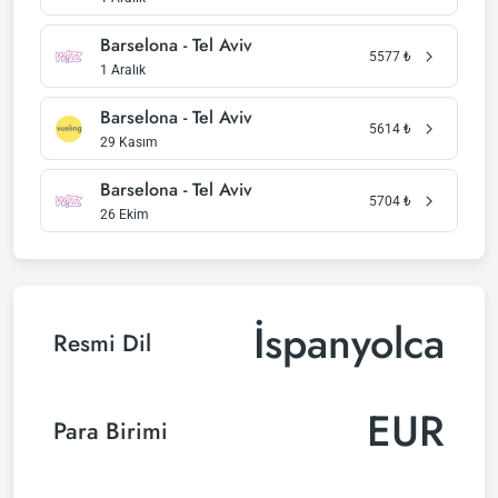
Barselona - Tel Aviv
5577
₺
1 Aralık
Barselona - Tel Aviv
5614
₺
29 Kasım
Barselona - Tel Aviv
5704
₺
26 Ekim
İspanyolca
Resmi Dil
EUR
Para Birimi