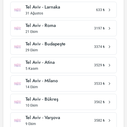
Tel Aviv - Larnaka
633
₺
31 Ağustos
Tel Aviv - Roma
3197
₺
21 Ekim
Tel Aviv - Budapeşte
3374
₺
29 Ekim
Tel Aviv - Atina
3529
₺
5 Kasım
Tel Aviv - Milano
3533
₺
14 Ekim
Tel Aviv - Bükreş
3562
₺
10 Ekim
Tel Aviv - Varşova
3582
₺
9 Ekim