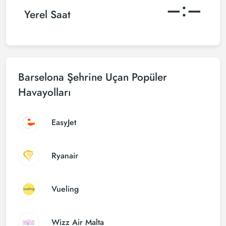
–:–
Yerel Saat
Barselona Şehrine Uçan Popüler
Havayolları
EasyJet
Ryanair
Vueling
Wizz Air Malta