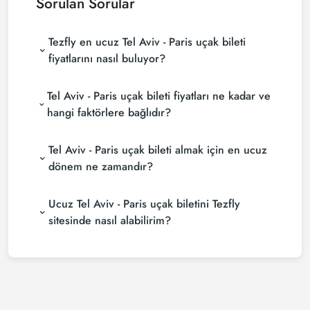
Sorulan Sorular
Tezfly en ucuz Tel Aviv - Paris uçak bileti
fiyatlarını nasıl buluyor?
Tezfly, en ucuz Tel Aviv - Paris uçak bileti fiyatlarını
Tel Aviv - Paris uçak bileti fiyatları ne kadar ve
bulmak için tur operatörleri, büyük rezervasyon
siteleri (konsolidatörler) ve yüzlerce havayolu
hangi faktörlere bağlıdır?
sitesini aramaktadır. Tezfly sitesinde yapacağın tek
Tel Aviv - Paris uçak bileti fiyatları, havayolu
bir aramada ile birçok tedarikçiyi arayarak ucuz Tel
Tel Aviv - Paris uçak bileti almak için en ucuz
şirketine, seyahat tarihlerinize, bilet sınıfınıza ve
Aviv - Paris uçak biletlerini bulup karşılaştırabilir ve
rezervasyon yapılan döneme göre değişiklik
un uygun biletini seçebilirsin.
dönem ne zamandır?
gösterir. Erken rezervasyon yaparak ve
Tel Aviv - Paris uçak bileti satın almak istiyorsanız
promosyonları takip ederek daha uygun fiyatlara
Ucuz Tel Aviv - Paris uçak biletini Tezfly
rezervasyonuzu son dakikaya bırakmayın. Tel Aviv -
bilet bulabilirsiniz.
Paris uçak biletinizi en az 2 hafta önceden satın
sitesinde nasıl alabilirim?
alırsanız çok daha ucuza uçarsınız.
Ucuz Tel Aviv - Paris uçak bileti satın almak için
Tezfly haber bültenine üye olabilir veya Tezfly sosyal
medya hesaplarını takip edebilirsiniz. Bu sayede
hem havayolu hem de Tezfly kampanyalarından ilk
siz haberdar olacaksınız. İndirim kuponu kullanarak