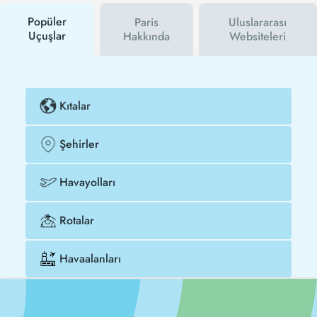
Tel Aviv - Paris uçak biletinizi çok daha ucuza satın
alabilirsiniz.
Popüler
Paris
Uluslararası
Uçuşlar
Hakkında
Websiteleri
Kıtalar
Şehirler
Havayolları
Rotalar
Havaalanları