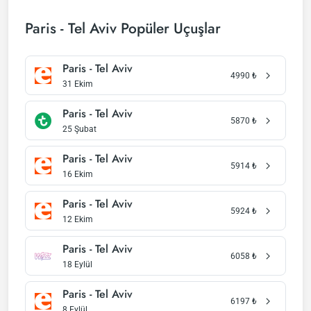
Paris - Tel Aviv Popüler Uçuşlar
Paris - Tel Aviv
4990
₺
31 Ekim
Paris - Tel Aviv
5870
₺
25 Şubat
Paris - Tel Aviv
5914
₺
16 Ekim
Paris - Tel Aviv
5924
₺
12 Ekim
Paris - Tel Aviv
6058
₺
18 Eylül
Paris - Tel Aviv
6197
₺
8 Eylül