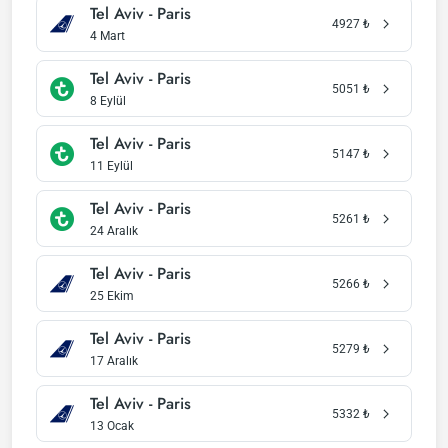
Tel Aviv - Paris
4927
₺
4 Mart
Tel Aviv - Paris
5051
₺
8 Eylül
Tel Aviv - Paris
5147
₺
11 Eylül
Tel Aviv - Paris
5261
₺
24 Aralık
Tel Aviv - Paris
5266
₺
25 Ekim
Tel Aviv - Paris
5279
₺
17 Aralık
Tel Aviv - Paris
5332
₺
13 Ocak