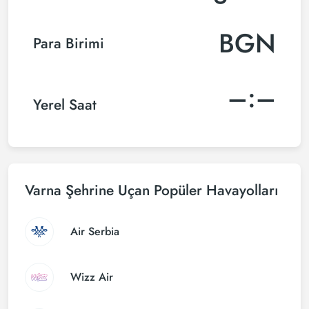
BGN
Para Birimi
–:–
Yerel Saat
Varna Şehrine Uçan Popüler Havayolları
Air Serbia
Wizz Air