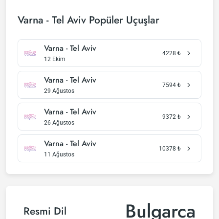
Varna - Tel Aviv Popüler Uçuşlar
Varna - Tel Aviv
4228
₺
12 Ekim
Varna - Tel Aviv
7594
₺
29 Ağustos
Varna - Tel Aviv
9372
₺
26 Ağustos
Varna - Tel Aviv
10378
₺
11 Ağustos
Bulgarca
Resmi Dil