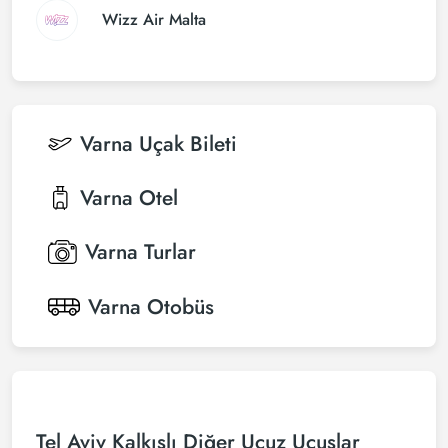
Wizz Air Malta
Varna
Uçak Bileti
Varna
Otel
Varna
Turlar
Varna
Otobüs
Tel Aviv Kalkışlı Diğer Ucuz Uçuşlar