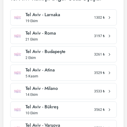
Tel Aviv - Larnaka
1302
₺
19 Ekim
Tel Aviv - Roma
3197
₺
21 Ekim
Tel Aviv - Budapeşte
3261
₺
2 Ekim
Tel Aviv - Atina
3529
₺
5 Kasım
Tel Aviv - Milano
3533
₺
14 Ekim
Tel Aviv - Bükreş
3562
₺
10 Ekim
Tel Aviv - Varşova