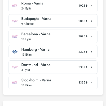
Roma - Varna
1923
₺
24 Eylül
Budapeşte - Varna
2865
₺
9 Ağustos
Barselona - Varna
3095
₺
10 Eylül
Hamburg - Varna
3325
₺
19 Ekim
Dortmund - Varna
3387
₺
3 Eylül
Stockholm - Varna
3395
₺
13 Ekim