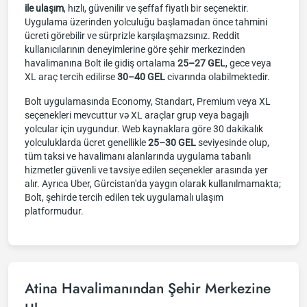
ile ulaşım
, hızlı, güvenilir ve şeffaf fiyatlı bir seçenektir.
Uygulama üzerinden yolculuğu başlamadan önce tahmini
ücreti görebilir ve sürprizle karşılaşmazsınız. Reddit
kullanıcılarının deneyimlerine göre şehir merkezinden
havalimanına Bolt ile gidiş ortalama
25–27 GEL
, gece veya
XL araç tercih edilirse
30–40 GEL
civarında olabilmektedir.
Bolt uygulamasında Economy, Standart, Premium veya XL
seçenekleri mevcuttur və XL araçlar grup veya bagajlı
yolcular için uygundur. Web kaynaklara göre 30 dakikalık
yolculuklarda ücret genellikle
25–30 GEL
seviyesinde olup,
tüm taksi ve havalimanı alanlarında uygulama tabanlı
hizmetler güvenli ve tavsiye edilen seçenekler arasında yer
alır. Ayrıca Uber, Gürcistan'da yaygın olarak kullanılmamakta;
Bolt, şehirde tercih edilen tek uygulamalı ulaşım
platformudur.
Atina Havalimanından Şehir Merkezine