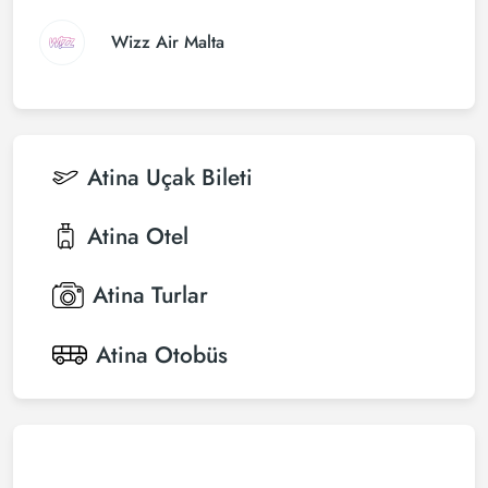
Wizz Air Malta
Atina
Uçak Bileti
Atina
Otel
Atina
Turlar
Atina
Otobüs