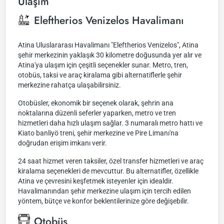
Ulaşım
Eleftherios Venizelos Havalimanı
Atina Uluslararası Havalimanı "Eleftherios Venizelos", Atina
şehir merkezinin yaklaşık 30 kilometre doğusunda yer alır ve
Atina'ya ulaşım için çeşitli seçenekler sunar. Metro, tren,
otobüs, taksi ve araç kiralama gibi alternatiflerle şehir
merkezine rahatça ulaşabilirsiniz.
Otobüsler, ekonomik bir seçenek olarak, şehrin ana
noktalarına düzenli seferler yaparken, metro ve tren
hizmetleri daha hızlı ulaşım sağlar. 3 numaralı metro hattı ve
Kiato banliyö treni, şehir merkezine ve Pire Limanı'na
doğrudan erişim imkanı verir.
24 saat hizmet veren taksiler, özel transfer hizmetleri ve araç
kiralama seçenekleri de mevcuttur. Bu alternatifler, özellikle
Atina ve çevresini keşfetmek isteyenler için idealdir.
Havalimanından şehir merkezine ulaşım için tercih edilen
yöntem, bütçe ve konfor beklentilerinize göre değişebilir.
Otobüs