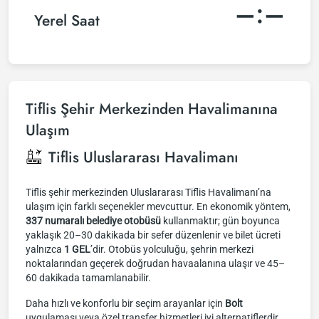
–:–
Yerel Saat
Tiflis Şehir Merkezinden Havalimanına
Ulaşım
Tiflis Uluslararası Havalimanı
Tiflis şehir merkezinden Uluslararası Tiflis Havalimanı’na
ulaşım için farklı seçenekler mevcuttur. En ekonomik yöntem,
337 numaralı belediye otobüsü
kullanmaktır; gün boyunca
yaklaşık 20–30 dakikada bir sefer düzenlenir ve bilet ücreti
yalnızca
1 GEL
’dir. Otobüs yolculuğu, şehrin merkezi
noktalarından geçerek doğrudan havaalanına ulaşır ve 45–
60 dakikada tamamlanabilir.
Daha hızlı ve konforlu bir seçim arayanlar için
Bolt
uygulaması veya özel transfer hizmetleri iyi alternatiflerdir.