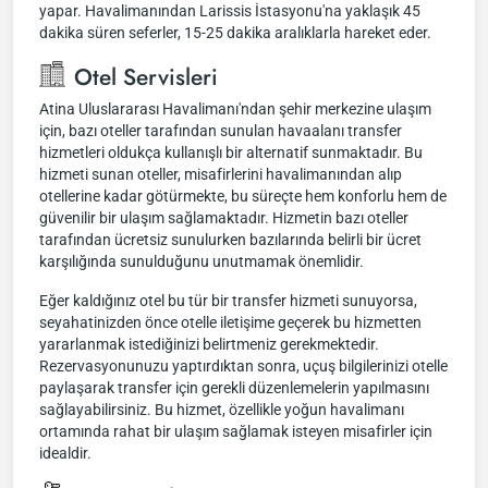
yapar. Havalimanından Larissis İstasyonu'na yaklaşık 45
dakika süren seferler, 15-25 dakika aralıklarla hareket eder.
Otel Servisleri
Atina Uluslararası Havalimanı'ndan şehir merkezine ulaşım
için, bazı oteller tarafından sunulan havaalanı transfer
hizmetleri oldukça kullanışlı bir alternatif sunmaktadır. Bu
hizmeti sunan oteller, misafirlerini havalimanından alıp
otellerine kadar götürmekte, bu süreçte hem konforlu hem de
güvenilir bir ulaşım sağlamaktadır. Hizmetin bazı oteller
tarafından ücretsiz sunulurken bazılarında belirli bir ücret
karşılığında sunulduğunu unutmamak önemlidir.
Eğer kaldığınız otel bu tür bir transfer hizmeti sunuyorsa,
seyahatinizden önce otelle iletişime geçerek bu hizmetten
yararlanmak istediğinizi belirtmeniz gerekmektedir.
Rezervasyonunuzu yaptırdıktan sonra, uçuş bilgilerinizi otelle
paylaşarak transfer için gerekli düzenlemelerin yapılmasını
sağlayabilirsiniz. Bu hizmet, özellikle yoğun havalimanı
ortamında rahat bir ulaşım sağlamak isteyen misafirler için
idealdir.