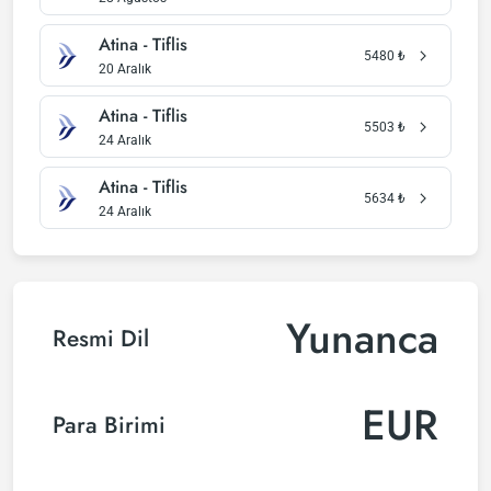
Atina - Tiflis
5480
₺
20 Aralık
Atina - Tiflis
5503
₺
24 Aralık
Atina - Tiflis
5634
₺
24 Aralık
Yunanca
Resmi Dil
EUR
Para Birimi