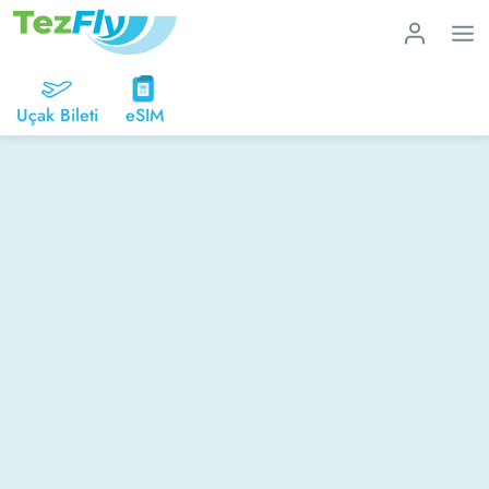
Uçak Bileti
eSIM