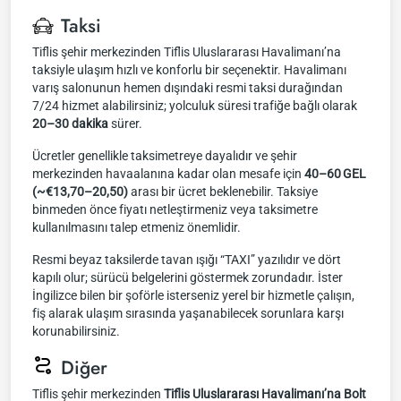
Taksi
Tiflis şehir merkezinden Tiflis Uluslararası Havalimanı’na
taksiyle ulaşım hızlı ve konforlu bir seçenektir. Havalimanı
varış salonunun hemen dışındaki resmi taksi durağından
7/24 hizmet alabilirsiniz; yolculuk süresi trafiğe bağlı olarak
20–30 dakika
sürer.
Ücretler genellikle taksimetreye dayalıdır ve şehir
merkezinden havaalanına kadar olan mesafe için
40–60 GEL
(~€13,70–20,50)
arası bir ücret beklenebilir. Taksiye
binmeden önce fiyatı netleştirmeniz veya taksimetre
kullanılmasını talep etmeniz önemlidir.
Resmi beyaz taksilerde tavan ışığı “TAXI” yazılıdır ve dört
kapılı olur; sürücü belgelerini göstermek zorundadır. İster
İngilizce bilen bir şoförle isterseniz yerel bir hizmetle çalışın,
fiş alarak ulaşım sırasında yaşanabilecek sorunlara karşı
korunabilirsiniz.
Diğer
Tiflis şehir merkezinden
Tiflis Uluslararası Havalimanı’na Bolt