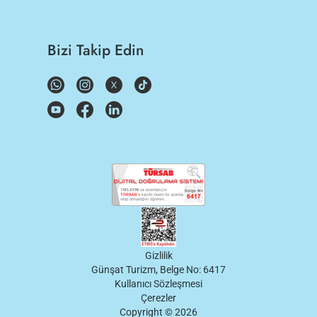
Bizi Takip Edin
Gizlilik
Günşat Turizm, Belge No: 6417
Kullanıcı Sözleşmesi
Çerezler
Copyright ©
2026