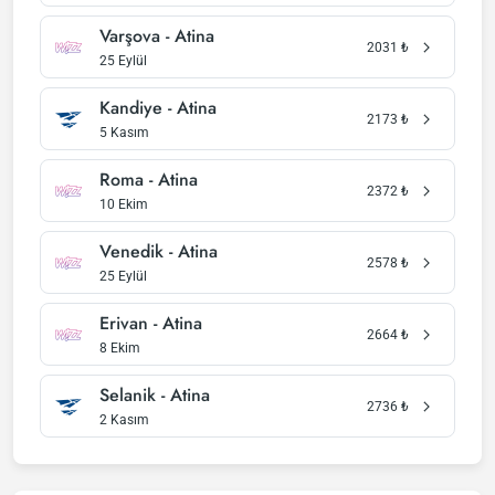
Varşova - Atina
2031
₺
25 Eylül
Kandiye - Atina
2173
₺
5 Kasım
Roma - Atina
2372
₺
10 Ekim
Venedik - Atina
2578
₺
25 Eylül
Erivan - Atina
2664
₺
8 Ekim
Selanik - Atina
2736
₺
2 Kasım