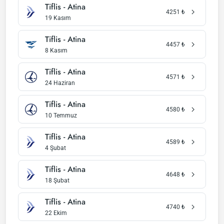
Tiflis - Atina
4251
₺
19 Kasım
Tiflis - Atina
4457
₺
8 Kasım
Tiflis - Atina
4571
₺
24 Haziran
Tiflis - Atina
4580
₺
10 Temmuz
Tiflis - Atina
4589
₺
4 Şubat
Tiflis - Atina
4648
₺
18 Şubat
Tiflis - Atina
4740
₺
22 Ekim