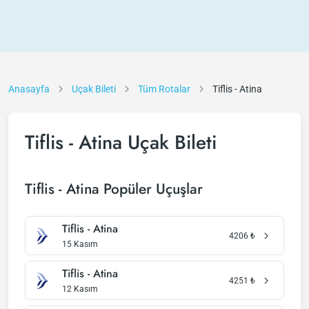
Anasayfa
Uçak Bileti
Tüm Rotalar
Tiflis - Atina
Tiflis - Atina Uçak Bileti
Tiflis - Atina Popüler Uçuşlar
Tiflis - Atina
4206
₺
15 Kasım
Tiflis - Atina
4251
₺
12 Kasım