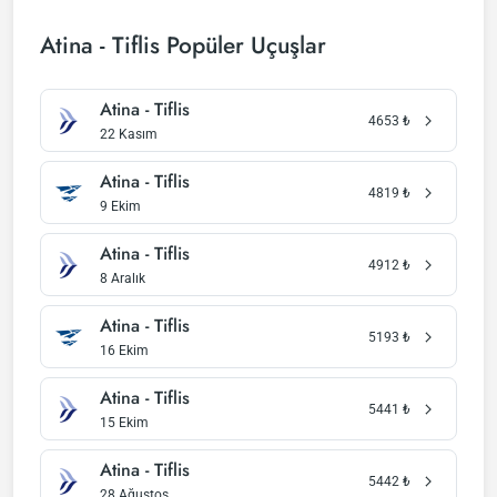
Atina - Tiflis Popüler Uçuşlar
Atina - Tiflis
4653
₺
22 Kasım
Atina - Tiflis
4819
₺
9 Ekim
Atina - Tiflis
4912
₺
8 Aralık
Atina - Tiflis
5193
₺
16 Ekim
Atina - Tiflis
5441
₺
15 Ekim
Atina - Tiflis
5442
₺
28 Ağustos