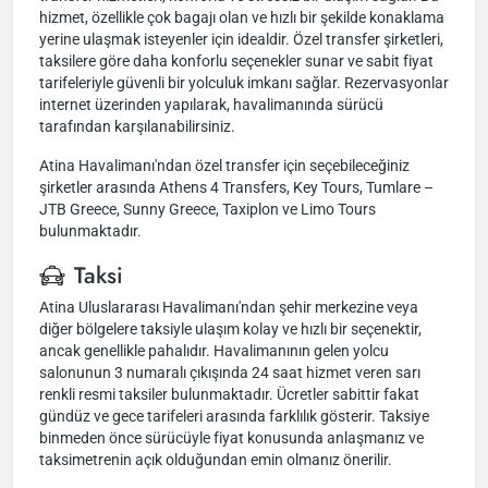
hizmet, özellikle çok bagajı olan ve hızlı bir şekilde konaklama
yerine ulaşmak isteyenler için idealdir. Özel transfer şirketleri,
taksilere göre daha konforlu seçenekler sunar ve sabit fiyat
tarifeleriyle güvenli bir yolculuk imkanı sağlar. Rezervasyonlar
internet üzerinden yapılarak, havalimanında sürücü
tarafından karşılanabilirsiniz.
Atina Havalimanı'ndan özel transfer için seçebileceğiniz
şirketler arasında Athens 4 Transfers, Key Tours, Tumlare –
JTB Greece, Sunny Greece, Taxiplon ve Limo Tours
bulunmaktadır.
Taksi
Atina Uluslararası Havalimanı'ndan şehir merkezine veya
diğer bölgelere taksiyle ulaşım kolay ve hızlı bir seçenektir,
ancak genellikle pahalıdır. Havalimanının gelen yolcu
salonunun 3 numaralı çıkışında 24 saat hizmet veren sarı
renkli resmi taksiler bulunmaktadır. Ücretler sabittir fakat
gündüz ve gece tarifeleri arasında farklılık gösterir. Taksiye
binmeden önce sürücüyle fiyat konusunda anlaşmanız ve
taksimetrenin açık olduğundan emin olmanız önerilir.