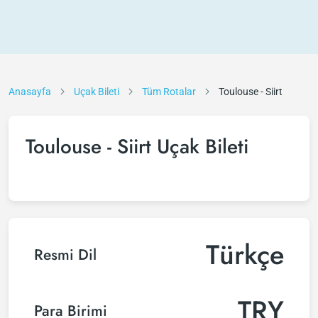
Anasayfa
Uçak Bileti
Tüm Rotalar
Toulouse - Siirt
Toulouse - Siirt Uçak Bileti
Türkçe
Resmi Dil
TRY
Para Birimi