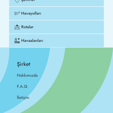
Havayolları
Rotalar
Havaalanları
Şirket
Hakkımızda
F.A.Q
İletişim