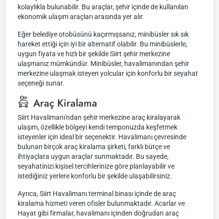
kolaylıkla bulunabilir. Bu araçlar, şehir içinde de kullanılan
ekonomik ulaşım araçları arasında yer alır.
Eğer belediye otobüsünü kaçırmışsanız, minibüsler sık sık
hareket ettiği için iyi bir alternatif olabilir. Bu minibüslerle,
uygun fiyata ve hızlı bir şekilde Siirt şehir merkezine
ulaşmanız mümkündür. Minibüsler, havalimanından şehir
merkezine ulaşmak isteyen yolcular için konforlu bir seyahat
seçeneği sunar.
Araç Kiralama
Siirt Havalimanı'ndan şehir merkezine araç kiralayarak
ulaşım, özellikle bölgeyi kendi temponuzda keşfetmek
isteyenler için ideal bir seçenektir. Havalimanı çevresinde
bulunan birçok araç kiralama şirketi, farklı bütçe ve
ihtiyaçlara uygun araçlar sunmaktadır. Bu sayede,
seyahatinizi kişisel tercihlerinize göre planlayabilir ve
istediğiniz yerlere konforlu bir şekilde ulaşabilirsiniz.
Ayrıca, Siirt Havalimanı terminal binası içinde de araç
kiralama hizmeti veren ofisler bulunmaktadır. Acarlar ve
Hayat gibi firmalar, havalimanı içinden doğrudan araç