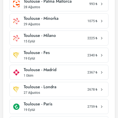
Toulouse - Palma Mallorca
993
₺
28 Ağustos
Toulouse - Minorka
1075
₺
29 Ağustos
Toulouse - Milano
2225
₺
15 Eylül
Toulouse - Fes
2340
₺
19 Eylül
Toulouse - Madrid
2367
₺
1 Ekim
Toulouse - Londra
2678
₺
27 Ağustos
Toulouse - Paris
2759
₺
19 Eylül