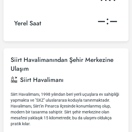
–:–
Yerel Saat
Siirt Havalimanından Şehir Merkezine
Ulaşım
Siirt Havalimanı
Siirt Havalimanı, 1998 yılından beri yerli uçuşlara ev sahipliği
yapmakta ve "SXZ" uluslararası koduyla tanınmaktadır.
Havalimanı, Siirt'in Pınarca ilçesinde konumlanmış olup,
modern bir tasarıma sahiptir. Siirt şehir merkezine olan
mesafesi yaklaşık 15 kilometredir, bu da ulaşımı oldukça
pratik kılar.