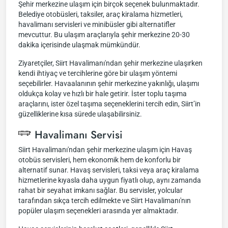
Şehir merkezine ulaşım için birçok seçenek bulunmaktadır.
Belediye otobüsleri, taksiler, araç kiralama hizmetleri,
havalimanı servisleri ve minibüsler gibi alternatifler
mevcuttur. Bu ulaşım araçlarıyla şehir merkezine 20-30
dakika içerisinde ulaşmak mümkündür.
Ziyaretçiler, Siirt Havalimanı'ndan şehir merkezine ulaşırken
kendi ihtiyaç ve tercihlerine göre bir ulaşım yöntemi
seçebilirler. Havaalanının şehir merkezine yakınlığı, ulaşımı
oldukça kolay ve hızlı bir hale getirir. İster toplu taşıma
araçlarını, ister özel taşıma seçeneklerini tercih edin, Siirt’in
güzelliklerine kısa sürede ulaşabilirsiniz.
Havalimanı Servisi
Siirt Havalimanı'ndan şehir merkezine ulaşım için Havaş
otobüs servisleri, hem ekonomik hem de konforlu bir
alternatif sunar. Havaş servisleri, taksi veya araç kiralama
hizmetlerine kıyasla daha uygun fiyatlı olup, aynı zamanda
rahat bir seyahat imkanı sağlar. Bu servisler, yolcular
tarafından sıkça tercih edilmekte ve Siirt Havalimanı'nın
popüler ulaşım seçenekleri arasında yer almaktadır.