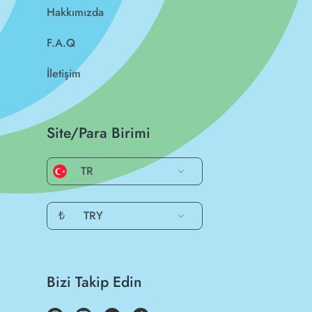
Hakkımızda
F.A.Q
İletişim
Site/Para Birimi
TR
₺
TRY
Bizi Takip Edin