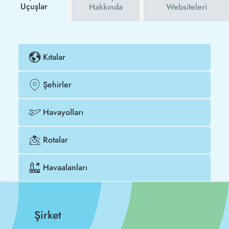
Uçuşlar
Hakkında
Websiteleri
Kıtalar
Şehirler
Havayolları
Rotalar
Havaalanları
Şirket