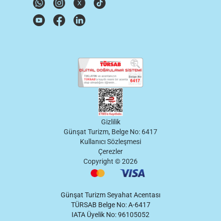
Gizlilik
Günşat Turizm, Belge No: 6417
Kullanıcı Sözleşmesi
Çerezler
Copyright ©
2026
Günşat Turizm Seyahat Acentası
TÜRSAB Belge No: A-6417
IATA Üyelik No: 96105052