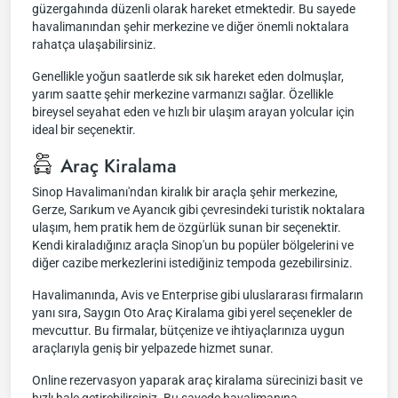
güzergahında düzenli olarak hareket etmektedir. Bu sayede
havalimanından şehir merkezine ve diğer önemli noktalara
rahatça ulaşabilirsiniz.
Genellikle yoğun saatlerde sık sık hareket eden dolmuşlar,
yarım saatte şehir merkezine varmanızı sağlar. Özellikle
bireysel seyahat eden ve hızlı bir ulaşım arayan yolcular için
ideal bir seçenektir.
Araç Kiralama
Sinop Havalimanı'ndan kiralık bir araçla şehir merkezine,
Gerze, Sarıkum ve Ayancık gibi çevresindeki turistik noktalara
ulaşım, hem pratik hem de özgürlük sunan bir seçenektir.
Kendi kiraladığınız araçla Sinop'un bu popüler bölgelerini ve
diğer cazibe merkezlerini istediğiniz tempoda gezebilirsiniz.
Havalimanında, Avis ve Enterprise gibi uluslararası firmaların
yanı sıra, Saygın Oto Araç Kiralama gibi yerel seçenekler de
mevcuttur. Bu firmalar, bütçenize ve ihtiyaçlarınıza uygun
araçlarıyla geniş bir yelpazede hizmet sunar.
Online rezervasyon yaparak araç kiralama sürecinizi basit ve