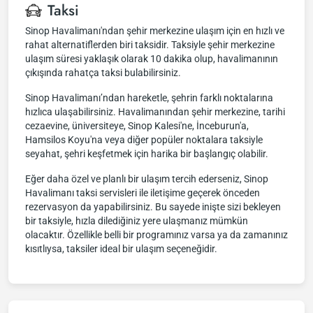
Taksi
Sinop Havalimanı'ndan şehir merkezine ulaşım için en hızlı ve
rahat alternatiflerden biri taksidir. Taksiyle şehir merkezine
ulaşım süresi yaklaşık olarak 10 dakika olup, havalimanının
çıkışında rahatça taksi bulabilirsiniz.
Sinop Havalimanı’ndan hareketle, şehrin farklı noktalarına
hızlıca ulaşabilirsiniz. Havalimanından şehir merkezine, tarihi
cezaevine, üniversiteye, Sinop Kalesi'ne, İnceburun'a,
Hamsilos Koyu'na veya diğer popüler noktalara taksiyle
seyahat, şehri keşfetmek için harika bir başlangıç olabilir.
Eğer daha özel ve planlı bir ulaşım tercih ederseniz, Sinop
Havalimanı taksi servisleri ile iletişime geçerek önceden
rezervasyon da yapabilirsiniz. Bu sayede inişte sizi bekleyen
bir taksiyle, hızla dilediğiniz yere ulaşmanız mümkün
olacaktır. Özellikle belli bir programınız varsa ya da zamanınız
kısıtlıysa, taksiler ideal bir ulaşım seçeneğidir.