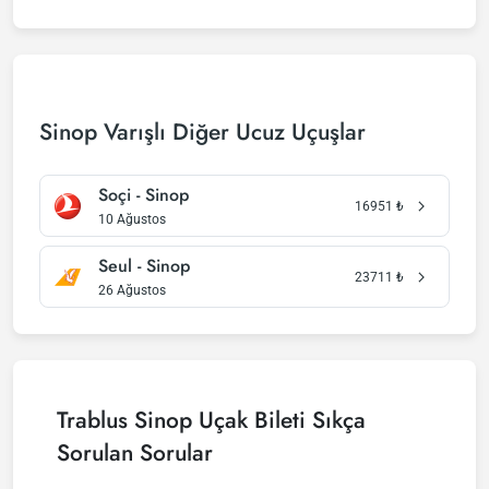
Sinop Varışlı Diğer Ucuz Uçuşlar
Soçi - Sinop
16951
₺
10 Ağustos
Seul - Sinop
23711
₺
26 Ağustos
Trablus Sinop Uçak Bileti Sıkça
Sorulan Sorular