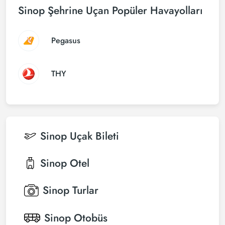
Sinop Şehrine Uçan Popüler Havayolları
Pegasus
THY
Sinop
Uçak Bileti
Sinop
Otel
Sinop
Turlar
Sinop
Otobüs