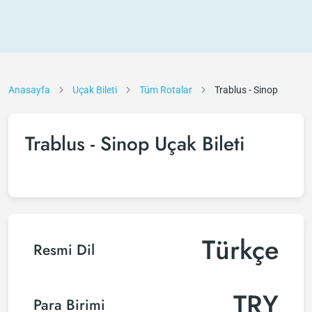
Anasayfa
Uçak Bileti
Tüm Rotalar
Trablus - Sinop
Trablus - Sinop Uçak Bileti
Türkçe
Resmi Dil
TRY
Para Birimi