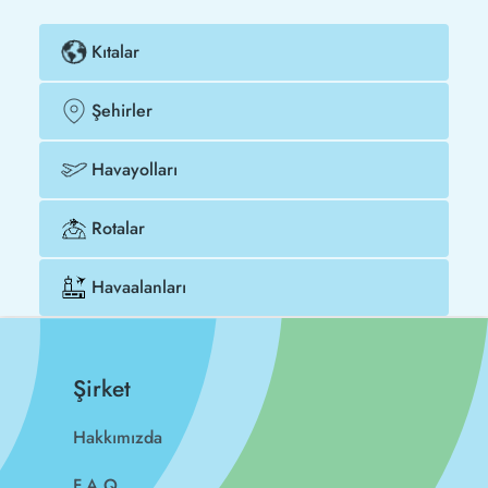
Kıtalar
Şehirler
Havayolları
Rotalar
Havaalanları
Şirket
Hakkımızda
F.A.Q