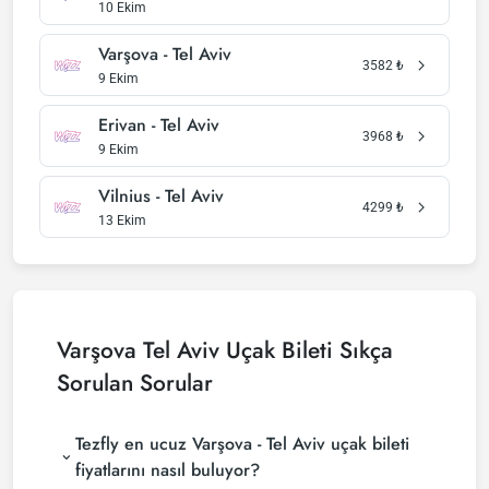
10 Ekim
Varşova - Tel Aviv
3582
₺
9 Ekim
Erivan - Tel Aviv
3968
₺
9 Ekim
Vilnius - Tel Aviv
4299
₺
13 Ekim
Varşova Tel Aviv Uçak Bileti Sıkça
Sorulan Sorular
Tezfly en ucuz Varşova - Tel Aviv uçak bileti
fiyatlarını nasıl buluyor?