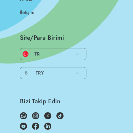
İletişim
Site/Para Birimi
TR
₺
TRY
Bizi Takip Edin