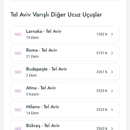
Tel Aviv Varışlı Diğer Ucuz Uçuşlar
Larnaka - Tel Aviv
1302
₺
19 Ekim
Roma - Tel Aviv
3197
₺
21 Ekim
Budapeşte - Tel Aviv
3261
₺
2 Ekim
Atina - Tel Aviv
3529
₺
5 Kasım
Milano - Tel Aviv
3533
₺
14 Ekim
Bükreş - Tel Aviv
3562
₺