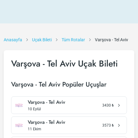
Anasayfa
Uçak Bileti
Tüm Rotalar
Varşova - Tel Aviv
Varşova - Tel Aviv Uçak Bileti
Varşova - Tel Aviv Popüler Uçuşlar
Varşova - Tel Aviv
3430
₺
10 Eylül
Varşova - Tel Aviv
3573
₺
11 Ekim