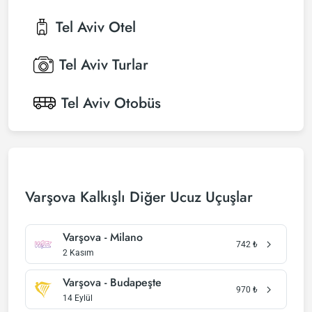
Tel Aviv
Otel
Tel Aviv
Turlar
Tel Aviv
Otobüs
Varşova Kalkışlı Diğer Ucuz Uçuşlar
Varşova - Milano
742
₺
2 Kasım
Varşova - Budapeşte
970
₺
14 Eylül