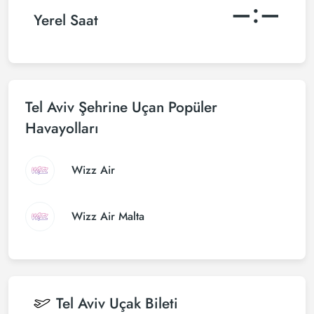
–:–
Yerel Saat
Tel Aviv Şehrine Uçan Popüler
Havayolları
Wizz Air
Wizz Air Malta
Tel Aviv
Uçak Bileti