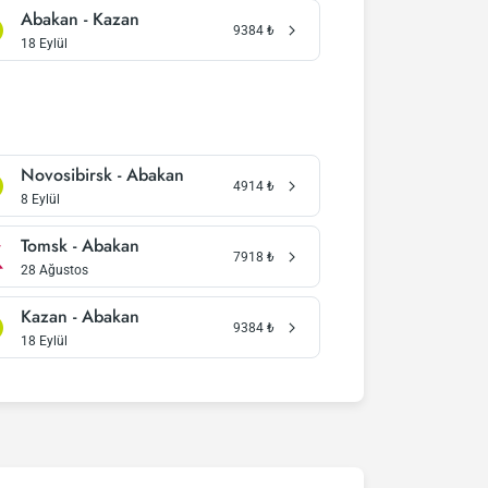
Abakan - Kazan
9384
₺
18 Eylül
Novosibirsk - Abakan
4914
₺
8 Eylül
Tomsk - Abakan
7918
₺
28 Ağustos
Kazan - Abakan
9384
₺
18 Eylül