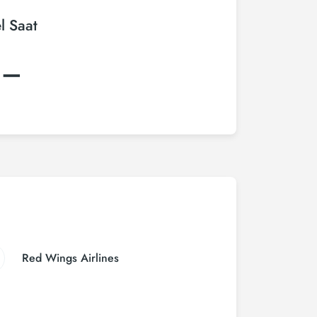
l Saat
:–
Red Wings Airlines