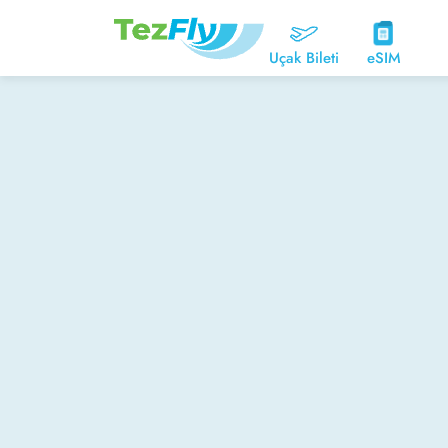
Uçak Bileti
eSIM