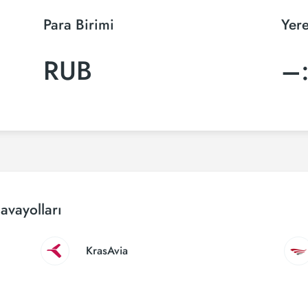
Para Birimi
Yere
RUB
–
avayolları
KrasAvia