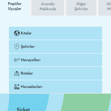
Popüler
Arandis
Diğer
Ul
Uçuşlar
Hakkında
Şehirler
We
Kıtalar
Şehirler
Havayolları
Rotalar
Havaalanları
Şirket