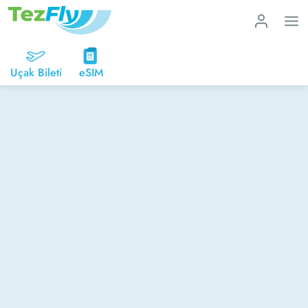
Uçak Bileti
eSIM