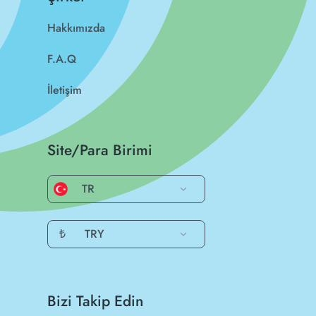
Hakkımızda
F.A.Q
İletişim
Site/Para Birimi
TR
₺
TRY
Bizi Takip Edin