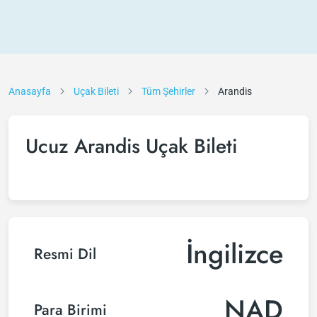
Anasayfa
Uçak Bileti
Tüm Şehirler
Arandis
Ucuz Arandis Uçak Bileti
İngilizce
Resmi Dil
NAD
Para Birimi