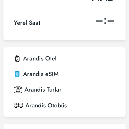
–:–
Yerel Saat
Arandis
Otel
Arandis
eSIM
Arandis
Turlar
Arandis
Otobüs